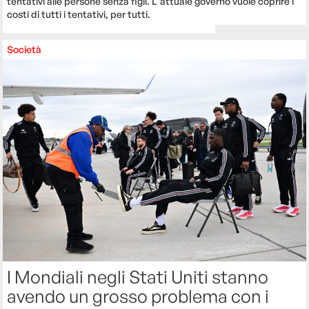
tentativi alle persone senza figli. L'attuale governo vuole coprire i
costi di tutti i tentativi, per tutti.
Società
I Mondiali negli Stati Uniti stanno
avendo un grosso problema con i