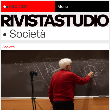
6 AGO 2026
Menu
• Società
Società