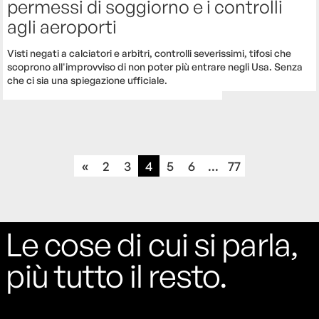
permessi di soggiorno e i controlli
agli aeroporti
Visti negati a calciatori e arbitri, controlli severissimi, tifosi che
scoprono all'improvviso di non poter più entrare negli Usa. Senza
che ci sia una spiegazione ufficiale.
«
2
3
4
5
6
...
77
Le cose di cui si parla,
più tutto il resto.