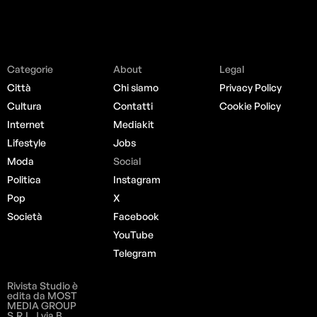
Categorie
About
Legal
Città
Chi siamo
Privacy Policy
Cultura
Contatti
Cookie Policy
Internet
Mediakit
Lifestyle
Jobs
Moda
Social
Politica
Instagram
Pop
X
Società
Facebook
YouTube
Telegram
Rivista Studio è
edita da MOST
MEDIA GROUP
S.R.L. | via B.