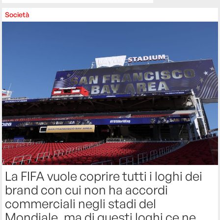
Società
La FIFA vuole coprire tutti i loghi dei
brand con cui non ha accordi
commerciali negli stadi del
Mondiale, ma di questi loghi ce ne