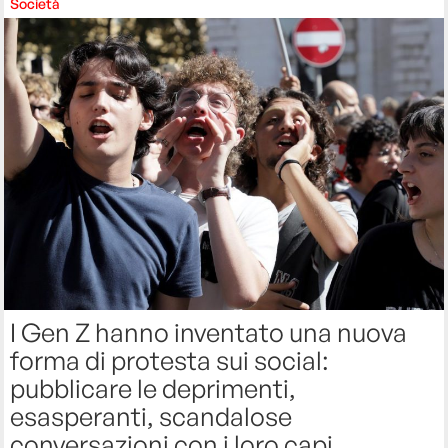
Società
I Gen Z hanno inventato una nuova
forma di protesta sui social:
pubblicare le deprimenti,
esasperanti, scandalose
conversazioni con i loro capi