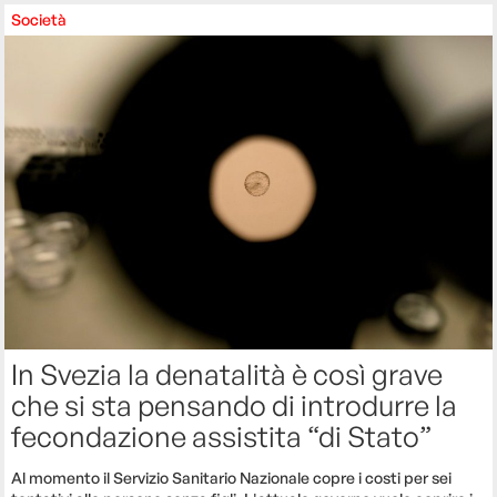
Società
In Svezia la denatalità è così grave
che si sta pensando di introdurre la
fecondazione assistita “di Stato”
Al momento il Servizio Sanitario Nazionale copre i costi per sei