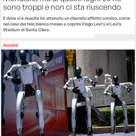
sono troppi e non ci sta riuscendo
E dove ci è riuscita ha ottenuto un discreto effetto comico, come
nel caso del telo bianco messo a coprire il logo Levi's al Levi’s
Stadium di Santa Clara.
Società