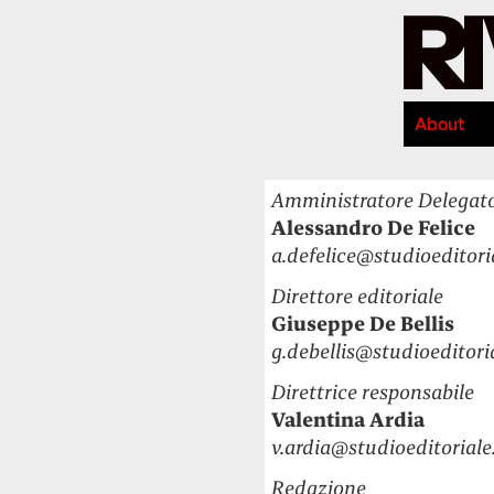
About
A
mministratore Delegat
Alessandro De Felice
a.defelice@studioeditori
Direttore editoriale
Giuseppe De Bellis
g.debellis@studioeditori
Direttrice responsabile
Valentina Ardia
v.ardia@studioeditoriale
Redazione