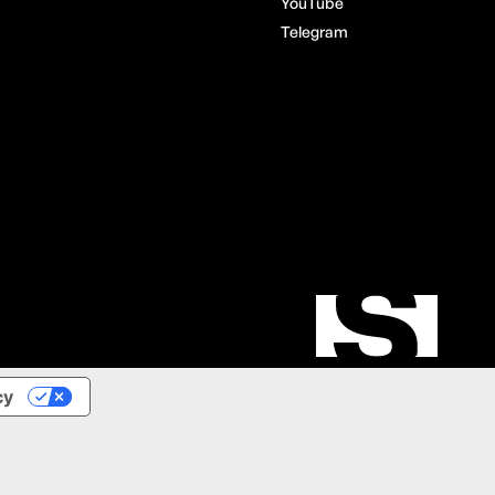
YouTube
Telegram
cy