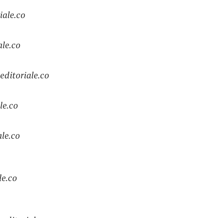
iale.co
le.co
ditoriale.co
le.co
le.co
le
.co