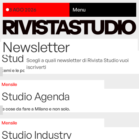
8 AGO 2026
Menu
Newsletter
Settimanale
Studio Bulletin
Scegli a quali newsletter di Rivista Studio vuoi
iscriverti
I temi e le polemiche della settimana.
Mensile
Studio Agenda
Le cose da fare a Milano e non solo.
Mensile
Studio Industry