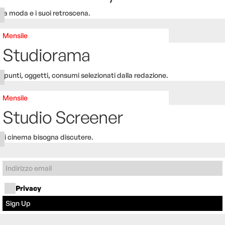
La moda e i suoi retroscena.
Mensile
Studiorama
Spunti, oggetti, consumi selezionati dalla redazione.
Mensile
Studio Screener
Di cinema bisogna discutere.
Privacy