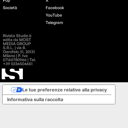
Pop
X
Società
Facebook
YouTube
Telegram
Rivista Studio è
edita da MOST
MEDIA GROUP
S.R.L. | via B.
Garofalo 31, 20131
Milano | P. Iva
07160780966 | Tel.
+39 0236504651
Le tue preferenze relative alla privacy
Informativa sulla raccolta