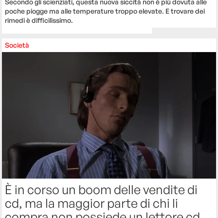
Secondo gli scienziati, questa nuova siccità non è più dovuta alle
poche piogge ma alle temperature troppo elevate. E trovare dei
rimedi è difficilissimo.
Società
È in corso un boom delle vendite di
cd, ma la maggior parte di chi li
compra non possiede un lettore cd