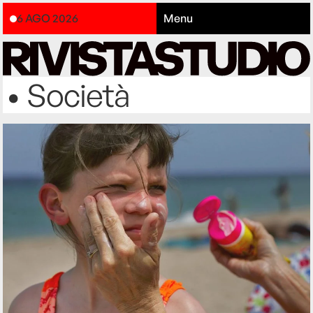
6 AGO 2026
Menu
• Società