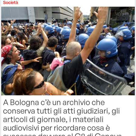
Società
A Bologna c’è un archivio che
conserva tutti gli atti giudiziari, gli
articoli di giornale, i materiali
audiovisivi per ricordare cosa è