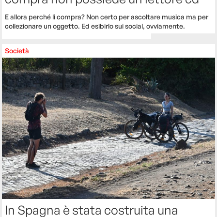
E allora perché li compra? Non certo per ascoltare musica ma per
collezionare un oggetto. Ed esibirlo sui social, ovviamente.
Società
In Spagna è stata costruita una