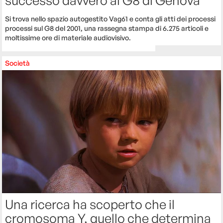
successo davvero al G8 di Genova
Si trova nello spazio autogestito Vag61 e conta gli atti dei processi
processi sul G8 del 2001, una rassegna stampa di 6.275 articoli e
moltissime ore di materiale audiovisivo.
Società
Una ricerca ha scoperto che il
cromosoma Y, quello che determina