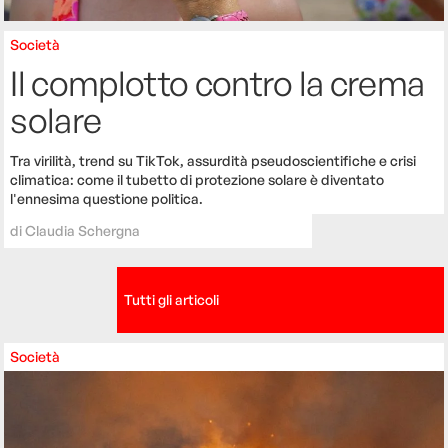
Società
Il complotto contro la crema
solare
Tra virilità, trend su TikTok, assurdità pseudoscientifiche e crisi
climatica: come il tubetto di protezione solare è diventato
l'ennesima questione politica.
di
Claudia Schergna
Tutti gli articoli
Società