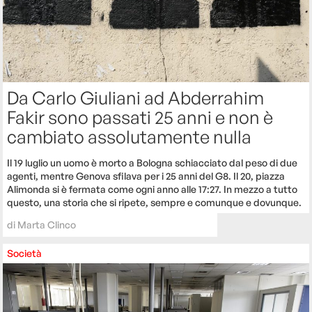
Da Carlo Giuliani ad Abderrahim
Fakir sono passati 25 anni e non è
cambiato assolutamente nulla
Il 19 luglio un uomo è morto a Bologna schiacciato dal peso di due
agenti, mentre Genova sfilava per i 25 anni del G8. Il 20, piazza
Alimonda si è fermata come ogni anno alle 17:27. In mezzo a tutto
questo, una storia che si ripete, sempre e comunque e dovunque.
di
Marta Clinco
Società