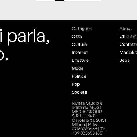
i parla,
Categorie
About
Città
Chi siam
o.
Cultura
Contatti
Internet
Mediaki
Lifestyle
Jobs
Moda
Politica
Pop
Società
Rivista Studio è
edita da MOST
MEDIA GROUP
S.R.L. | via B.
Garofalo 31, 20131
Milano | P. Iva
07160780966 | Tel.
+39 0236504651