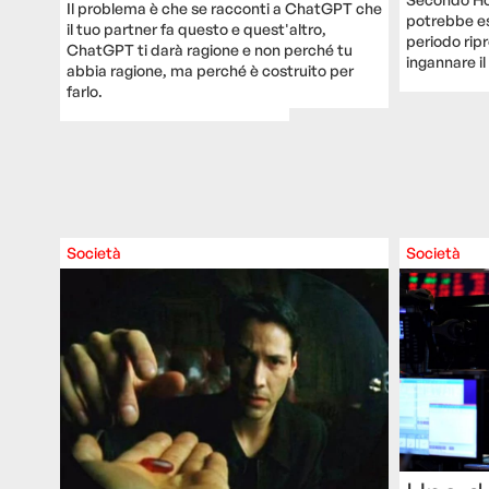
Il problema è che se racconti a ChatGPT che
potrebbe es
il tuo partner fa questo e quest'altro,
periodo ripr
ChatGPT ti darà ragione e non perché tu
ingannare il
abbia ragione, ma perché è costruito per
farlo.
Società
Società