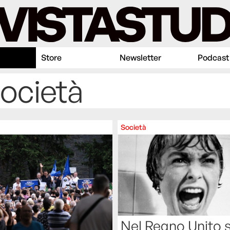
Store
Newsletter
Podcast
Società
Società
Nel Regno Unito 