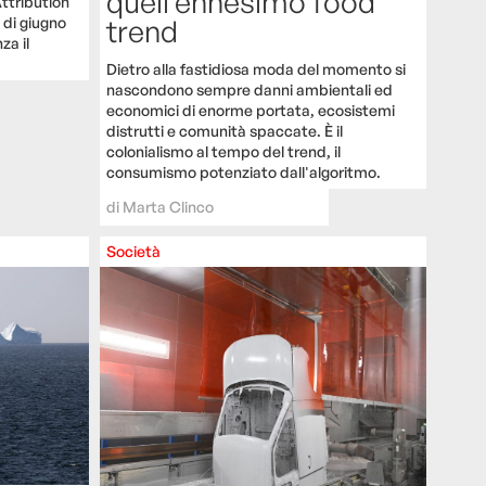
quell’ennesimo food
Attribution
trend
 di giugno
za il
Dietro alla fastidiosa moda del momento si
nascondono sempre danni ambientali ed
economici di enorme portata, ecosistemi
distrutti e comunità spaccate. È il
colonialismo al tempo del trend, il
consumismo potenziato dall'algoritmo.
di
Marta Clinco
Società