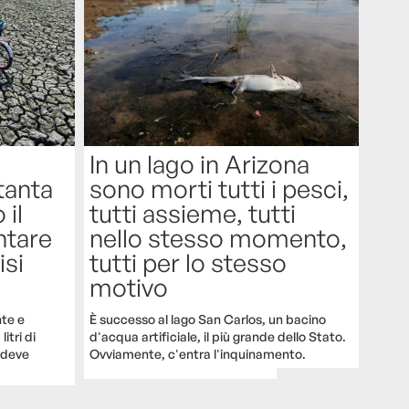
In un lago in Arizona
tanta
sono morti tutti i pesci,
il
tutti assieme, tutti
ntare
nello stesso momento,
isi
tutti per lo stesso
motivo
te e
È successo al lago San Carlos, un bacino
itri di
d'acqua artificiale, il più grande dello Stato.
a deve
Ovviamente, c'entra l'inquinamento.