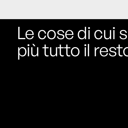
Le cose di cui s
più tutto il rest