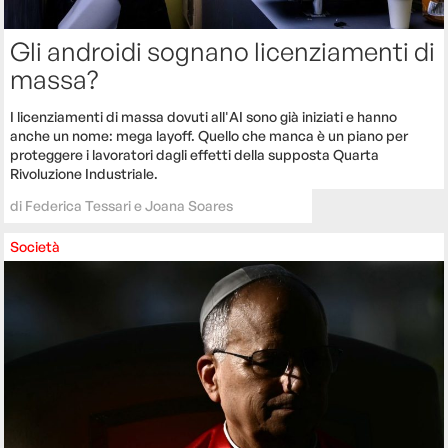
Gli androidi sognano licenziamenti di
massa?
I licenziamenti di massa dovuti all'AI sono già iniziati e hanno
anche un nome: mega layoff. Quello che manca è un piano per
proteggere i lavoratori dagli effetti della supposta Quarta
Rivoluzione Industriale.
di
Federica Tessari e Joana Soares
Società