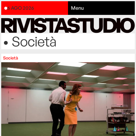
6 AGO 2026
Menu
• Società
Società