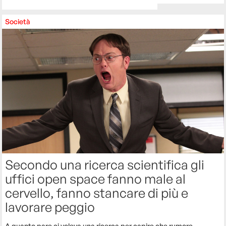
Società
Secondo una ricerca scientifica gli
uffici open space fanno male al
cervello, fanno stancare di più e
lavorare peggio
A quanto pare ci voleva una ricerca per capire che rumore