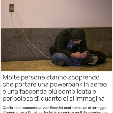
Molte persone stanno scoprendo
che portare una powerbank in aereo
è una faccenda più complicata e
pericolosa di quanto ci si immagina
Quello che è successo al volo EasyJet costretto a un atterraggio
d'emergenza a Fiumicino ha fatto scoprire a molti le severissime