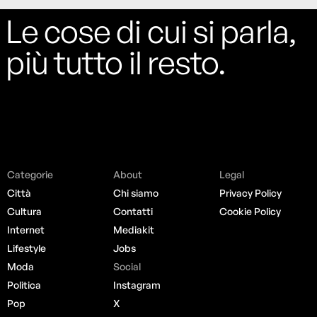
Le cose di cui si parla,
più tutto il resto.
Categorie
About
Legal
Città
Chi siamo
Privacy Policy
Cultura
Contatti
Cookie Policy
Internet
Mediakit
Lifestyle
Jobs
Moda
Social
Politica
Instagram
Pop
X