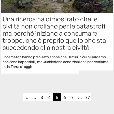
Una ricerca ha dimostrato che le
civiltà non crollano per le catastrofi
ma perché iniziano a consumare
troppo, che è proprio quello che sta
succedendo alla nostra civiltà
I ricercatori hanno precisato anche che i futuri in cui ci salviamo
non sono impossibili, ma «richiedono condizioni che non vediamo
sulla Terra di oggi».
«
...
3
4
5
6
7
...
77