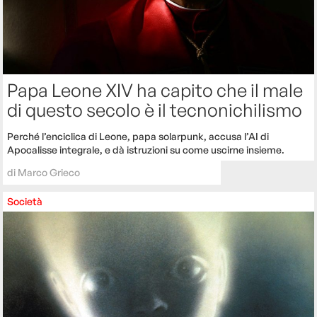
Papa Leone XIV ha capito che il male
di questo secolo è il tecnonichilismo
Perché l’enciclica di Leone, papa solarpunk, accusa l’AI di
Apocalisse integrale, e dà istruzioni su come uscirne insieme.
di
Marco Grieco
Società