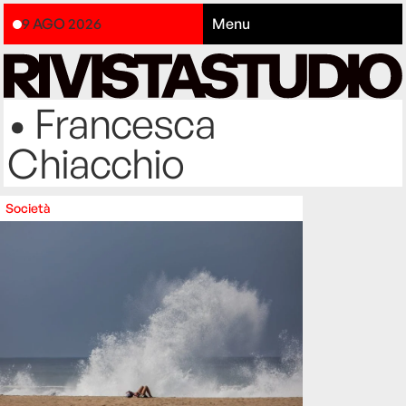
9 AGO 2026
Menu
• Francesca
Chiacchio
Società