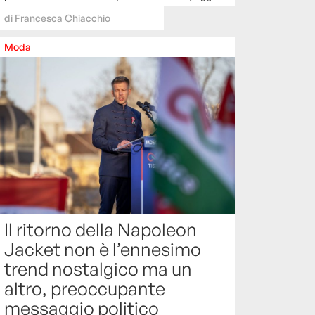
di
Francesca Chiacchio
Moda
Il ritorno della Napoleon
Jacket non è l’ennesimo
trend nostalgico ma un
altro, preoccupante
messaggio politico