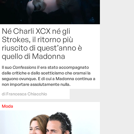
Né Charli XCX né gli
Strokes, il ritorno più
riuscito di quest’anno è
quello di Madonna
Il suo
Confessions II
era stato accompagnato
dalle critiche e dallo scetticismo che oramai la
seguono ovunque. E di cui a Madonna continua a
non importare assolutamente nulla.
di
Francesca Chiacchio
Moda