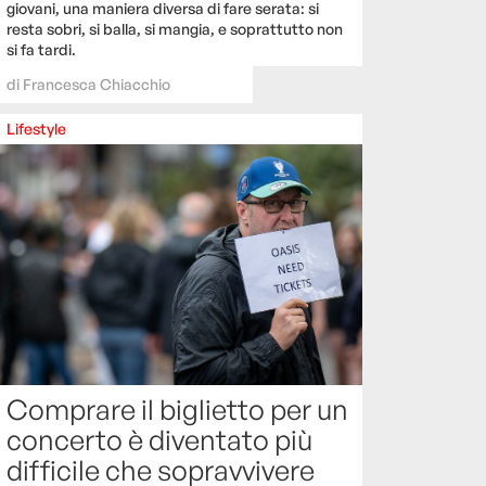
giovani, una maniera diversa di fare serata: si
resta sobri, si balla, si mangia, e soprattutto non
si fa tardi.
di
Francesca Chiacchio
Lifestyle
Comprare il biglietto per un
concerto è diventato più
difficile che sopravvivere