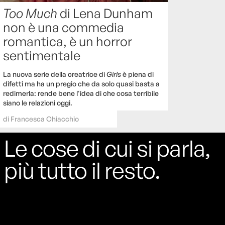
Too Much
di Lena Dunham
non è una commedia
romantica, è un horror
sentimentale
La nuova serie della creatrice di
Girls
è piena di
difetti ma ha un pregio che da solo quasi basta a
redimerla: rende bene l'idea di che cosa terribile
siano le relazioni oggi.
di
Francesca Chiacchio
Le cose di cui si parla,
più tutto il resto.