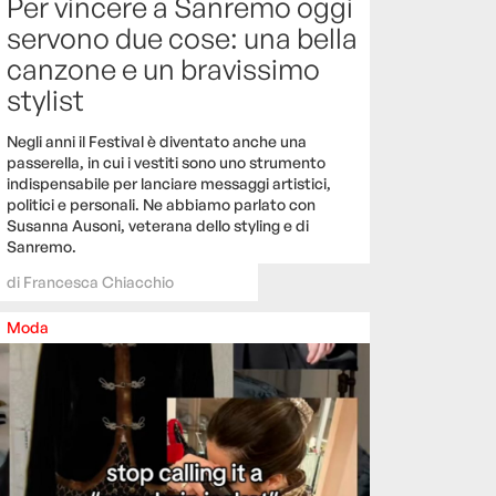
Per vincere a Sanremo oggi
servono due cose: una bella
canzone e un bravissimo
stylist
Negli anni il Festival è diventato anche una
passerella, in cui i vestiti sono uno strumento
indispensabile per lanciare messaggi artistici,
politici e personali. Ne abbiamo parlato con
Susanna Ausoni, veterana dello styling e di
Sanremo.
di
Francesca Chiacchio
Moda