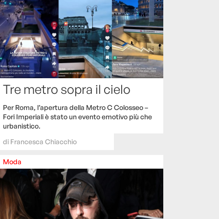
Tre metro sopra il cielo
Per Roma, l’apertura della Metro C Colosseo –
Fori Imperiali è stato un evento emotivo più che
urbanistico.
di
Francesca Chiacchio
Moda