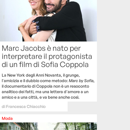
Marc Jacobs è nato per
interpretare il protagonista
di un film di Sofia Coppola
La New York degli Anni Novanta, il grunge,
l'amicizia e il dubbio come metodo:
Marc by Sofia
,
il documentario di Coppola non è un resoconto
analitico dei fatti, ma una lettera d'amore a un
amico e a una città, e va bene anche così.
di
Francesca Chiacchio
Moda