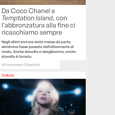
Da Coco Chanel a
Temptation Island
, con
l’abbronzatura alla fine ci
ricaschiamo sempre
Negli ultimi anni era stata messa da parte,
sembrava fosse passata definitivamente di
moda. Anche stavolta ci sbagliavamo, anche
stavolta è tornata.
di
Francesca Chiacchio
Cultura