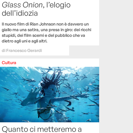
Glass Onion
, l’elogio
dell’idiozia
Il nuovo film di Rian Johnson non è davvero un
giallo ma una satira, una presa in giro: dei ricchi
stupidi, dei film scemi e del pubblico che va
dietro agli uni e agli altri.
di
Francesco Gerardi
Cultura
Quanto ci metteremo a