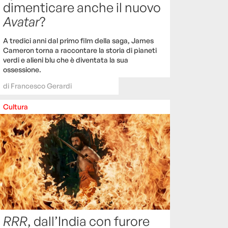
dimenticare anche il nuovo
Avatar
?
A tredici anni dal primo film della saga, James
Cameron torna a raccontare la storia di pianeti
verdi e alieni blu che è diventata la sua
ossessione.
di
Francesco Gerardi
Cultura
RRR
, dall’India con furore