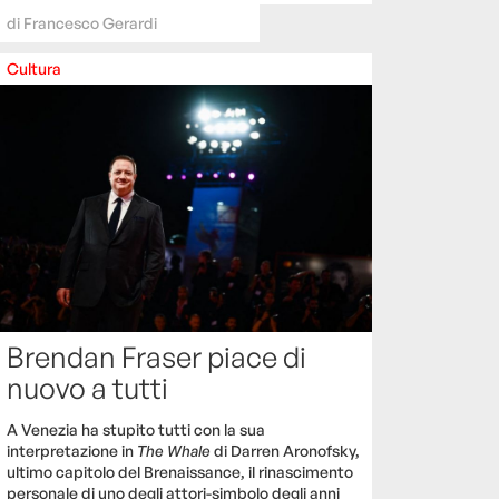
di
Francesco Gerardi
Cultura
Brendan Fraser piace di
nuovo a tutti
A Venezia ha stupito tutti con la sua
interpretazione in
The Whale
di Darren Aronofsky,
ultimo capitolo del Brenaissance, il rinascimento
personale di uno degli attori-simbolo degli anni