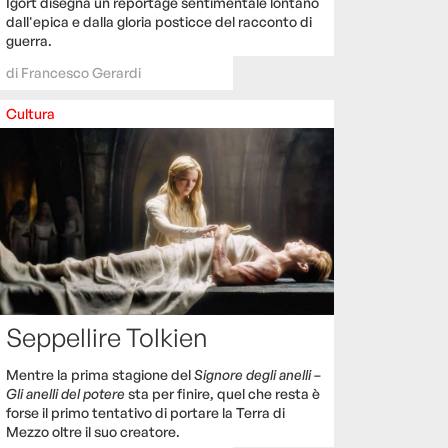
Igort disegna un reportage sentimentale lontano
dall'epica e dalla gloria posticce del racconto di
guerra.
di
Francesco Gerardi
Cultura
Seppellire Tolkien
Mentre la prima stagione del
Signore degli anelli –
Gli anelli del potere
sta per finire, quel che resta è
forse il primo tentativo di portare la Terra di
Mezzo oltre il suo creatore.