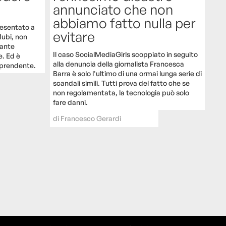
annunciato che non
abbiamo fatto nulla per
presentato a
evitare
Mubi, non
tante
Il caso SocialMediaGirls scoppiato in seguito
e. Ed è
alla denuncia della giornalista Francesca
rprendente.
Barra è solo l'ultimo di una ormai lunga serie di
scandali simili. Tutti prova del fatto che se
non regolamentata, la tecnologia può solo
fare danni.
di
Francesco Gerardi