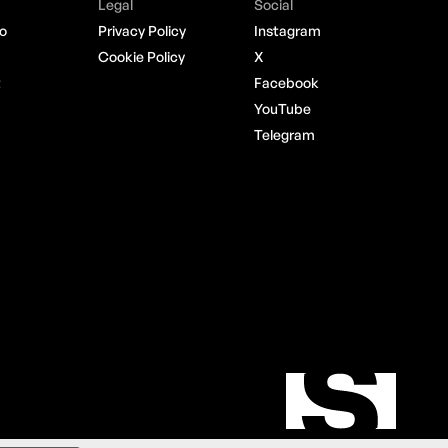
Legal
Social
o
Privacy Policy
Instagram
Cookie Policy
X
t
Facebook
YouTube
Telegram