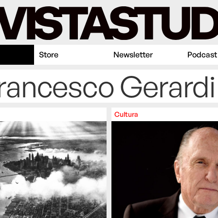
Store
Newsletter
Podcast
Francesco Gerardi
Cultura