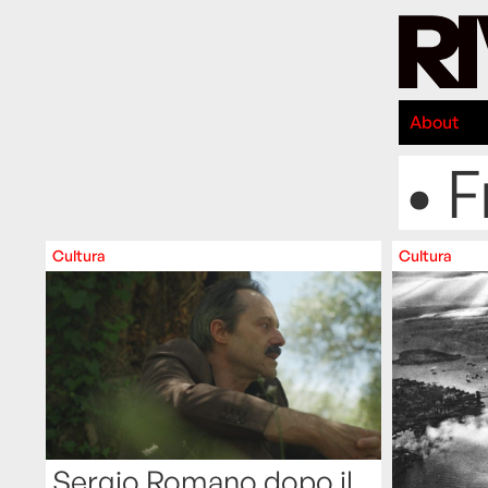
About
• 
Cultura
Cultura
Sergio Romano dopo il