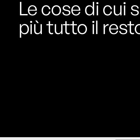
Le cose di cui s
più tutto il rest