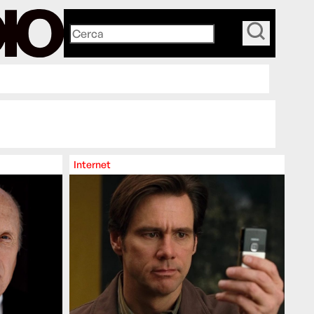
_
Internet