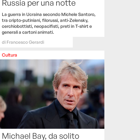
Russia per una notte
La guerra in Ucraina secondo Michele Santoro,
tra cripto-putiniani, filorussi, anti-Zelensky,
cerchiobottisti, neopacifisti, preti in T-shirt e
generali a cartoni animati.
di
Francesco Gerardi
Cultura
Michael Bay, da solito