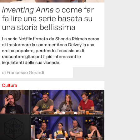
Inventing Anna
o come far
fallire una serie basata su
una storia bellissima
La serie Netflix firmata da Shonda Rhimes cerca
di trasformare la scammer Anna Delvey in una
eroina popolare, perdendo l'occasione di
raccontare gli aspetti più interessanti e
inquietanti della sua vicenda.
di
Francesco Gerardi
Cultura