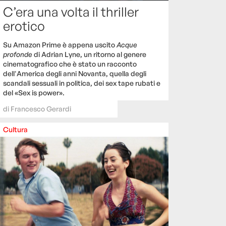
C’era una volta il thriller
erotico
Su Amazon Prime è appena uscito
Acque
profonde
di Adrian Lyne, un ritorno al genere
cinematografico che è stato un racconto
dell'America degli anni Novanta, quella degli
scandali sessuali in politica, dei sex tape rubati e
del «Sex is power».
di
Francesco Gerardi
Cultura