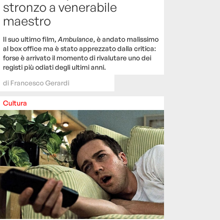
stronzo a venerabile
maestro
Il suo ultimo film,
Ambulance
, è andato malissimo
al box office ma è stato apprezzato dalla critica:
forse è arrivato il momento di rivalutare uno dei
registi più odiati degli ultimi anni.
di
Francesco Gerardi
Cultura