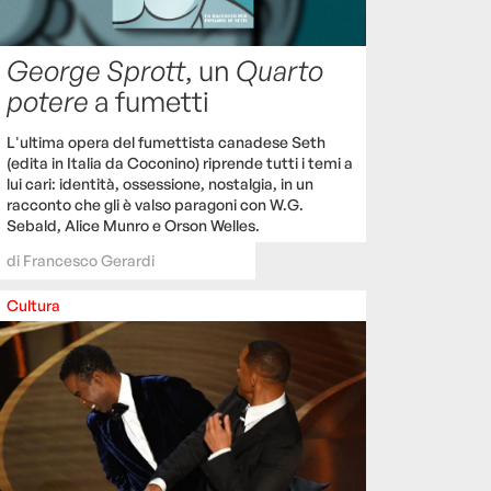
George Sprott
, un
Quarto
potere
a fumetti
L'ultima opera del fumettista canadese Seth
(edita in Italia da Coconino) riprende tutti i temi a
lui cari: identità, ossessione, nostalgia, in un
racconto che gli è valso paragoni con W.G.
Sebald, Alice Munro e Orson Welles.
di
Francesco Gerardi
Cultura