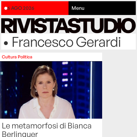
6 AGO 2026
Menu
• Francesco Gerardi
Cultura
Politica
Le metamorfosi di Bianca
Berlinguer