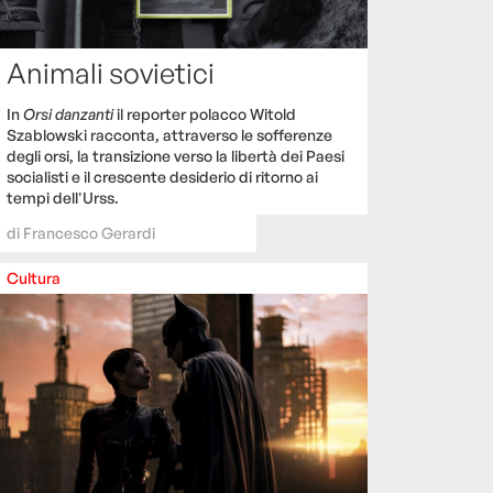
Animali sovietici
In
Orsi danzanti
il reporter polacco Witold
Szablowski racconta, attraverso le sofferenze
degli orsi, la transizione verso la libertà dei Paesi
socialisti e il crescente desiderio di ritorno ai
tempi dell'Urss.
di
Francesco Gerardi
Cultura