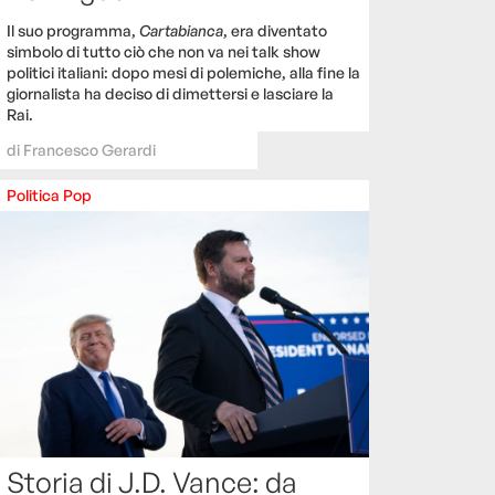
Il suo programma,
Cartabianca
, era diventato
simbolo di tutto ciò che non va nei talk show
politici italiani: dopo mesi di polemiche, alla fine la
giornalista ha deciso di dimettersi e lasciare la
Rai.
di
Francesco Gerardi
Politica
Pop
Storia di J.D. Vance: da