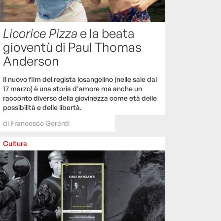
Licorice Pizza
e la beata
gioventù di Paul Thomas
Anderson
Il nuovo film del regista losangelino (nelle sale dal
17 marzo) è una storia d'amore ma anche un
racconto diverso della giovinezza come età delle
possibilità e delle libertà.
di
Francesco Gerardi
Cultura