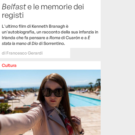
Belfast
e le memorie dei
registi
L'ultimo film di Kenneth Branagh è
un'autobiografia, un racconto della sua infanzia in
Irlanda che fa pensare a
Roma
di Cuarón e a
È
stata la mano di Dio
di Sorrentino.
di
Francesco Gerardi
Cultura