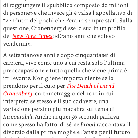
di raggiungere il «pubblico composto da milioni
di persone» e che invece gli è valsa l’appellativo di
“venduto” dei pochi che c’erano sempre stati. Sulla
questione, Cronenberg disse la sua in un profilo
del
New York Times
: «Erano anni che volevo
vendermi».
A settantanove anni e dopo cinquantasei di
carriera, vive come uno a cui resta solo l’ultima
preoccupazione e tutto quello che viene prima è
irrilevante. Non gliene importa niente se lo
prendono per il culo per
The Death of David
Cronenberg
, cortometraggio del 2020 in cui
interpreta se stesso e il suo cadavere, una
variazione persino più macabra sul tema di
Inseparabili
. Anche in quei 56 secondi parlava,
come spesso ha fatto, di sé: se
Brood
raccontava il
divorzio dalla prima moglie e l’ansia per il futuro