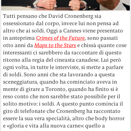
Tutti pensano che David Cronenberg sia
ossessionato dal corpo, invece lui non pensa ad
altro che ai soldi. Oggi a Cannes viene presentato
in anteprima
Crimes of the Future
, sono passati
otto anni da
Maps to the Stars
e chissà quante cose
interessanti ci sarebbero da raccontare di questo
ritorno alla regia del cineasta canadese. Lui però
ogni volta, in tutte le interviste, si mette a parlare
di soldi. Sono anni che sta lavorando a questa
sceneggiatura, quando ha cominciato aveva in
mente di girare a Toronto, quando ha finito si è
reso conto che non sarebbe stato possibile per il
solito motivo: i soldi. A questo punto comincia il
giro di telefonate che Cronenberg ha raccontato
essere la sua vera specialità, altro che body horror
e «gloria e vita alla nuova carne»: quello a