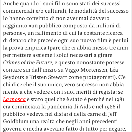
Anche quando i suoi film sono stati dei successi
commerciali e/o culturali, le modalità del successo
lo hanno convinto di non aver mai davvero
raggiunto «un pubblico composto da milioni di
persone», un fallimento di cui la costante ricerca
di denaro che precede ogni suo nuovo film è per lui
la prova empirica (pare che ci abbia messo tre anni
per mettere assieme i soldi necessari a girare
Crimes of the Future
, e questo nonostante potesse
contare sin dall’inizio su Viggo Mortensen, Léa
Seydoux e Kristen Stewart come protagonisti). C’è
chi dice che il suo unico, vero successo non abbia
niente a che vedere con i suoi meriti di regista: se
La mosca
è stato quel che è stato è perché nel 1981
era cominciata la pandemia di Aids e nel 1986 il
pubblico vedeva nel disfarsi della carne di Jeff
Goldblum una realtà che negli anni precedenti
governi e media avevano fatto di tutto per negare,