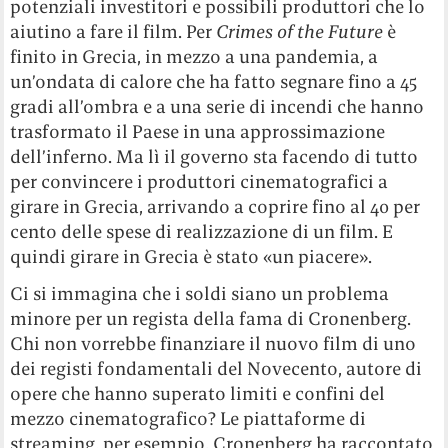
potenziali investitori e possibili produttori che lo
aiutino a fare il film. Per
Crimes of the Future
è
finito in Grecia, in mezzo a una pandemia, a
un’ondata di calore che ha fatto segnare fino a 45
gradi all’ombra e a una serie di incendi che hanno
trasformato il Paese in una approssimazione
dell’inferno. Ma lì il governo sta facendo di tutto
per convincere i produttori cinematografici a
girare in Grecia, arrivando a coprire fino al 40 per
cento delle spese di realizzazione di un film. E
quindi girare in Grecia è stato «un piacere».
Ci si immagina che i soldi siano un problema
minore per un regista della fama di Cronenberg.
Chi non vorrebbe finanziare il nuovo film di uno
dei registi fondamentali del Novecento, autore di
opere che hanno superato limiti e confini del
mezzo cinematografico? Le piattaforme di
streaming, per esempio. Cronenberg ha raccontato