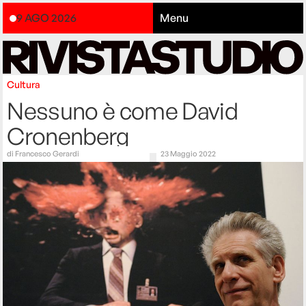
9 AGO 2026
Menu
Cultura
Nessuno è come David
Cronenberg
di
Francesco Gerardi
23 Maggio 2022