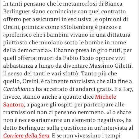
In tanti pensano che le metamorfosi di Bianca
Berlinguer siano cominciate con quel contratto
offerto per assicurarsi in esclusiva le opinioni di
Orsini, primizie come «Stoltenberg è pazzo» e
«preferisco che i bambini vivano in una dittatura
piuttosto che muoiano sotto le bombe in nome
della democrazia». L’hanno presa in giro tutti, per
quell’offerta: muori da Fabio Fazio oppure vivi
abbastanza a lungo da diventare Massimo Giletti,
il senso dei tanti e vari sfottò. Tanto più che
quello, Orsini, è talmente narcisista che alla fine a
Cartabianca
ha accettato di andarci gratis. E a La7,
invece, stando anche a quanto dice
Michele
Santoro
, a pagare gli ospiti per partecipare alle
trasmissioni non ci pensano nemmeno. «Lo share
non è necessariamente un elemento negativo», ha
detto Berlinguer sulla questione in un’intervista al
Corriere della Sera
. E se non vivessimo i tempi