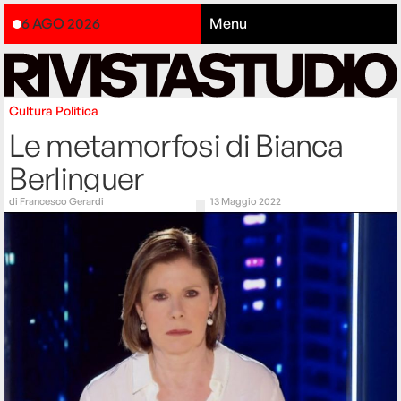
6 AGO 2026
Menu
Cultura
Politica
Le metamorfosi di Bianca
Berlinguer
di
Francesco Gerardi
13 Maggio 2022