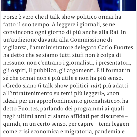
Forse è vero che il talk show politico ormai ha
fatto il suo tempo. A leggere i giornali, se ne
convincono ogni giorno di più anche alla Rai. In
un’audizione davanti alla Commissione di
vigilanza, l’amministratore delegato Carlo Fuortes
ha detto che se siamo tutti stufi non è colpa di
nessuno: non c’entrano i giornalisti, i presentatori,
gli ospiti, il pubblico, gli argomenti. È il format in
sé che ormai non è più utile e non ha più senso.
«Credo siano (i talk show politici,
ndr
) più adatti
all’intrattenimento su temi più leggeri», «non
ideali per un approfondimento giornalistico», ha
detto Fuortes, parlando dei programmi ai quali
negli ultimi anni ci siamo affidati per discutere –
quindi, in un certo senso, per capire – temi leggeri
come crisi economica e migratoria, pandemia e