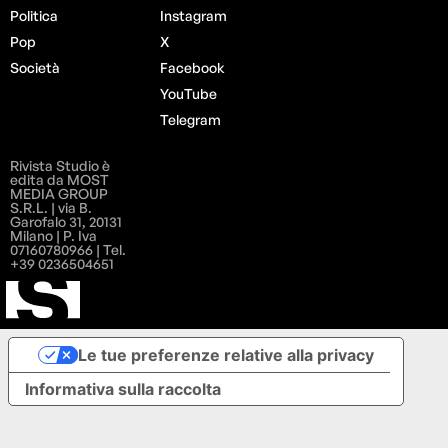
Politica
Instagram
Pop
X
Società
Facebook
YouTube
Telegram
Rivista Studio è
edita da MOST
MEDIA GROUP
S.R.L. | via B.
Garofalo 31, 20131
Milano | P. Iva
07160780966 | Tel.
+39 0236504651
Le tue preferenze relative alla privacy
Informativa sulla raccolta