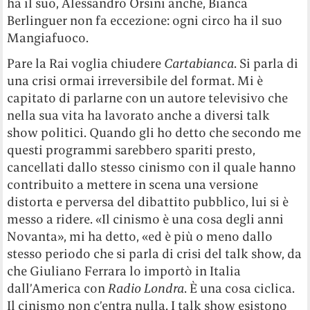
ha il suo, Alessandro Orsini anche, Bianca
Berlinguer non fa eccezione: ogni circo ha il suo
Mangiafuoco.
Pare la Rai voglia chiudere
Cartabianca
. Si parla di
una crisi ormai irreversibile del format. Mi è
capitato di parlarne con un autore televisivo che
nella sua vita ha lavorato anche a diversi talk
show politici. Quando gli ho detto che secondo me
questi programmi sarebbero spariti presto,
cancellati dallo stesso cinismo con il quale hanno
contribuito a mettere in scena una versione
distorta e perversa del dibattito pubblico, lui si è
messo a ridere. «Il cinismo è una cosa degli anni
Novanta», mi ha detto, «ed è più o meno dallo
stesso periodo che si parla di crisi del talk show, da
che Giuliano Ferrara lo importò in Italia
dall’America con
Radio Londra
. È una cosa ciclica.
Il cinismo non c’entra nulla. I talk show esistono