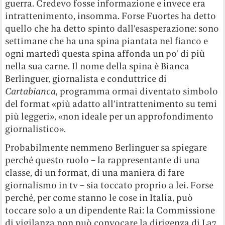
guerra. Credevo fosse informazione e invece era
intrattenimento, insomma. Forse Fuortes ha detto
quello che ha detto spinto dall’esasperazione: sono
settimane che ha una spina piantata nel fianco e
ogni martedì questa spina affonda un po’ di più
nella sua carne. Il nome della spina è Bianca
Berlinguer, giornalista e conduttrice di
Cartabianca
, programma ormai diventato simbolo
del format «più adatto all’intrattenimento su temi
più leggeri», «non ideale per un approfondimento
giornalistico».
Probabilmente nemmeno Berlinguer sa spiegare
perché questo ruolo – la rappresentante di una
classe, di un format, di una maniera di fare
giornalismo in tv – sia toccato proprio a lei. Forse
perché, per come stanno le cose in Italia, può
toccare solo a un dipendente Rai: la Commissione
di vigilanza non può convocare la dirigenza di La7