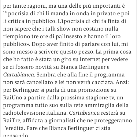
per tante ragioni, ma una delle più importanti è
l’ipocrisia di chi li manda in onda in privato e poi
li critica in pubblico. L’ipocrisia di chi fa finta di
non sapere che i talk show non costano nulla,
riempiono tre ore di palinsesto e hanno il loro
pubblico». Dopo aver finito di parlare con lui, mi
sono messo a scrivere questo pezzo. La prima cosa
che ho fatto è stata un giro su internet per vedere
se ci fossero novità su Bianca Berlinguer e
Cartabianca
. Sembra che alla fine il programma
non sarà cancellato e lei non verrà cacciata. Anzi:
per Berlinguer si parla di una promozione su
RaiUno a partire dalla prossima stagione tv, un
programma tutto suo sulla rete ammiraglia della
radiotelevisione italiana.
Cartabianca
resterà su
RaiTre, affidata a giornalisti che ne proteggeranno
l’eredità. Pare che Bianca Berlinguer ci stia
pensando.