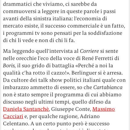
drammatici che viviamo, ci sarebbe da
commuoversi a leggere in queste parole i passi
avanti della sinistra italiana: l’economia di
mercato esiste, il successo commerciale è un fatto,
i programmi tv sono pensati per la soddisfazione
di chi li vede e non di chi li fa.
Ma leggendo quell’intervista al
Corriere
si sente
nelle orecchie l’eco della voce di René Ferretti di
Boris,
il suo grido di battaglia «Perché a noi la
qualità c’ha rotto il cazzo!». Berlinguer si è arresa.
Da cultore dei talk show politici italiani quale con
imbarazzo ammetto di essere, so che
Cartabianca
non è stato sempre il programma di cui abbiamo
discusso negli ultimi tempi, quello difeso da
Daniela Santanchè
, Giuseppe Conte,
Massimo
Cacciari
e, per qualche ragione, Adriano
Celentano. A un certo punto però è successo