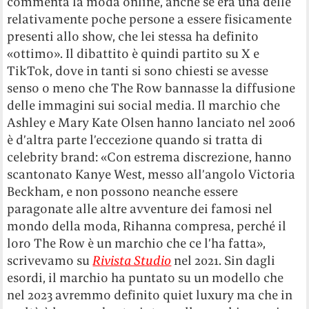
commenta la moda online, anche se era una delle
relativamente poche persone a essere fisicamente
presenti allo show, che lei stessa ha definito
«ottimo». Il dibattito è quindi partito su X e
TikTok, dove in tanti si sono chiesti se avesse
senso o meno che The Row bannasse la diffusione
delle immagini sui social media. Il marchio che
Ashley e Mary Kate Olsen hanno lanciato nel 2006
è d’altra parte l’eccezione quando si tratta di
celebrity brand: «Con estrema discrezione, hanno
scantonato Kanye West, messo all’angolo Victoria
Beckham, e non possono neanche essere
paragonate alle altre avventure dei famosi nel
mondo della moda, Rihanna compresa, perché il
loro The Row è un marchio che ce l’ha fatta»,
scrivevamo su
Rivista Studio
nel 2021. Sin dagli
esordi, il marchio ha puntato su un modello che
nel 2023 avremmo definito quiet luxury ma che in