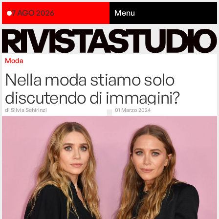
7 AGO 2026
Menu
Moda
Nella moda stiamo solo
discutendo di immagini?
di
Silvia Schirinzi
01 Marzo 2024