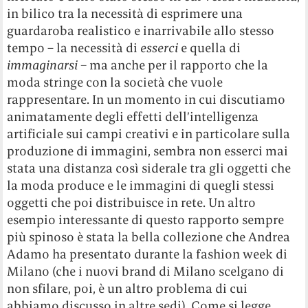
in bilico tra la necessità di esprimere una
guardaroba realistico e inarrivabile allo stesso
tempo – la necessità di
esserci
e quella di
immaginarsi –
ma anche per il rapporto che la
moda stringe con la società che vuole
rappresentare. In un momento in cui discutiamo
animatamente degli effetti dell’intelligenza
artificiale sui campi creativi e in particolare sulla
produzione di immagini, sembra non esserci mai
stata una distanza così siderale tra gli oggetti che
la moda produce e le immagini di quegli stessi
oggetti che poi distribuisce in rete. Un altro
esempio interessante di questo rapporto sempre
più spinoso è stata la bella collezione che Andrea
Adamo ha presentato durante la fashion week di
Milano (che i nuovi brand di Milano scelgano di
non sfilare, poi, è un altro problema di cui
abbiamo discusso in altre sedi). Come si legge