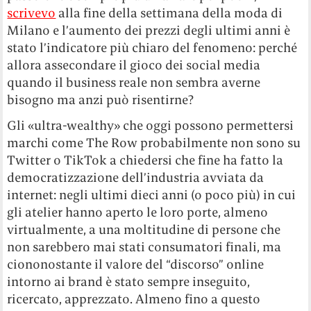
scrivevo
alla fine della settimana della moda di
Milano e l’aumento dei prezzi degli ultimi anni è
stato l’indicatore più chiaro del fenomeno: perché
allora assecondare il gioco dei social media
quando il business reale non sembra averne
bisogno ma anzi può risentirne?
Gli «ultra-wealthy» che oggi possono permettersi
marchi come The Row probabilmente non sono su
Twitter o TikTok a chiedersi che fine ha fatto la
democratizzazione dell’industria avviata da
internet: negli ultimi dieci anni (o poco più) in cui
gli atelier hanno aperto le loro porte, almeno
virtualmente, a una moltitudine di persone che
non sarebbero mai stati consumatori finali, ma
ciononostante il valore del “discorso” online
intorno ai brand è stato sempre inseguito,
ricercato, apprezzato. Almeno fino a questo