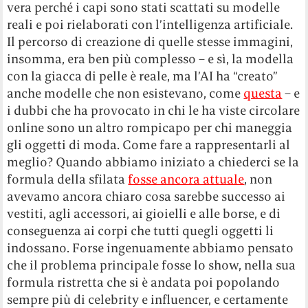
vera perché i capi sono stati scattati su modelle
reali e poi rielaborati con l’intelligenza artificiale.
Il percorso di creazione di quelle stesse immagini,
insomma, era ben più complesso – e sì, la modella
con la giacca di pelle è reale, ma l’AI ha “creato”
anche modelle che non esistevano, come
questa
– e
i dubbi che ha provocato in chi le ha viste circolare
online sono un altro rompicapo per chi maneggia
gli oggetti di moda. Come fare a rappresentarli al
meglio? Quando abbiamo iniziato a chiederci se la
formula della sfilata
fosse ancora attuale
, non
avevamo ancora chiaro cosa sarebbe successo ai
vestiti, agli accessori, ai gioielli e alle borse, e di
conseguenza ai corpi che tutti quegli oggetti li
indossano. Forse ingenuamente abbiamo pensato
che il problema principale fosse lo show, nella sua
formula ristretta che si è andata poi popolando
sempre più di celebrity e influencer, e certamente