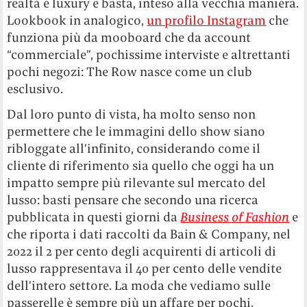
realtà è luxury e basta, inteso alla vecchia maniera.
Lookbook in analogico,
un profilo Instagram
che
funziona più da mooboard che da account
“commerciale”, pochissime interviste e altrettanti
pochi negozi: The Row nasce come un club
esclusivo.
Dal loro punto di vista, ha molto senso non
permettere che le immagini dello show siano
ribloggate all’infinito, considerando come il
cliente di riferimento sia quello che oggi ha un
impatto sempre più rilevante sul mercato del
lusso: basti pensare che secondo una ricerca
pubblicata in questi giorni da
Business of Fashion
e
che riporta i dati raccolti da Bain & Company, nel
2022 il 2 per cento degli acquirenti di articoli di
lusso rappresentava il 40 per cento delle vendite
dell’intero settore. La moda che vediamo sulle
passerelle è sempre più un affare per pochi,