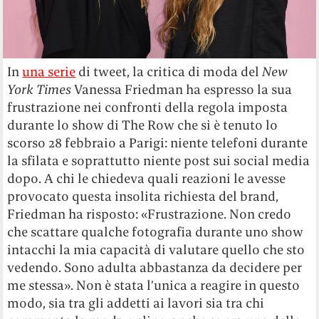
In
una serie
di tweet, la critica di moda del
New
York Times
Vanessa Friedman ha espresso la sua
frustrazione nei confronti della regola imposta
durante lo show di The Row che si è tenuto lo
scorso 28 febbraio a Parigi: niente telefoni durante
la sfilata e soprattutto niente post sui social media
dopo. A chi le chiedeva quali reazioni le avesse
provocato questa insolita richiesta del brand,
Friedman ha risposto: «Frustrazione. Non credo
che scattare qualche fotografia durante uno show
intacchi la mia capacità di valutare quello che sto
vedendo. Sono adulta abbastanza da decidere per
me stessa». Non è stata l’unica a reagire in questo
modo, sia tra gli addetti ai lavori sia tra chi