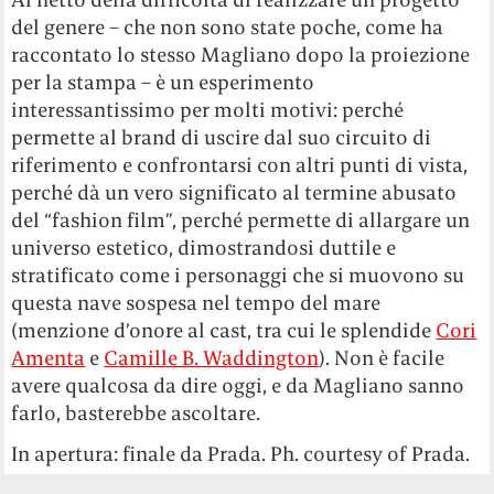
del genere – che non sono state poche, come ha
raccontato lo stesso Magliano dopo la proiezione
per la stampa – è un esperimento
interessantissimo per molti motivi: perché
permette al brand di uscire dal suo circuito di
riferimento e confrontarsi con altri punti di vista,
perché dà un vero significato al termine abusato
del “fashion film”, perché permette di allargare un
universo estetico, dimostrandosi duttile e
stratificato come i personaggi che si muovono su
questa nave sospesa nel tempo del mare
(menzione d’onore al cast, tra cui le splendide
Cori
Amenta
e
Camille B. Waddington
). Non è facile
avere qualcosa da dire oggi, e da Magliano sanno
farlo, basterebbe ascoltare.
In apertura: finale da Prada. Ph. courtesy of Prada.