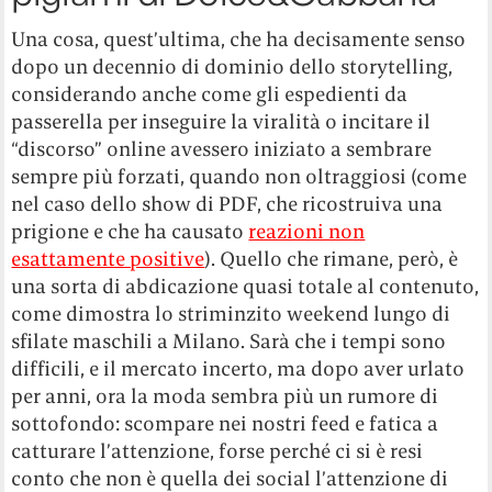
Una cosa, quest’ultima, che ha decisamente senso
dopo un decennio di dominio dello storytelling,
considerando anche come gli espedienti da
passerella per inseguire la viralità o incitare il
“discorso” online avessero iniziato a sembrare
sempre più forzati, quando non oltraggiosi (come
nel caso dello show di PDF, che ricostruiva una
prigione e che ha causato
reazioni non
esattamente positive
). Quello che rimane, però, è
una sorta di abdicazione quasi totale al contenuto,
come dimostra lo striminzito weekend lungo di
sfilate maschili a Milano. Sarà che i tempi sono
difficili, e il mercato incerto, ma dopo aver urlato
per anni, ora la moda sembra più un rumore di
sottofondo: scompare nei nostri feed e fatica a
catturare l’attenzione, forse perché ci si è resi
conto che non è quella dei social l’attenzione di