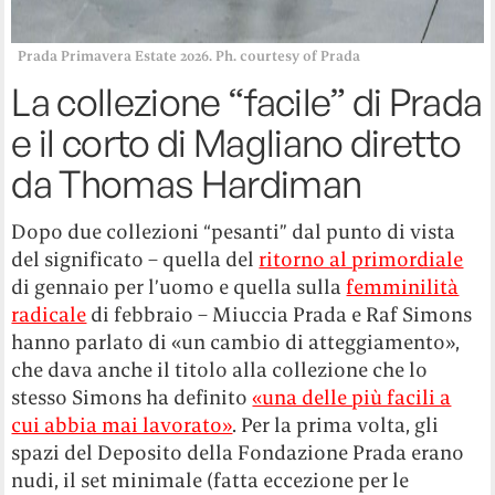
Prada Primavera Estate 2026. Ph. courtesy of Prada
La collezione “facile” di Prada
e il corto di Magliano diretto
da Thomas Hardiman
Dopo due collezioni “pesanti” dal punto di vista
del significato – quella del
ritorno al primordiale
di gennaio per l’uomo e quella sulla
femminilità
radicale
di febbraio – Miuccia Prada e Raf Simons
hanno parlato di «un cambio di atteggiamento»,
che dava anche il titolo alla collezione che lo
stesso Simons ha definito
«una delle più facili a
cui abbia mai lavorato»
. Per la prima volta, gli
spazi del Deposito della Fondazione Prada erano
nudi, il set minimale (fatta eccezione per le