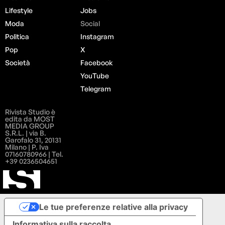
Lifestyle
Jobs
Moda
Social
Politica
Instagram
Pop
X
Società
Facebook
YouTube
Telegram
Rivista Studio è
edita da MOST
MEDIA GROUP
S.R.L. | via B.
Garofalo 31, 20131
Milano | P. Iva
07160780966 | Tel.
+39 0236504651
Le tue preferenze relative alla privacy
Informativa sulla raccolta