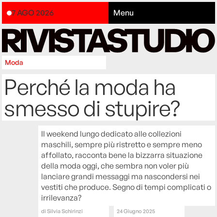
7 AGO 2026
Menu
Moda
Perché la moda ha
smesso di stupire?
Il weekend lungo dedicato alle collezioni
maschili, sempre più ristretto e sempre meno
affollato, racconta bene la bizzarra situazione
della moda oggi, che sembra non voler più
lanciare grandi messaggi ma nascondersi nei
vestiti che produce. Segno di tempi complicati o
irrilevanza?
di
Silvia Schirinzi
24 Giugno 2025