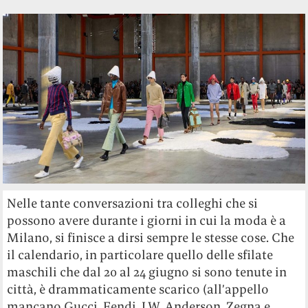
Nelle tante conversazioni tra colleghi che si
possono avere durante i giorni in cui la moda è a
Milano, si finisce a dirsi sempre le stesse cose. Che
il calendario, in particolare quello delle sfilate
maschili che dal 20 al 24 giugno si sono tenute in
città, è drammaticamente scarico (all’appello
mancano Gucci, Fendi, J.W. Anderson, Zegna e