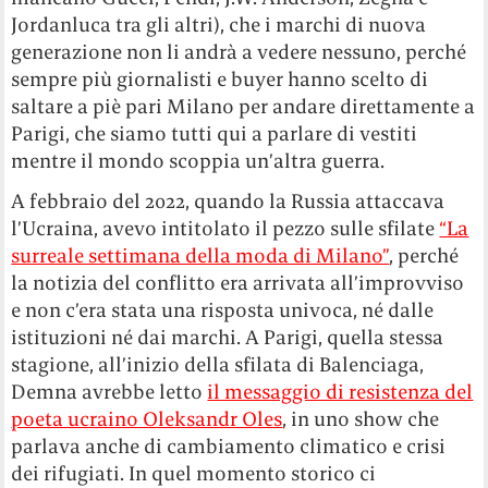
Jordanluca tra gli altri), che i marchi di nuova
generazione non li andrà a vedere nessuno, perché
sempre più giornalisti e buyer hanno scelto di
saltare a piè pari Milano per andare direttamente a
Parigi, che siamo tutti qui a parlare di vestiti
mentre il mondo scoppia un’altra guerra.
A febbraio del 2022, quando la Russia attaccava
l’Ucraina, avevo intitolato il pezzo sulle sfilate
“La
surreale settimana della moda di Milano”
, perché
la notizia del conflitto era arrivata all’improvviso
e non c’era stata una risposta univoca, né dalle
istituzioni né dai marchi. A Parigi, quella stessa
stagione, all’inizio della sfilata di Balenciaga,
Demna avrebbe letto
il messaggio di resistenza del
poeta ucraino Oleksandr Oles
, in uno show che
parlava anche di cambiamento climatico e crisi
dei rifugiati. In quel momento storico ci