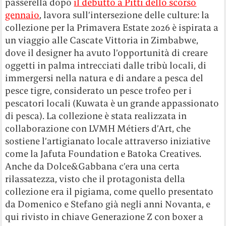
passerella dopo
il debutto a Pitti dello scorso
gennaio
, lavora sull’intersezione delle culture: la
collezione per la Primavera Estate 2026 è ispirata a
un viaggio alle Cascate Vittoria in Zimbabwe,
dove il designer ha avuto l’opportunità di creare
oggetti in palma intrecciati dalle tribù locali, di
immergersi nella natura e di andare a pesca del
pesce tigre, considerato un pesce trofeo per i
pescatori locali (Kuwata è un grande appassionato
di pesca). La collezione è stata realizzata in
collaborazione con LVMH Métiers d’Art, che
sostiene l’artigianato locale attraverso iniziative
come la Jafuta Foundation e Batoka Creatives.
Anche da Dolce&Gabbana c’era una certa
rilassatezza, visto che il protagonista della
collezione era il pigiama, come quello presentato
da Domenico e Stefano già negli anni Novanta, e
qui rivisto in chiave Generazione Z con boxer a