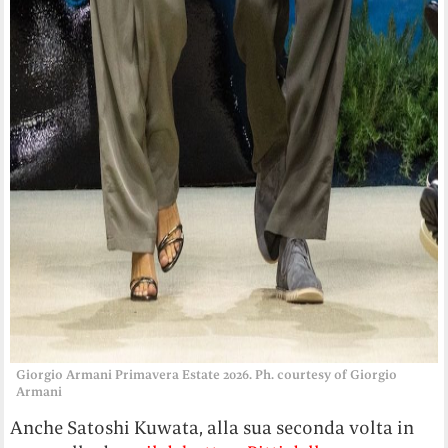
Giorgio Armani Primavera Estate 2026. Ph. courtesy of Giorgio
Armani
Anche Satoshi Kuwata, alla sua seconda volta in