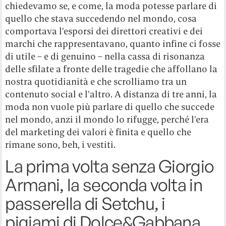
chiedevamo se, e come, la moda potesse parlare di
quello che stava succedendo nel mondo, cosa
comportava l’esporsi dei direttori creativi e dei
marchi che rappresentavano, quanto infine ci fosse
di utile – e di genuino – nella cassa di risonanza
delle sfilate a fronte delle tragedie che affollano la
nostra quotidianità e che scrolliamo tra un
contenuto social e l’altro. A distanza di tre anni, la
moda non vuole più parlare di quello che succede
nel mondo, anzi il mondo lo rifugge, perché l’era
del marketing dei valori è finita e quello che
rimane sono, beh, i vestiti.
La prima volta senza Giorgio
Armani, la seconda volta in
passerella di Setchu, i
pigiami di Dolce&Gabbana