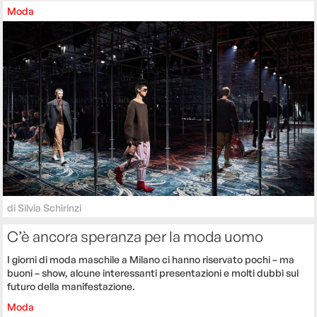
Moda
di
Silvia Schirinzi
C’è ancora speranza per la moda uomo
I giorni di moda maschile a Milano ci hanno riservato pochi – ma
buoni – show, alcune interessanti presentazioni e molti dubbi sul
futuro della manifestazione.
Moda