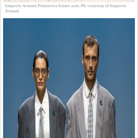
Emporio Armani Primavera Estate 2026. Ph. courtesy of Emporio
Armani