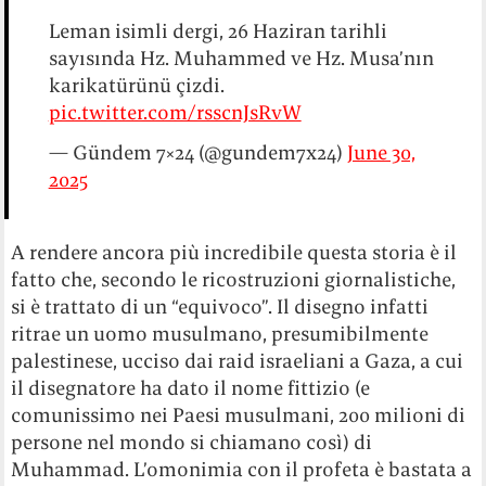
Leman isimli dergi, 26 Haziran tarihli
sayısında Hz. Muhammed ve Hz. Musa’nın
karikatürünü çizdi.
pic.twitter.com/rsscnJsRvW
— Gündem 7×24 (@gundem7x24)
June 30,
2025
A rendere ancora più incredibile questa storia è il
fatto che, secondo le ricostruzioni giornalistiche,
si è trattato di un “equivoco”. Il disegno infatti
ritrae un uomo musulmano, presumibilmente
palestinese, ucciso dai raid israeliani a Gaza, a cui
il disegnatore ha dato il nome fittizio (e
comunissimo nei Paesi musulmani, 200 milioni di
persone nel mondo si chiamano così) di
Muhammad. L’omonimia con il profeta è bastata a