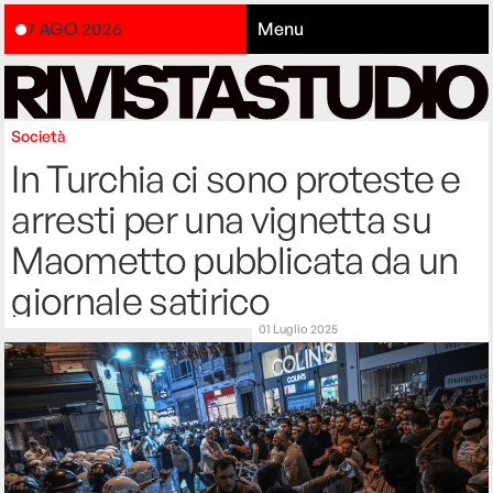
7 AGO 2026
Menu
Società
In Turchia ci sono proteste e
arresti per una vignetta su
Maometto pubblicata da un
giornale satirico
01 Luglio 2025