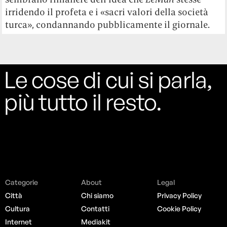
irridendo il profeta e i «sacri valori della società
turca», condannando pubblicamente il giornale.
Le cose di cui si parla,
più tutto il resto.
Categorie
About
Legal
Città
Chi siamo
Privacy Policy
Cultura
Contatti
Cookie Policy
Internet
Mediakit