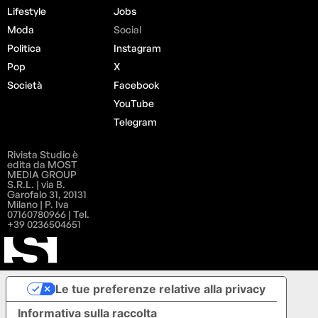
Lifestyle
Jobs
Moda
Social
Politica
Instagram
Pop
X
Società
Facebook
YouTube
Telegram
Rivista Studio è
edita da MOST
MEDIA GROUP
S.R.L. | via B.
Garofalo 31, 20131
Milano | P. Iva
07160780966 | Tel.
+39 0236504651
Le tue preferenze relative alla privacy
Informativa sulla raccolta