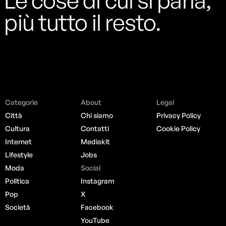
Le cose di cui si parla,
più tutto il resto.
Categorie
About
Legal
Città
Chi siamo
Privacy Policy
Cultura
Contatti
Cookie Policy
Internet
Mediakit
Lifestyle
Jobs
Moda
Social
Politica
Instagram
Pop
X
Società
Facebook
YouTube