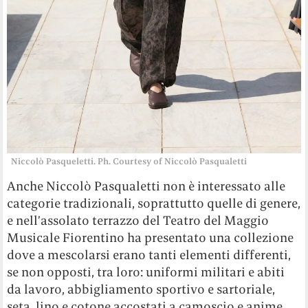
Niccolò Pasqueletti. Ph. Courtesy of Niccolò Pasqualetti
Anche Niccolò Pasqualetti non è interessato alle
categorie tradizionali, soprattutto quelle di genere,
e nell’assolato terrazzo del Teatro del Maggio
Musicale Fiorentino ha presentato una collezione
dove a mescolarsi erano tanti elementi differenti,
se non opposti, tra loro: uniformi militari e abiti
da lavoro, abbigliamento sportivo e sartoriale,
seta, lino e cotone accostati a camoscio e anime,