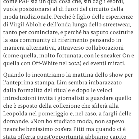
come PAF sia un qualcosa che, sin dagli esordi,
vuole posizionarsi al di fuori del circuito della
moda tradizionale. Perché è figlio delle esperienze
di Virgil Abloh e dell’onda lunga dello streetwear,
tanto per cominciare, e perché ha saputo costruire
la sua community di riferimento pensando in
maniera alternativa, attraverso collaborazioni
(come quella, molto fortunata, con le sneaker On e
quella con Off-White nel 2022) ed eventi mirati.
Quando lo incontriamo la mattina dello show per
l’anteprima stampa, Lim sembra imbarazzato
dalla formalità del rituale e dopo le veloci
introduzioni invita i giornalisti a guardare quello
che è esposto della collezione che sfilerà alla
Leopolda nel pomeriggio e, nel caso, a fargli delle
domande. «Non ho studiato moda, non sapevo
neanche benissimo cos’era Pitti ma quando ci è
stata offerta quest’opportunità abbiamo capito