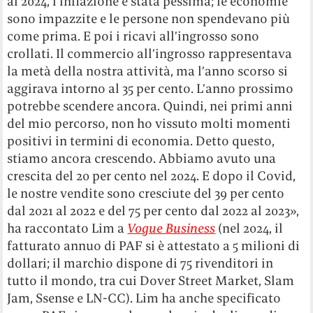
al 2024, l’inflazione è stata pessima; le economie
sono impazzite e le persone non spendevano più
come prima. E poi i ricavi all’ingrosso sono
crollati. Il commercio all’ingrosso rappresentava
la metà della nostra attività, ma l’anno scorso si
aggirava intorno al 35 per cento. L’anno prossimo
potrebbe scendere ancora. Quindi, nei primi anni
del mio percorso, non ho vissuto molti momenti
positivi in ​​termini di economia. Detto questo,
stiamo ancora crescendo. Abbiamo avuto una
crescita del 20 per cento nel 2024. E dopo il Covid,
le nostre vendite sono cresciute del 39 per cento
dal 2021 al 2022 e del 75 per cento dal 2022 al 2023»,
ha raccontato Lim a
Vogue Business
(nel 2024, il
fatturato annuo di PAF si è attestato a 5 milioni di
dollari; il marchio dispone di 75 rivenditori in
tutto il mondo, tra cui Dover Street Market, Slam
Jam, Ssense e LN-CC). Lim ha anche specificato