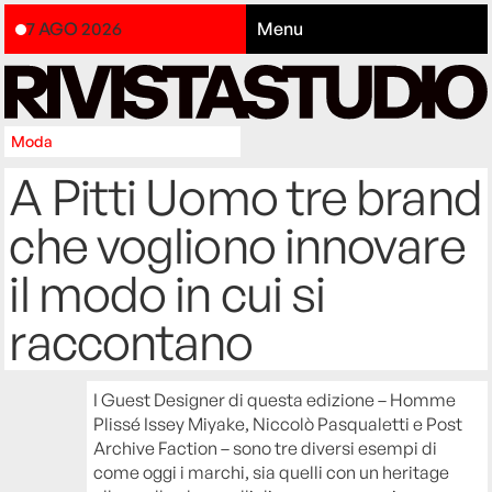
7 AGO 2026
Menu
Moda
A Pitti Uomo tre brand
che vogliono innovare
il modo in cui si
raccontano
I Guest Designer di questa edizione – Homme
Plissé Issey Miyake, Niccolò Pasqualetti e Post
Archive Faction – sono tre diversi esempi di
come oggi i marchi, sia quelli con un heritage