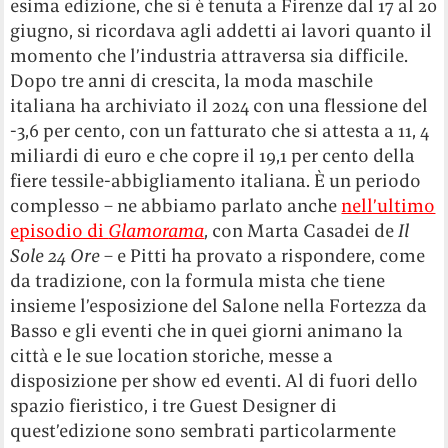
esima edizione, che si è tenuta a Firenze dal 17 al 20
giugno, si ricordava agli addetti ai lavori quanto il
momento che l’industria attraversa sia difficile.
Dopo tre anni di crescita, la moda maschile
italiana ha archiviato il 2024 con una flessione del
-3,6 per cento, con un fatturato che si attesta a 11, 4
miliardi di euro e che copre il 19,1 per cento della
fiere tessile-abbigliamento italiana. È un periodo
complesso – ne abbiamo parlato anche
nell’ultimo
episodio di
Glamorama
, con Marta Casadei de
Il
Sole 24 Ore
– e Pitti ha provato a rispondere, come
da tradizione, con la formula mista che tiene
insieme l’esposizione del Salone nella Fortezza da
Basso e gli eventi che in quei giorni animano la
città e le sue location storiche, messe a
disposizione per show ed eventi. Al di fuori dello
spazio fieristico, i tre Guest Designer di
quest’edizione sono sembrati particolarmente