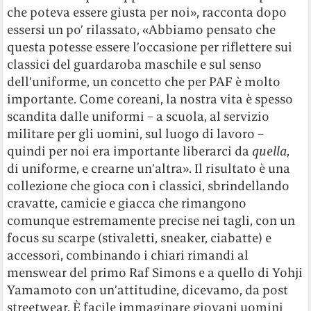
che poteva essere giusta per noi», racconta dopo
essersi un po’ rilassato, «Abbiamo pensato che
questa potesse essere l’occasione per riflettere sui
classici del guardaroba maschile e sul senso
dell’uniforme, un concetto che per PAF è molto
importante. Come coreani, la nostra vita è spesso
scandita dalle uniformi – a scuola, al servizio
militare per gli uomini, sul luogo di lavoro –
quindi per noi era importante liberarci da
quella
,
di uniforme, e crearne un’altra». Il risultato è una
collezione che gioca con i classici, sbrindellando
cravatte, camicie e giacca che rimangono
comunque estremamente precise nei tagli, con un
focus su scarpe (stivaletti, sneaker, ciabatte) e
accessori, combinando i chiari rimandi al
menswear del primo Raf Simons e a quello di Yohji
Yamamoto con un’attitudine, dicevamo, da post
streetwear. È facile immaginare giovani uomini