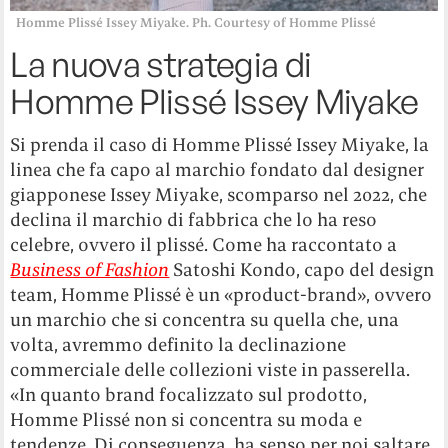
Homme Plissé Issey Miyake. Ph. Courtesy of Homme Plissé
La nuova strategia di
Homme Plissé Issey Miyake
Si prenda il caso di Homme Plissé Issey Miyake, la
linea che fa capo al marchio fondato dal designer
giapponese Issey Miyake, scomparso nel 2022, che
declina il marchio di fabbrica che lo ha reso
celebre, ovvero il plissé. Come ha raccontato a
Business of Fashion
Satoshi Kondo, capo del design
team, Homme Plissé è un «product-brand», ovvero
un marchio che si concentra su quella che, una
volta, avremmo definito la declinazione
commerciale delle collezioni viste in passerella.
«In quanto brand focalizzato sul prodotto,
Homme Plissé non si concentra su moda e
tendenze. Di conseguenza, ha senso per noi saltare