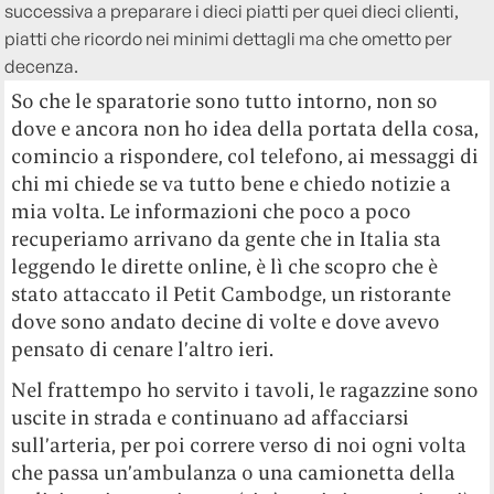
successiva a preparare i dieci piatti per quei dieci clienti,
piatti che ricordo nei minimi dettagli ma che ometto per
decenza.
So che le sparatorie sono tutto intorno, non so
dove e ancora non ho idea della portata della cosa,
comincio a rispondere, col telefono, ai messaggi di
chi mi chiede se va tutto bene e chiedo notizie a
mia volta. Le informazioni che poco a poco
recuperiamo arrivano da gente che in Italia sta
leggendo le dirette online, è lì che scopro che è
stato attaccato il Petit Cambodge, un ristorante
dove sono andato decine di volte e dove avevo
pensato di cenare l’altro ieri.
Nel frattempo ho servito i tavoli, le ragazzine sono
uscite in strada e continuano ad affacciarsi
sull’arteria, per poi correre verso di noi ogni volta
che passa un’ambulanza o una camionetta della