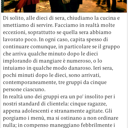
Di solito, alle dieci di sera, chiudiamo la cucina e
smettiamo di servire. Facciamo in realtà molte
eccezioni, soprattutto se quella sera abbiamo
lavorato poco. In ogni caso, capita spesso di
continuare comunque, in particolare se il gruppo
che arriva qualche minuto dopo le dieci
implorando di mangiare è numeroso, o lo
intuiamo in qualche modo danaroso. Ieri sera,
pochi minuti dopo le dieci, sono arrivati,
contemporaneamente, tre gruppi da cinque
persone ciascuno.
In realtà uno dei gruppi era un po’ insolito per i
nostri standard di clientela: cinque ragazze,
appena adolescenti e stranamente agitate. Gli
porgiamo i menù, ma si ostinano a non ordinare
nulla; in compenso maneggiano febbrilmente i