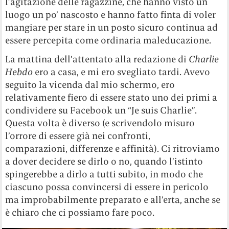
l’agitazione delle ragazzine, che hanno visto un
luogo un po’ nascosto e hanno fatto finta di voler
mangiare per stare in un posto sicuro continua ad
essere percepita come ordinaria maleducazione.
La mattina dell’attentato alla redazione di
Charlie
Hebdo
ero a casa, e mi ero svegliato tardi. Avevo
seguito la vicenda dal mio schermo, ero
relativamente fiero di essere stato uno dei primi a
condividere su Facebook un “Je suis Charlie”.
Questa volta è diverso (e scrivendolo misuro
l’orrore di essere già nei confronti,
comparazioni, differenze e affinità). Ci ritroviamo
a dover decidere se dirlo o no, quando l’istinto
spingerebbe a dirlo a tutti subito, in modo che
ciascuno possa convincersi di essere in pericolo
ma improbabilmente preparato e all’erta, anche se
è chiaro che ci possiamo fare poco.