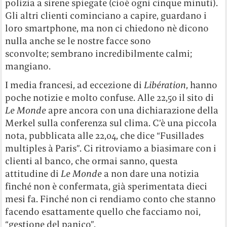
polizia a sirene spiegate (cioè ogni cinque minuti).
Gli altri clienti cominciano a capire, guardano i
loro smartphone, ma non ci chiedono nè dicono
nulla anche se le nostre facce sono
sconvolte; sembrano incredibilmente calmi;
mangiano.
I media francesi, ad eccezione di
Libération
, hanno
poche notizie e molto confuse. Alle 22,50 il sito di
Le Monde
apre ancora con una dichiarazione della
Merkel sulla conferenza sul clima. C’è una piccola
nota, pubblicata alle 22,04, che dice “Fusillades
multiples à Paris”. Ci ritroviamo a biasimare con i
clienti al banco, che ormai sanno, questa
attitudine di
Le Monde
a non dare una notizia
finché non è confermata, già sperimentata dieci
mesi fa. Finché non ci rendiamo conto che stanno
facendo esattamente quello che facciamo noi,
“gestione del panico”.