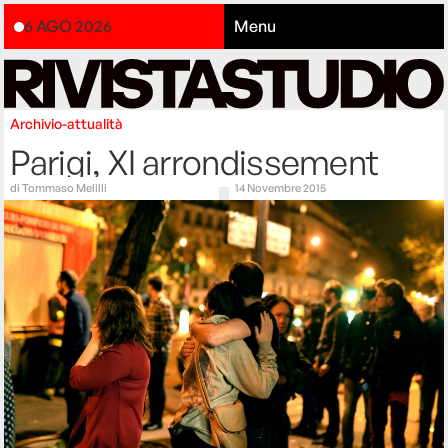
6 AGO 2026
Menu
Archivio-attualità
Parigi, XI arrondissement
di
Tommaso Melilli
14 Novembre 2015