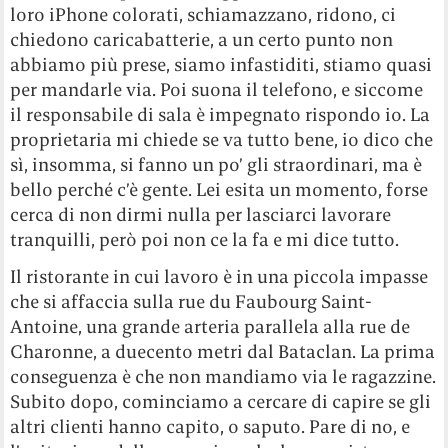
loro iPhone colorati, schiamazzano, ridono, ci
chiedono caricabatterie, a un certo punto non
abbiamo più prese, siamo infastiditi, stiamo quasi
per mandarle via. Poi suona il telefono, e siccome
il responsabile di sala è impegnato rispondo io. La
proprietaria mi chiede se va tutto bene, io dico che
sì, insomma, si fanno un po’ gli straordinari, ma è
bello perché c’è gente. Lei esita un momento, forse
cerca di non dirmi nulla per lasciarci lavorare
tranquilli, però poi non ce la fa e mi dice tutto.
Il ristorante in cui lavoro è in una piccola impasse
che si affaccia sulla rue du Faubourg Saint-
Antoine, una grande arteria parallela alla rue de
Charonne, a duecento metri dal Bataclan. La prima
conseguenza è che non mandiamo via le ragazzine.
Subito dopo, cominciamo a cercare di capire se gli
altri clienti hanno capito, o saputo. Pare di no, e