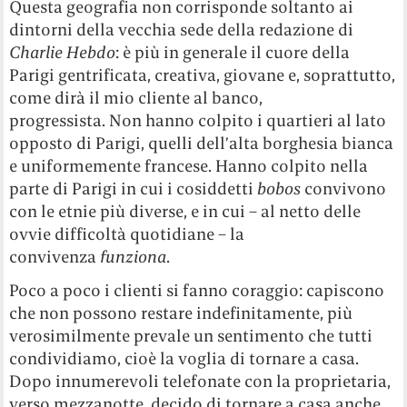
Questa geografia non corrisponde soltanto ai
dintorni della vecchia sede della redazione di
Charlie Hebdo
: è più in generale il cuore della
Parigi gentrificata, creativa, giovane e, soprattutto,
come dirà il mio cliente al banco,
progressista. Non hanno colpito i quartieri al lato
opposto di Parigi, quelli dell’alta borghesia bianca
e uniformemente francese. Hanno colpito nella
parte di Parigi in cui i cosiddetti
bobos
convivono
con le etnie più diverse, e in cui – al netto delle
ovvie difficoltà quotidiane – la
convivenza
funziona
.
Poco a poco i clienti si fanno coraggio: capiscono
che non possono restare indefinitamente, più
verosimilmente prevale un sentimento che tutti
condividiamo, cioè la voglia di tornare a casa.
Dopo innumerevoli telefonate con la proprietaria,
verso mezzanotte, decido di tornare a casa anche