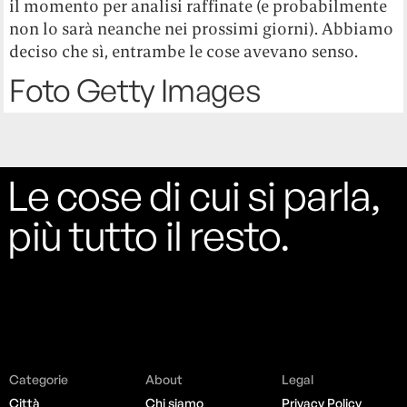
il momento per analisi raffinate (e probabilmente
non lo sarà neanche nei prossimi giorni). Abbiamo
deciso che sì, entrambe le cose avevano senso.
Foto Getty Images
Le cose di cui si parla,
più tutto il resto.
Categorie
About
Legal
Città
Chi siamo
Privacy Policy