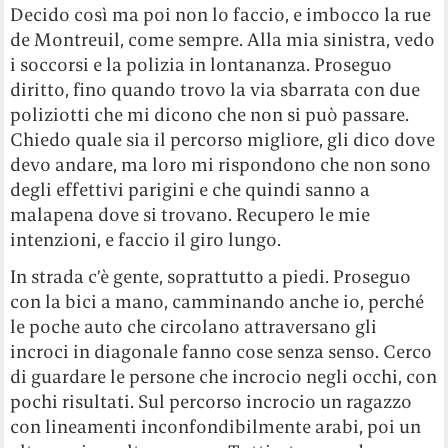
Decido così ma poi non lo faccio, e imbocco la rue
de Montreuil, come sempre. Alla mia sinistra, vedo
i soccorsi e la polizia in lontananza. Proseguo
diritto, fino quando trovo la via sbarrata con due
poliziotti che mi dicono che non si può passare.
Chiedo quale sia il percorso migliore, gli dico dove
devo andare, ma loro mi rispondono che non sono
degli effettivi parigini e che quindi sanno a
malapena dove si trovano. Recupero le mie
intenzioni, e faccio il giro lungo.
In strada c’è gente, soprattutto a piedi. Proseguo
con la bici a mano, camminando anche io, perché
le poche auto che circolano attraversano gli
incroci in diagonale fanno cose senza senso. Cerco
di guardare le persone che incrocio negli occhi, con
pochi risultati. Sul percorso incrocio un ragazzo
con lineamenti inconfondibilmente arabi, poi un