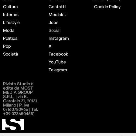
Cultura
Contatti
Cookie Policy
Internet
Mediakit
Lifestyle
Jobs
Moda
Social
Politica
Instagram
Pop
X
Società
Facebook
YouTube
Telegram
Rivista Studio è
edita da MOST
MEDIA GROUP
S.R.L. | via B.
Garofalo 31, 20131
Milano | P. Iva
07160780966 | Tel.
+39 0236504651