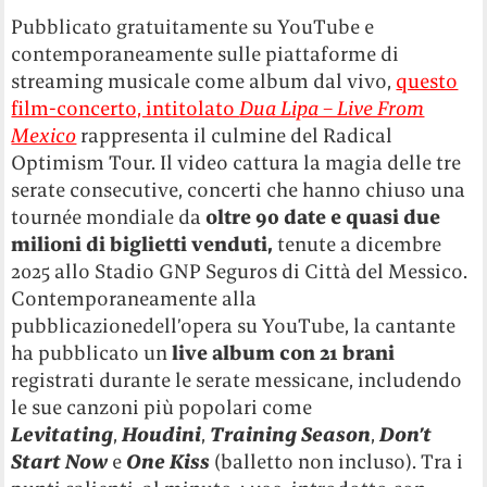
Pubblicato gratuitamente su YouTube e
contemporaneamente sulle piattaforme di
streaming musicale come album dal vivo,
questo
film-concerto, intitolato
Dua Lipa – Live From
Mexico
rappresenta il culmine del Radical
Optimism Tour.
Il video cattura la magia delle tre
serate consecutive, concerti che hanno chiuso una
tournée mondiale da
oltre 90 date e quasi due
milioni di biglietti venduti,
tenute a dicembre
2025 allo Stadio GNP Seguros di Città del Messico.
Contemporaneamente alla
pubblicazionedell’opera su YouTube, la cantante
ha pubblicato un
live album con 21 brani
registrati durante le serate messicane, includendo
le sue canzoni più popolari come
Levitating
,
Houdini
,
Training Season
,
Don’t
Start Now
e
One Kiss
(balletto non incluso). Tra i