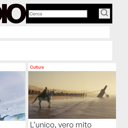
_
Cultura
L’unico, vero mito