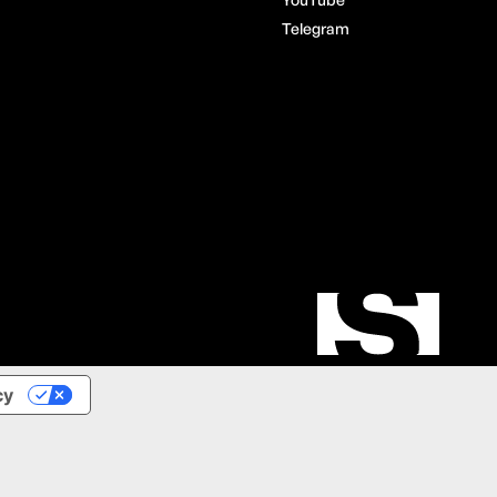
Telegram
cy