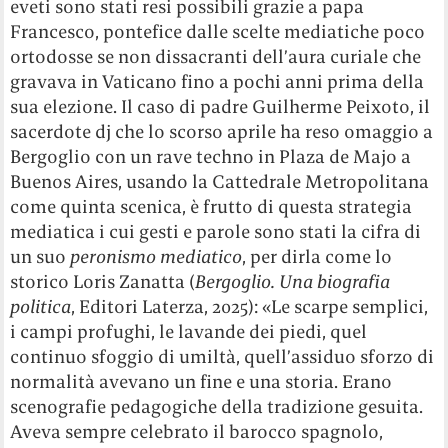
eveti sono stati resi possibili grazie a papa
Francesco, pontefice dalle scelte mediatiche poco
ortodosse se non dissacranti dell’aura curiale che
gravava in Vaticano fino a pochi anni prima della
sua elezione. Il caso di padre Guilherme Peixoto, il
sacerdote dj che lo scorso aprile ha reso omaggio a
Bergoglio con un rave techno in Plaza de Majo a
Buenos Aires, usando la Cattedrale Metropolitana
come quinta scenica, è frutto di questa strategia
mediatica i cui gesti e parole sono stati la cifra di
un suo
peronismo mediatico
, per dirla come lo
storico Loris Zanatta (
Bergoglio. Una biografia
politica
, Editori Laterza, 2025): «Le scarpe semplici,
i campi profughi, le lavande dei piedi, quel
continuo sfoggio di umiltà, quell’assiduo sforzo di
normalità avevano un fine e una storia. Erano
scenografie pedagogiche della tradizione gesuita.
Aveva sempre celebrato il barocco spagnolo,