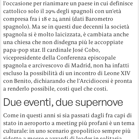
l’occasione per rianimare un paese in cui definisce
cattolico solo il 29% degli spagnoli con un’età
compresa fra i 18 e 24 anni (dati Barometro
spagnolo). Ma se in questi due decenni la società
spagnola si è molto laicizzata, è cambiata anche
una chiesa che non disdegna più le accoppiate
papa-pop star. Il cardinale José Cobo,
vicepresidente della Conferenza episcopale
spagnola e arcivescovo di Madrid, non ha infatti
escluso la possibilità di un incontro di Leone XIV
con Benito, dichiarando che l’Arcidiocesi è pronta
a renderlo possibile, costi quel che costi.
Due eventi, due supernove
Come in questi anni si sia passati dagli fra capi di
stato in aeroporto a meeting più profani è un tema
culturale: in uno scenario geopolitico sempre più
ridotto a mosse e azzardi di leader in solitaria,