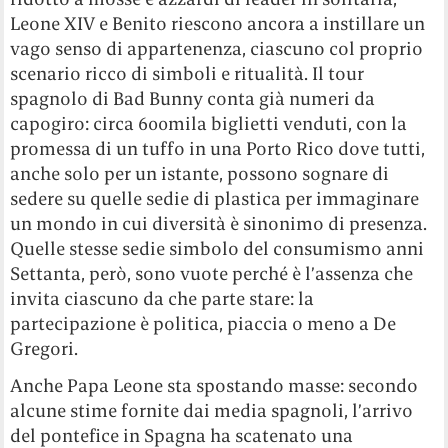
Leone XIV e Benito riescono ancora a instillare un
vago senso di appartenenza, ciascuno col proprio
scenario ricco di simboli e ritualità. Il tour
spagnolo di Bad Bunny conta già numeri da
capogiro: circa 600mila biglietti venduti, con la
promessa di un tuffo in una Porto Rico dove tutti,
anche solo per un istante, possono sognare di
sedere su quelle sedie di plastica per immaginare
un mondo in cui diversità è sinonimo di presenza.
Quelle stesse sedie simbolo del consumismo anni
Settanta, però, sono vuote perché è l’assenza che
invita ciascuno da che parte stare: la
partecipazione è politica, piaccia o meno a De
Gregori.
Anche Papa Leone sta spostando masse: secondo
alcune stime fornite dai media spagnoli, l’arrivo
del pontefice in Spagna ha scatenato una