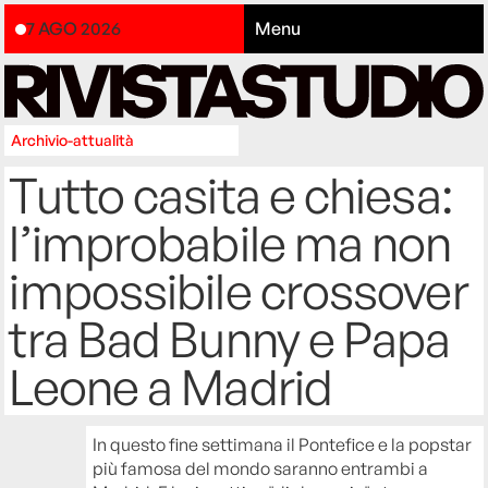
7 AGO 2026
Menu
Archivio-attualità
Tutto casita e chiesa:
l’improbabile ma non
impossibile crossover
tra Bad Bunny e Papa
Leone a Madrid
In questo fine settimana il Pontefice e la popstar
più famosa del mondo saranno entrambi a