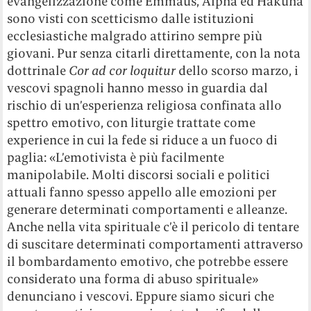
evangelizzazione come Emmaus, Alpha ed Hakuna
sono visti con scetticismo dalle istituzioni
ecclesiastiche malgrado attirino sempre più
giovani. Pur senza citarli direttamente, con la nota
dottrinale
Cor ad cor loquitur
dello scorso marzo, i
vescovi spagnoli hanno messo in guardia dal
rischio di un’esperienza religiosa confinata allo
spettro emotivo, con liturgie trattate come
experience in cui la fede si riduce a un fuoco di
paglia: «L’emotivista è più facilmente
manipolabile. Molti discorsi sociali e politici
attuali fanno spesso appello alle emozioni per
generare determinati comportamenti e alleanze.
Anche nella vita spirituale c’è il pericolo di tentare
di suscitare determinati comportamenti attraverso
il bombardamento emotivo, che potrebbe essere
considerato una forma di abuso spirituale»
denunciano i vescovi. Eppure siamo sicuri che