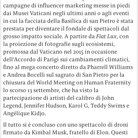
campagne di influencer marketing messe in piedi
dai Musei Vaticani negli ultimi anni o agli eventi
in cui la facciata della Basilica di san Pietro è stata
prestata per diventare il fondale di spettacoli dal
grosso impatto sociale. A partire da
Fiat Lux
, con
la proiezione di fotografie sugli ecosistemi,
promossa dal Vaticano nel 2015 in occasione
dell’Accordo di Parigi sui cambiamenti climatici,
fino al mega concerto diretto da Pharrell Williams
e Andrea Bocelli sul sagrato di San Pietro per la
chiusura del World Meeting on Human Fraternity
lo scorso 13 settembre, che ha visto la
partecipazione di artisti del calibro di John
Legend, Jennifer Hudson, Karol G, Teddy Swims e
Angélique Kidjo.
Il tutto si è concluso con uno spettacolo di droni
firmato da Kimbal Musk, fratello di Elon. Questi