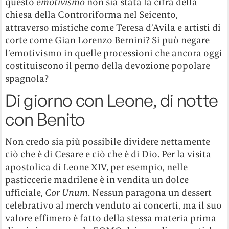
questo
emotivismo
non sia stata la cifra della
chiesa della Controriforma nel Seicento,
attraverso mistiche come Teresa d’Avila e artisti di
corte come Gian Lorenzo Bernini? Si può negare
l’emotivismo in quelle processioni che ancora oggi
costituiscono il perno della devozione popolare
spagnola?
Di giorno con Leone, di notte
con Benito
Non credo sia più possibile dividere nettamente
ciò che è di Cesare e ciò che è di Dio. Per la visita
apostolica di Leone XIV, per esempio, nelle
pasticcerie madrilene è in vendita un dolce
ufficiale,
Cor Unum
. Nessun paragona un dessert
celebrativo al merch venduto ai concerti, ma il suo
valore effimero è fatto della stessa materia prima