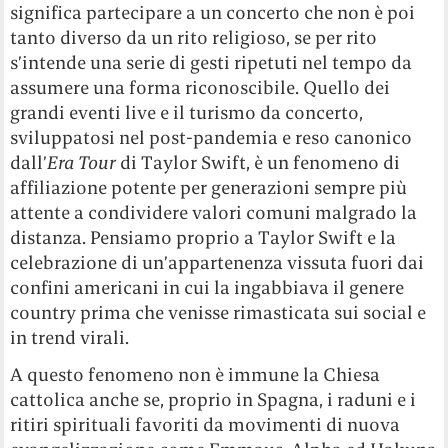
significa partecipare a un concerto che non è poi
tanto diverso da un rito religioso, se per rito
s’intende una serie di gesti ripetuti nel tempo da
assumere una forma riconoscibile. Quello dei
grandi eventi live e il turismo da concerto,
sviluppatosi nel post-pandemia e reso canonico
dall’
Era Tour
di Taylor Swift, è un fenomeno di
affiliazione potente per generazioni sempre più
attente a condividere valori comuni malgrado la
distanza. Pensiamo proprio a Taylor Swift e la
celebrazione di un’appartenenza vissuta fuori dai
confini americani in cui la ingabbiava il genere
country prima che venisse rimasticata sui social e
in trend virali.
A questo fenomeno non è immune la Chiesa
cattolica anche se, proprio in Spagna, i raduni e i
ritiri spirituali favoriti da movimenti di nuova