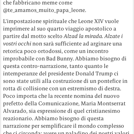
che fabbricano meme come
@te_amamos_muito_papa_leone.
L’impostazione spirituale che Leone XIV vuole
imprimere al suo quarto viaggio apostolico a
partire dal motto scelto
Alzad la mirada. Alzate i
vostri occhi
non sarà sufficiente ad arginare una
retorica poco ortodossi, come un incontro
improbabile con Bad Bunny. Abbiamo bisogno di
questa contro-narrazione, tanto quanto le
intemperanze del presidente Donald Trump ci
sono state utili alla costruzione di un pontefice in
rotta di collisione con un estremismo di destra.
Poco importa che la recente nomina del nuovo
prefetto della Comunicazione, Maria Montserrat
Alvarado, sia espressione di quel cristianesimo
reazionario. Abbiamo bisogno di questa
narrazione per semplificare il mondo complesso
che ci circonda: avere un paladino dei nostri valori