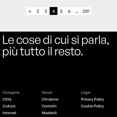
«
2
3
4
5
6
...
281
Le cose di cui si parla,
più tutto il resto.
Categorie
About
Legal
Città
Chi siamo
Privacy Policy
Cultura
Contatti
Cookie Policy
Internet
Mediakit