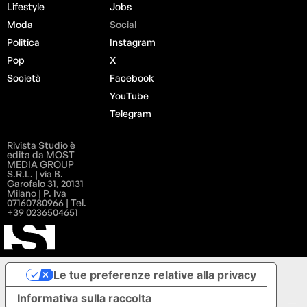
Lifestyle
Jobs
Moda
Social
Politica
Instagram
Pop
X
Società
Facebook
YouTube
Telegram
Rivista Studio è
edita da MOST
MEDIA GROUP
S.R.L. | via B.
Garofalo 31, 20131
Milano | P. Iva
07160780966 | Tel.
+39 0236504651
Le tue preferenze relative alla privacy
Informativa sulla raccolta