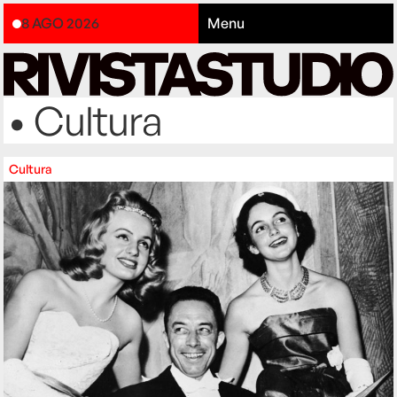
8 AGO 2026
Menu
• Cultura
Cultura