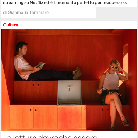
streaming su Netflix ed è il momento perfetto per recuperarlo.
di
Gianmaria Tammaro
Cultura
La lettura dovrebbe essere