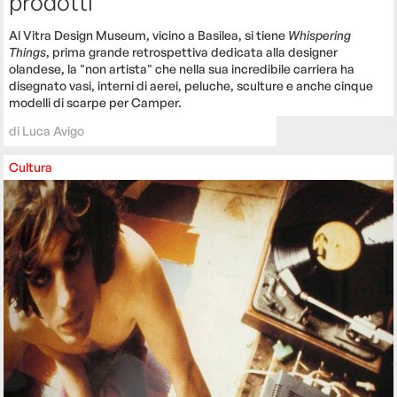
prodotti
Al Vitra Design Museum, vicino a Basilea, si tiene
Whispering
Things
, prima grande retrospettiva dedicata alla designer
olandese, la "non artista" che nella sua incredibile carriera ha
disegnato vasi, interni di aerei, peluche, sculture e anche cinque
modelli di scarpe per Camper.
di
Luca Avigo
Cultura