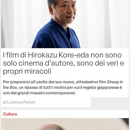
I film di Hirokazu Kore-eda non sono
solo cinema d’autore, sono dei veri e
propri miracoli
Per prepararci all'uscita del suo nuovo, attesissimo film
Sheep in
the Box
, un ripasso di tutti i motivi per cui il regista giapponese è
uno dei grandi maestri contemporanei.
di
Lorenzo Peroni
Cultura