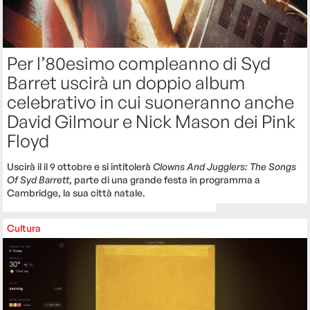
Per l’80esimo compleanno di Syd
Barret uscirà un doppio album
celebrativo in cui suoneranno anche
David Gilmour e Nick Mason dei Pink
Floyd
Uscirà il il 9 ottobre e si intitolerà
Clowns And Jugglers: The Songs
Of Syd Barrett
, parte di una grande festa in programma a
Cambridge, la sua città natale.
Cultura