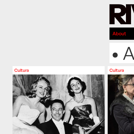
About
• 
Cultura
Cultura