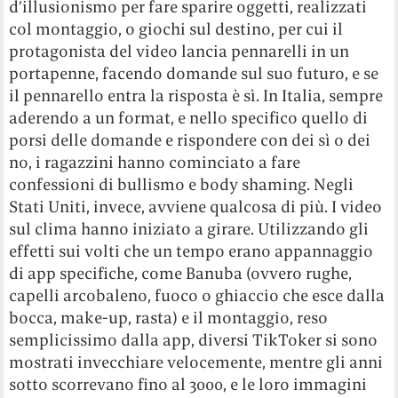
d’illusionismo per fare sparire oggetti, realizzati
col montaggio, o giochi sul destino, per cui il
protagonista del video lancia pennarelli in un
portapenne, facendo domande sul suo futuro, e se
il pennarello entra la risposta è sì. In Italia, sempre
aderendo a un format, e nello specifico quello di
porsi delle domande e rispondere con dei sì o dei
no, i ragazzini hanno cominciato a fare
confessioni di bullismo e body shaming. Negli
Stati Uniti, invece, avviene qualcosa di più. I video
sul clima hanno iniziato a girare. Utilizzando gli
effetti sui volti che un tempo erano appannaggio
di app specifiche, come Banuba (ovvero rughe,
capelli arcobaleno, fuoco o ghiaccio che esce dalla
bocca, make-up, rasta) e il montaggio, reso
semplicissimo dalla app, diversi TikToker si sono
mostrati invecchiare velocemente, mentre gli anni
sotto scorrevano fino al 3000, e le loro immagini