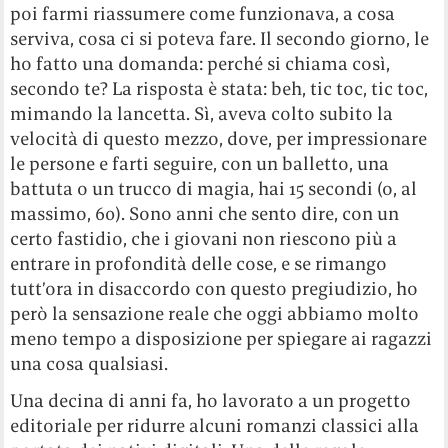
poi farmi riassumere come funzionava, a cosa
serviva, cosa ci si poteva fare. Il secondo giorno, le
ho fatto una domanda: perché si chiama così,
secondo te? La risposta è stata: beh, tic toc, tic toc,
mimando la lancetta. Sì, aveva colto subito la
velocità di questo mezzo, dove, per impressionare
le persone e farti seguire, con un balletto, una
battuta o un trucco di magia, hai 15 secondi (o, al
massimo, 60). Sono anni che sento dire, con un
certo fastidio, che i giovani non riescono più a
entrare in profondità delle cose, e se rimango
tutt’ora in disaccordo con questo pregiudizio, ho
però la sensazione reale che oggi abbiamo molto
meno tempo a disposizione per spiegare ai ragazzi
una cosa qualsiasi.
Una decina di anni fa, ho lavorato a un progetto
editoriale per ridurre alcuni romanzi classici alla