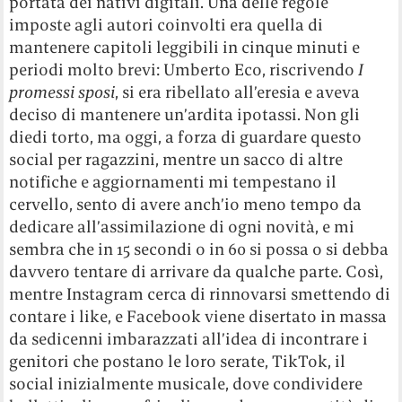
portata dei nativi digitali. Una delle regole
imposte agli autori coinvolti era quella di
mantenere capitoli leggibili in cinque minuti e
periodi molto brevi: Umberto Eco, riscrivendo
I
promessi sposi
, si era ribellato all’eresia e aveva
deciso di mantenere un’ardita ipotassi. Non gli
diedi torto, ma oggi, a forza di guardare questo
social per ragazzini, mentre un sacco di altre
notifiche e aggiornamenti mi tempestano il
cervello, sento di avere anch’io meno tempo da
dedicare all’assimilazione di ogni novità, e mi
sembra che in 15 secondi o in 60 si possa o si debba
davvero tentare di arrivare da qualche parte. Così,
mentre Instagram cerca di rinnovarsi smettendo di
contare i like, e Facebook viene disertato in massa
da sedicenni imbarazzati all’idea di incontrare i
genitori che postano le loro serate, TikTok, il
social inizialmente musicale, dove condividere