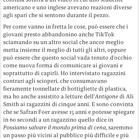
americano e uno inglese avevano reazioni diverse
agli spari che si sentono durante il pezzo.
Per come vanno in fretta le cose, può essere che i
giovani presto abbandonino anche TikTok
sciamando su un altro social che ancor meglio
metta insieme il meglio di tutti gli altri, oppure
può essere che questo social vada tenuto d’occhio
come nuova forma di comunicare ai giovani e
soprattutto di capirli. Ho intervistato ragazzini
contrari agli scioperi, che consumavano
fieramente tonnellate di bottigliette di plastica,
ma ho anche assistito a letture dell’
Antigone
di Ali
Smith ai ragazzini di cinque anni. E sono convinta
che se Safran Foer avesse 15 anni e potesse spiegare
in 60 secondi a un ragazzino quello dice in
Possiamo salvare il mondo prima di cena
, saremmo
un passo più vicini al pubblico più difficile e più