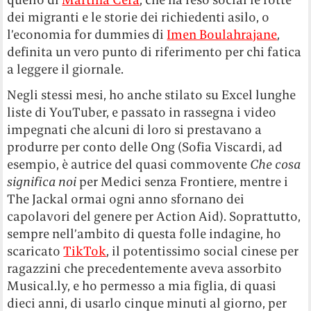
dei migranti e le storie dei richiedenti asilo, o
l’economia for dummies di
Imen Boulahrajane
,
definita un vero punto di riferimento per chi fatica
a leggere il giornale.
Negli stessi mesi, ho anche stilato su Excel lunghe
liste di YouTuber, e passato in rassegna i video
impegnati che alcuni di loro si prestavano a
produrre per conto delle Ong (Sofia Viscardi, ad
esempio, è autrice del quasi commovente
Che cosa
significa noi
per Medici senza Frontiere, mentre i
The Jackal ormai ogni anno sfornano dei
capolavori del genere per Action Aid). Soprattutto,
sempre nell’ambito di questa folle indagine, ho
scaricato
TikTok
, il potentissimo social cinese per
ragazzini che precedentemente aveva assorbito
Musical.ly, e ho permesso a mia figlia, di quasi
dieci anni, di usarlo cinque minuti al giorno, per