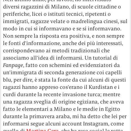
diversi ragazzini di Milano, di scuole cittadine o
periferiche, licei o istituti tecnici, ripetenti o
immigrati, ragazze velate o madrelingua cinesi, sul
modo in cui si informavano e se si informavano.
Non sempre la risposta era positiva, e non sempre
le fonti d’informazione, anche dei più interessati,
corrispondevano ai metodi tradizionali che
associamo all’idea di informarsi. Un tutorial di
Fanpage
, fatto con schemini ed evidenziatori da
un’immigrata di seconda generazione coi capelli
blu, per dire, è stata la fonte da cui alcuni di questi
ragazzi hanno appreso cos’erano il Kurdistan e i
curdi durante la recente invasione turca; mentre
una ragazza sveglia di origine egiziana, che aveva
fatto le elementari a Milano e le medie in Egitto
durante la primavera araba, mi ha detto che lei per
informarsi segue alcuni account Instagram, come
quello di
Martina Cera
, che ha reso social le rotte