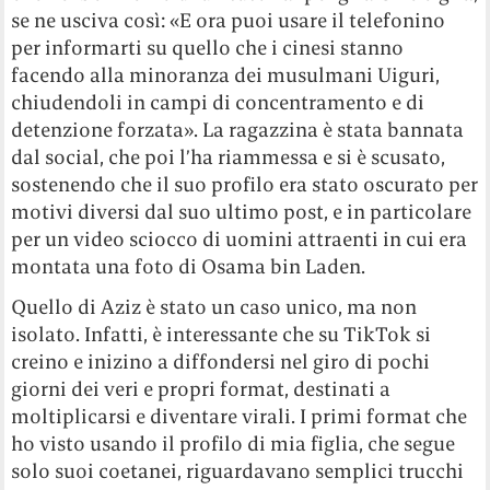
se ne usciva così: «E ora puoi usare il telefonino
per informarti su quello che i cinesi stanno
facendo alla minoranza dei musulmani Uiguri,
chiudendoli in campi di concentramento e di
detenzione forzata». La ragazzina è stata bannata
dal social, che poi l’ha riammessa e si è scusato,
sostenendo che il suo profilo era stato oscurato per
motivi diversi dal suo ultimo post, e in particolare
per un video sciocco di uomini attraenti in cui era
montata una foto di Osama bin Laden.
Quello di Aziz è stato un caso unico, ma non
isolato. Infatti, è interessante che su TikTok si
creino e inizino a diffondersi nel giro di pochi
giorni dei veri e propri format, destinati a
moltiplicarsi e diventare virali. I primi format che
ho visto usando il profilo di mia figlia, che segue
solo suoi coetanei, riguardavano semplici trucchi