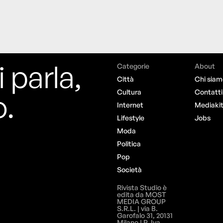
i parla,
Categorie
About
Città
Chi siam
o.
Cultura
Contatti
Internet
Mediaki
Lifestyle
Jobs
Moda
Politica
Pop
Società
Rivista Studio è
edita da MOST
MEDIA GROUP
S.R.L. | via B.
Garofalo 31, 20131
Milano | P. Iva