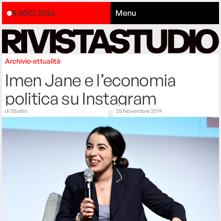
8 AGO 2026
Menu
Archivio-attualità
Imen Jane e l’economia
politica su Instagram
di
Studio
25 Novembre 2019