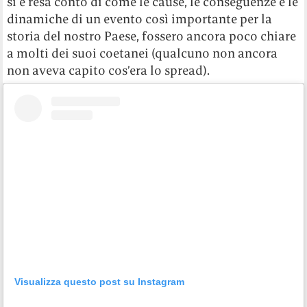
si è resa conto di come le cause, le conseguenze e le
dinamiche di un evento così importante per la
storia del nostro Paese, fossero ancora poco chiare
a molti dei suoi coetanei (qualcuno non ancora
non aveva capito cos’era lo spread).
Visualizza questo post su Instagram