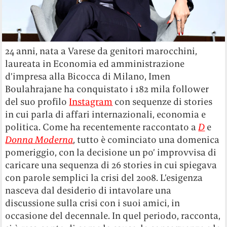
24 anni, nata a Varese da genitori marocchini,
laureata in Economia ed amministrazione
d’impresa alla Bicocca di Milano, Imen
Boulahrajane ha conquistato i 182 mila follower
del suo profilo
Instagram
con sequenze di stories
in cui parla di affari internazionali, economia e
politica. Come ha recentemente raccontato a
D
e
Donna Moderna
, tutto è cominciato una domenica
pomeriggio, con la decisione un po’ improvvisa di
caricare una sequenza di 26 stories in cui spiegava
con parole semplici la crisi del 2008. L’esigenza
nasceva dal desiderio di intavolare una
discussione sulla crisi con i suoi amici, in
occasione del decennale. In quel periodo, racconta,