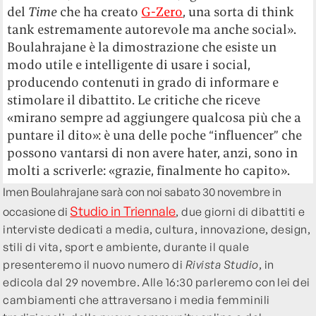
del
Time
che ha creato
G-Zero
, una sorta di think
tank estremamente autorevole ma anche social».
Boulahrajane è la dimostrazione che esiste un
modo utile e intelligente di usare i social,
producendo contenuti in grado di informare e
stimolare il dibattito. Le critiche che riceve
«mirano sempre ad aggiungere qualcosa più che a
puntare il dito»: è una delle poche “influencer” che
possono vantarsi di non avere hater, anzi, sono in
molti a scriverle: «grazie, finalmente ho capito».
Imen Boulahrajane sarà con noi sabato 30 novembre in
Studio in Triennale
occasione di
,
due giorni di dibattiti e
interviste dedicati a media, cultura, innovazione, design,
stili di vita, sport e ambiente, durante il quale
presenteremo il nuovo numero di
Rivista Studio
, in
edicola dal 29 novembre. Alle 16:30 parleremo con lei dei
cambiamenti che attraversano i media femminili