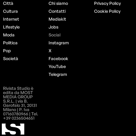
Città
Chi siamo
Privacy Policy
Cultura
Contatti
Cookie Policy
Internet
Mediakit
Lifestyle
Jobs
Moda
Social
Politica
Instagram
Pop
X
Società
Facebook
YouTube
Telegram
Rivista Studio è
edita da MOST
MEDIA GROUP
S.R.L. | via B.
Garofalo 31, 20131
Milano | P. Iva
07160780966 | Tel.
+39 0236504651