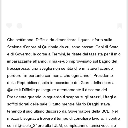
Che settimana! Difficile da dimenticare il quasi infarto sullo
Scalone d’onore al Quirinale da cui sono passati Capi di Stato
e di Governo, le corse a Termini, le risate del tassista per il mio
imbarazzante affanno, il make-up improvvisato sul bagno del
frecciarossa, una sveglia non sentita che mi stava facendo
perdere l’importante cerimonia che ogni anno il Presidente
della Repubblica ospita in occasione dei Giorni della ricerca
@airc.it Difficile poi seguire attentamente il discorso del
Presidente quando lo sguardo ti scappa sugli arazzi, i fregi e i
soffitti dorati delle sale, il tutto mentre Mario Draghi stava
tenendo il suo ultimo discorso da Governatore della BCE. Nel
mezzo bisognava trovare il tempo di conciliare lavoro, incontro
con il @ilsole_24ore alla IULM, compleanni di amici vecchi e