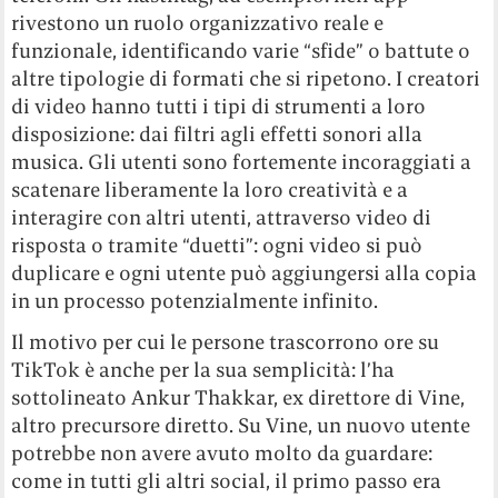
rivestono un ruolo organizzativo reale e
funzionale, identificando varie “sfide” o battute o
altre tipologie di formati che si ripetono. I creatori
di video hanno tutti i tipi di strumenti a loro
disposizione: dai filtri agli effetti sonori alla
musica. Gli utenti sono fortemente incoraggiati a
scatenare liberamente la loro creatività e a
interagire con altri utenti, attraverso video di
risposta o tramite “duetti”: ogni video si può
duplicare e ogni utente può aggiungersi alla copia
in un processo potenzialmente infinito.
Il motivo per cui le persone trascorrono ore su
TikTok è anche per la sua semplicità: l’ha
sottolineato Ankur Thakkar, ex direttore di Vine,
altro precursore diretto. Su Vine, un nuovo utente
potrebbe non avere avuto molto da guardare:
come in tutti gli altri social, il primo passo era