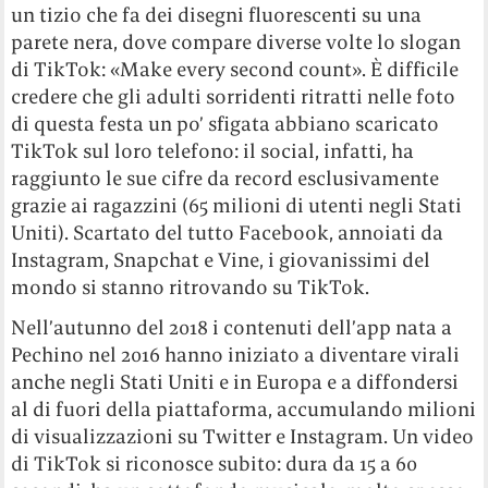
un tizio che fa dei disegni fluorescenti su una
parete nera, dove compare diverse volte lo slogan
di TikTok: «Make every second count». È difficile
credere che gli adulti sorridenti ritratti nelle foto
di questa festa un po’ sfigata abbiano scaricato
TikTok sul loro telefono: il social, infatti, ha
raggiunto le sue cifre da record esclusivamente
grazie ai ragazzini (65 milioni di utenti negli Stati
Uniti). Scartato del tutto Facebook, annoiati da
Instagram, Snapchat e Vine, i giovanissimi del
mondo si stanno ritrovando su TikTok.
Nell’autunno del 2018 i contenuti dell’app nata a
Pechino nel 2016 hanno iniziato a diventare virali
anche negli Stati Uniti e in Europa e a diffondersi
al di fuori della piattaforma, accumulando milioni
di visualizzazioni su Twitter e Instagram. Un video
di TikTok si riconosce subito: dura da 15 a 60