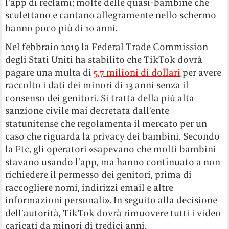
l’app di reclami; molte delle quasi-bambine che
sculettano e cantano allegramente nello schermo
hanno poco più di 10 anni.
Nel febbraio 2019 la Federal Trade Commission
degli Stati Uniti ha stabilito che TikTok dovrà
pagare una multa di
5,7 milioni di dollari
per avere
raccolto i dati dei minori di 13 anni senza il
consenso dei genitori. Si tratta della più alta
sanzione civile mai decretata dall’ente
statunitense che regolamenta il mercato per un
caso che riguarda la privacy dei bambini. Secondo
la Ftc, gli operatori «sapevano che molti bambini
stavano usando l’app, ma hanno continuato a non
richiedere il permesso dei genitori, prima di
raccogliere nomi, indirizzi email e altre
informazioni personali». In seguito alla decisione
dell’autorità, TikTok dovrà rimuovere tutti i video
caricati da minori di tredici anni.