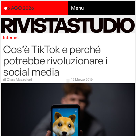
6 AGO 2026
Menu
Internet
Cos’è TikTok e perché
potrebbe rivoluzionare i
social media
di
Clara Mazzoleni
12 Marzo 2019