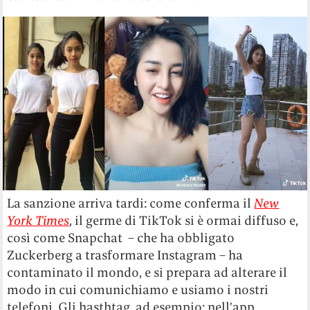
La sanzione arriva tardi: come conferma il
New
York Times
, il germe di TikTok si è ormai diffuso e,
così come Snapchat – che ha obbligato
Zuckerberg a trasformare Instagram – ha
contaminato il mondo, e si prepara ad alterare il
modo in cui comunichiamo e usiamo i nostri
telefoni. Gli hasthtag, ad esempio: nell’app