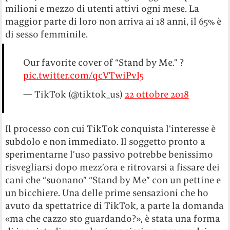
milioni e mezzo di utenti attivi ogni mese. La
maggior parte di loro non arriva ai 18 anni, il 65% è
di sesso femminile.
Our favorite cover of “Stand by Me.” ?
pic.twitter.com/qcVTwiPvI5
— TikTok (@tiktok_us)
22 ottobre 2018
Il processo con cui TikTok conquista l’interesse è
subdolo e non immediato. Il soggetto pronto a
sperimentarne l’uso passivo potrebbe benissimo
risvegliarsi dopo mezz’ora e ritrovarsi a fissare dei
cani che “suonano” “Stand by Me” con un pettine e
un bicchiere. Una delle prime sensazioni che ho
avuto da spettatrice di TikTok, a parte la domanda
«ma che cazzo sto guardando?», è stata una forma