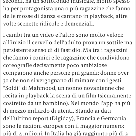
secondi, ha un sottofondo musicale, molto spesso
ha per protagonista una o più ragazzine che fanno
delle mosse di danza e cantano in playback, altre
volte scenette ridicole e demenziali.
I cambi tra un video e l’altro sono molto veloci:
all’inizio il cervello dell’adulto prova un sottile ma
persistente senso di di fastidio. Ma tra i ragazzini
che fanno i comici e le ragazzine che condividono
coreografie decisamente poco ambiziose
compaiono anche persone più grandi: donne over
30 che non si vergognano di mimare con i gesti
“Soldi” di Mahmood, un nonno novantenne che
recita in playback la scena di un film (sicuramente
costretto da un bambino). Nel mondo l’app ha più
di mezzo miliardo di utenti. Stando ai dati
dell’ultimo report (Digiday), Francia e Germania
sono le nazioni europee con il maggior numero:
più di 4 milioni. In Italia ha già raggiunto più di 2