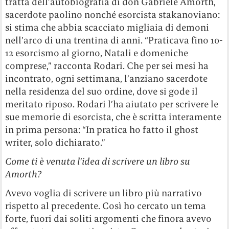
tratta dell’autobiografia di don Gabriele Amorth,
sacerdote paolino nonché esorcista stakanoviano:
si stima che abbia scacciato migliaia di demoni
nell’arco di una trentina di anni. “Praticava fino 10-
12 esorcismo al giorno, Natali e domeniche
comprese,” racconta Rodari. Che per sei mesi ha
incontrato, ogni settimana, l’anziano sacerdote
nella residenza del suo ordine, dove si gode il
meritato riposo. Rodari l’ha aiutato per scrivere le
sue memorie di esorcista, che è scritta interamente
in prima persona: “In pratica ho fatto il ghost
writer, solo dichiarato.”
Come ti è venuta l’idea di scrivere un libro su
Amorth?
Avevo voglia di scrivere un libro più narrativo
rispetto al precedente. Così ho cercato un tema
forte, fuori dai soliti argomenti che finora avevo