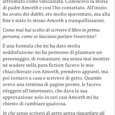
affrontato come vaticanista. Conoscevo la storia
di padre Amorth e così l’ho contattato. All’inizio
ho avuto dei dubbi, ero molto spaventato, ma alla
fine è stato lo stesso Amorth a tranquillizzarmi.
Come mai hai scelto di scrivere il libro in prima
persona, come se lasciassi parlare l’esorcista?
È una formula che mi ha dato molta
soddisfazione: mi ha permesso di plasmare un
personaggio, di romanzare, ma senza mai mentire
né scadere nella pura fiction: facevo le mie
chiacchierate con Amorth, prendevo appunti, ma
poi tornavo a casa e scrivevo di getto. Quando
avevo una trentina di pagine pronte, le facevo
rileggere all’interessato, che dava la sua
approvazione: solo in rari casi Amorth mi ha
chiesto di cambiare qualcosa.
In che senso scrivevi di getto senza riguardare gli