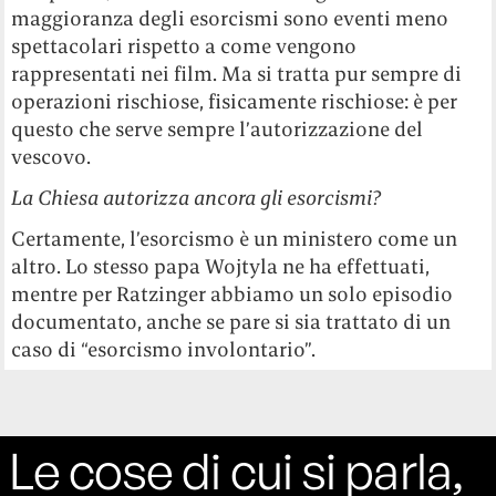
maggioranza degli esorcismi sono eventi meno
spettacolari rispetto a come vengono
rappresentati nei film. Ma si tratta pur sempre di
operazioni rischiose, fisicamente rischiose: è per
questo che serve sempre l’autorizzazione del
vescovo.
La Chiesa autorizza ancora gli esorcismi?
Certamente, l’esorcismo è un ministero come un
altro. Lo stesso papa Wojtyla ne ha effettuati,
mentre per Ratzinger abbiamo un solo episodio
documentato, anche se pare si sia trattato di un
caso di “esorcismo involontario”.
Le cose di cui si parla,