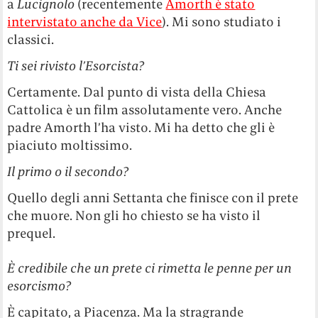
a
Lucignolo
(recentemente
Amorth è stato
intervistato anche da Vice
). Mi sono studiato i
classici.
Ti sei rivisto l’Esorcista?
Certamente. Dal punto di vista della Chiesa
Cattolica è un film assolutamente vero. Anche
padre Amorth l’ha visto. Mi ha detto che gli è
piaciuto moltissimo.
Il primo o il secondo?
Quello degli anni Settanta che finisce con il prete
che muore. Non gli ho chiesto se ha visto il
prequel.
È credibile che un prete ci rimetta le penne per un
esorcismo?
È capitato, a Piacenza. Ma la stragrande