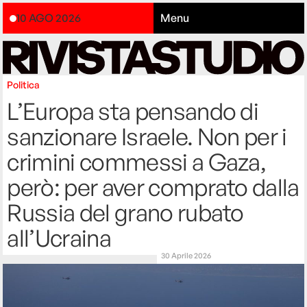
10 AGO 2026
Menu
Politica
L’Europa sta pensando di
sanzionare Israele. Non per i
crimini commessi a Gaza,
però: per aver comprato dalla
Russia del grano rubato
all’Ucraina
30 Aprile 2026