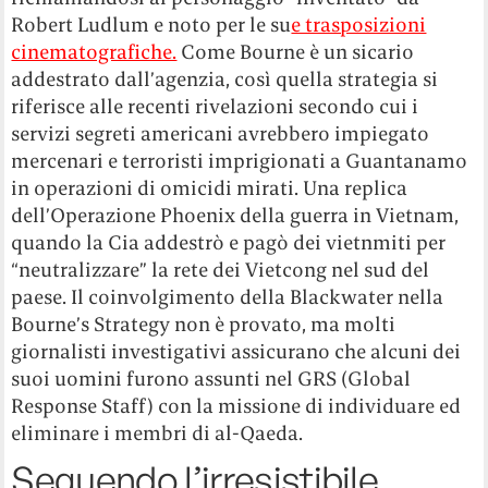
Robert Ludlum e noto per le su
e trasposizioni
cinematografiche.
Come Bourne è un sicario
addestrato dall’agenzia, così quella strategia si
riferisce alle recenti rivelazioni secondo cui i
servizi segreti americani avrebbero impiegato
mercenari e terroristi imprigionati a Guantanamo
in operazioni di omicidi mirati. Una replica
dell’Operazione Phoenix della guerra in Vietnam,
quando la Cia addestrò e pagò dei vietnmiti per
“neutralizzare” la rete dei Vietcong nel sud del
paese. Il coinvolgimento della Blackwater nella
Bourne’s Strategy non è provato, ma molti
giornalisti investigativi assicurano che alcuni dei
suoi uomini furono assunti nel GRS (Global
Response Staff) con la missione di individuare ed
eliminare i membri di al-Qaeda.
Seguendo l’irresistibile