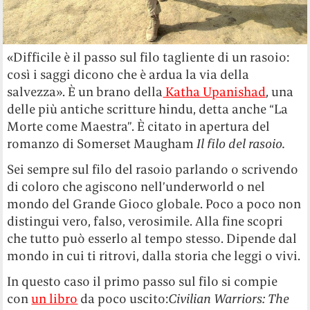
«Difficile è il passo sul filo tagliente di un rasoio:
così i saggi dicono che è ardua la via della
salvezza». È un brano della
Katha Upanishad
, una
delle più antiche scritture hindu, detta anche “La
Morte come Maestra”. È citato in apertura del
romanzo di Somerset Maugham
Il filo del rasoio.
Sei sempre sul filo del rasoio parlando o scrivendo
di coloro che agiscono nell’underworld o nel
mondo del Grande Gioco globale. Poco a poco non
distingui vero, falso, verosimile. Alla fine scopri
che tutto può esserlo al tempo stesso. Dipende dal
mondo in cui ti ritrovi, dalla storia che leggi o vivi.
In questo caso il primo passo sul filo si compie
con
un libro
da poco uscito:
Civilian Warriors: The