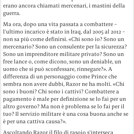
erano ancora chiamati mercenari, i mastini della
guerra.
Ma ora, dopo una vita passata a combattere –
l’ultimo incarico è stato in Iraq, dal 2005 al 2012 –
non sa più come definirsi. «Chi sono io? Sono un
mercenario? Sono un consulente per la sicurezza?
Sono un imprenditore militare privato? Sono un
free lance o, come dicono, sono un deniable, un
uomo che si può sconfessare, rinnegare?». A
differenza di un personaggio come Prince che
sembra non avere dubbi, Razor ne ha molti. «Chi
sono i buoni? Chi sono i cattivi? Combattere a
pagamento è male per definizione se lo fai per un
altro governo? Ma non è problema se lo fai per il
tuo? Il servizio militare è una cosa buona anche se
è per una cattiva causa?».
Ascoltando Razor il filo di rasoio s’interseca