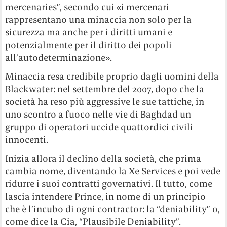
mercenaries”, secondo cui «i mercenari
rappresentano una minaccia non solo per la
sicurezza ma anche per i diritti umani e
potenzialmente per il diritto dei popoli
all’autodeterminazione».
Minaccia resa credibile proprio dagli uomini della
Blackwater: nel settembre del 2007, dopo che la
società ha reso più aggressive le sue tattiche, in
uno scontro a fuoco nelle vie di Baghdad un
gruppo di operatori uccide quattordici civili
innocenti.
Inizia allora il declino della società, che prima
cambia nome, diventando la Xe Services e poi vede
ridurre i suoi contratti governativi. Il tutto, come
lascia intendere Prince, in nome di un principio
che è l’incubo di ogni contractor: la “deniability” o,
come dice la Cia, “Plausibile Deniability”.