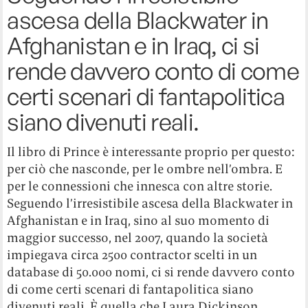
ascesa della Blackwater in
Afghanistan e in Iraq, ci si
rende davvero conto di come
certi scenari di fantapolitica
siano divenuti reali.
Il libro di Prince è interessante proprio per questo:
per ciò che nasconde, per le ombre nell’ombra. E
per le connessioni che innesca con altre storie.
Seguendo l’irresistibile ascesa della Blackwater in
Afghanistan e in Iraq, sino al suo momento di
maggior successo, nel 2007, quando la società
impiegava circa 2500 contractor scelti in un
database di 50.000 nomi, ci si rende davvero conto
di come certi scenari di fantapolitica siano
divenuti reali. È quella che Laura Dickinson,