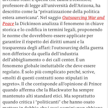
professore di legge all’università dell’Arizona, ha
descritto come la “privatizzazione della politica
estera americana”. Nel saggio
Outsourcing War and
Peace
la Dickinson analizza il fenomeno in chiave
storica e lo codifica in termini legali, proponendo
le norme che dovrebbero essere applicate per
garantire il rispetto dei diritti umani e la
trasparenza degli affari: l’outsourcing della guerra
non differisce da quella dell’industria
dell’abbigliamento o dei call center. È un
fenomeno globale ineluttabile che deve essere
regolato. È solo più complicato perché, scrive,
«molti di questi contratti sono stipulati in
segreto». Il che corrisponde all’opinione di Prince
quando afferma che la Blackwater ha sempre
mantenuto alti standard etici. Ma soprattutto
quando critica i “politicanti” che hanno osato
mettere in dubbio che i suoi uomini«non abbiano