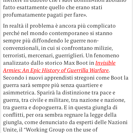
fatto esattamente quello che erano stati
profumatamente pagati per fare».
In realtà il problema è ancora più complicato
perché nel mondo contemporaneo si stanno
sempre più diffondendo le guerre non-
convenzionali, in cui si confrontano milizie,
terroristi, mercenari, guerriglieri. Un fenomeno
analizzato dallo storico Max Boot in
Invisible
Armies: An Epic History of Guerrilla Warfare
.
Secondo i nuovi apprendisti stregoni come Boot la
guerra sarà sempre più senza quartiere e
asimmetrica. Sparirà la distinzione tra pace e
guerra, tra civile e militare, tra nazione e nazione,
tra guerra e dopoguerra. E in questa giungla di
conflitti, per ora sembra regnare la legge della
giungla, come denunciato da esperti delle Nazioni
Unite, il “Working Group on the use of