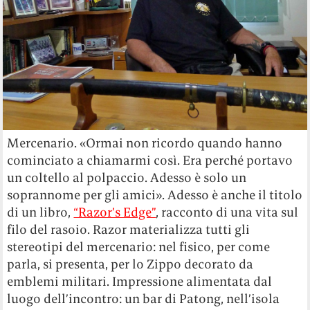
Mercenario. «Ormai non ricordo quando hanno
cominciato a chiamarmi così. Era perché portavo
un coltello al polpaccio. Adesso è solo un
soprannome per gli amici». Adesso è anche il titolo
di un libro,
“Razor’s Edge”
, racconto di una vita sul
filo del rasoio. Razor materializza tutti gli
stereotipi del mercenario: nel fisico, per come
parla, si presenta, per lo Zippo decorato da
emblemi militari. Impressione alimentata dal
luogo dell’incontro: un bar di Patong, nell’isola