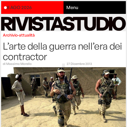
8 AGO 2026
Menu
Archivio-attualità
L’arte della guerra nell’era dei
contractor
di
Massimo Morello
27 Dicembre 2013