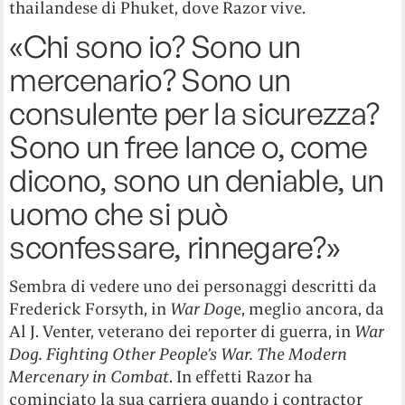
thailandese di Phuket, dove Razor vive.
«Chi sono io? Sono un
mercenario? Sono un
consulente per la sicurezza?
Sono un free lance o, come
dicono, sono un deniable, un
uomo che si può
sconfessare, rinnegare?»
Sembra di vedere uno dei personaggi descritti da
Frederick Forsyth, in
War Dog
e, meglio ancora, da
Al J. Venter, veterano dei reporter di guerra, in
War
Dog. Fighting Other People’s War. The Modern
Mercenary in Combat
. In effetti Razor ha
cominciato la sua carriera quando i contractor