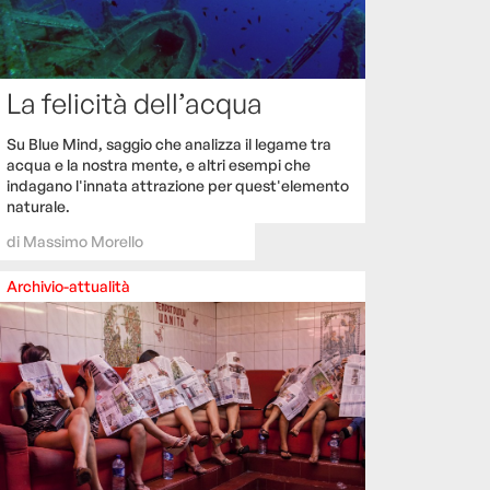
La felicità dell’acqua
Su Blue Mind, saggio che analizza il legame tra
acqua e la nostra mente, e altri esempi che
indagano l'innata attrazione per quest'elemento
naturale.
di
Massimo Morello
Archivio-attualità