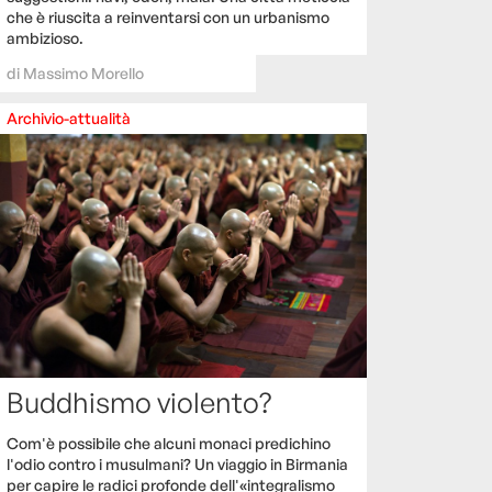
che è riuscita a reinventarsi con un urbanismo
ambizioso.
di
Massimo Morello
Archivio-attualità
Buddhismo violento?
Com'è possibile che alcuni monaci predichino
l'odio contro i musulmani? Un viaggio in Birmania
per capire le radici profonde dell'«integralismo