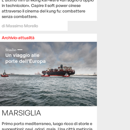
in technicolor». Capire il soft power cinese
attraverso il cinema del kung fu: combattere
senza combattere.
di
Massimo Morello
Archivio-attualità
MARSIGLIA
Primo porto mediterraneo, luogo ricco di storie e
suggestioni: navi, odori, mala. Una città meticcia