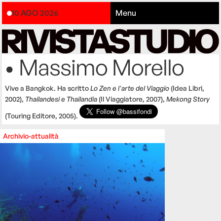
10 AGO 2026
Menu
• Massimo Morello
Vive a Bangkok. Ha scritto
Lo Zen e l'arte del Viaggio
(Idea Libri,
2002),
Thailandesi e Thailandia
(Il Viaggiatore, 2007),
Mekong Story
(Touring Editore, 2005).
Archivio-attualità