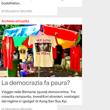
buddhista».
di
Massimo Morello
Archivio-attualità
La democrazia fa paura?
Viaggio nella Birmania (quasi) democratica. Tra
crescita rampante, investitori stranieri, nostalgici
del regime e i gadget di Aung San Suu Kyi.
di
Massimo Morello