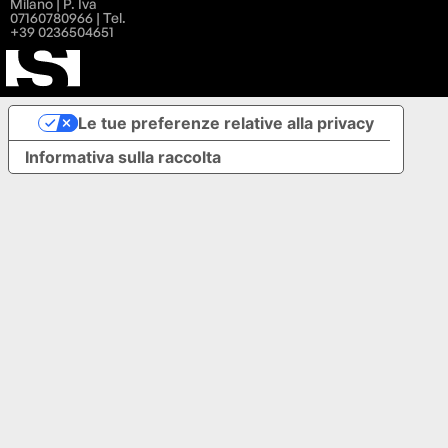
Milano | P. Iva
07160780966 | Tel.
+39 0236504651
Le tue preferenze relative alla privacy
Informativa sulla raccolta