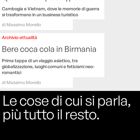
Cambogia e Vietnam, dove le memorie di guerra
si trasformano in un business turistico
di
Massimo Morello
Archivio-attualità
Bere coca cola in Birmania
Prima tappa di un viaggio asiatico, tra
globalizzazione, luoghi comuni e feticismi neo-
romantici
di
Massimo Morello
Le cose di cui si parla,
più tutto il resto.