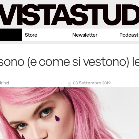
Store
Newsletter
Podcast
sono (e come si vestono) le
irinzi
03 Settembre 2019