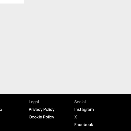
Legal
Social
o
Privacy Policy
Instagram
Cookie Policy
X
t
Facebook