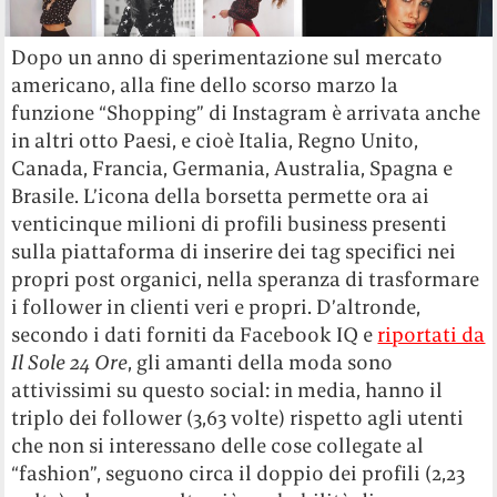
Dopo un anno di sperimentazione sul mercato
americano, alla fine dello scorso marzo la
funzione “Shopping” di Instagram è arrivata anche
in altri otto Paesi, e cioè Italia, Regno Unito,
Canada, Francia, Germania, Australia, Spagna e
Brasile. L’icona della borsetta permette ora ai
venticinque milioni di profili business presenti
sulla piattaforma di inserire dei tag specifici nei
propri post organici, nella speranza di trasformare
i follower in clienti veri e propri. D’altronde,
secondo i dati forniti da Facebook IQ e
riportati da
Il Sole 24 Ore
, gli amanti della moda sono
attivissimi su questo social: in media, hanno il
triplo dei follower (3,63 volte) rispetto agli utenti
che non si interessano delle cose collegate al
“fashion”, seguono circa il doppio dei profili (2,23