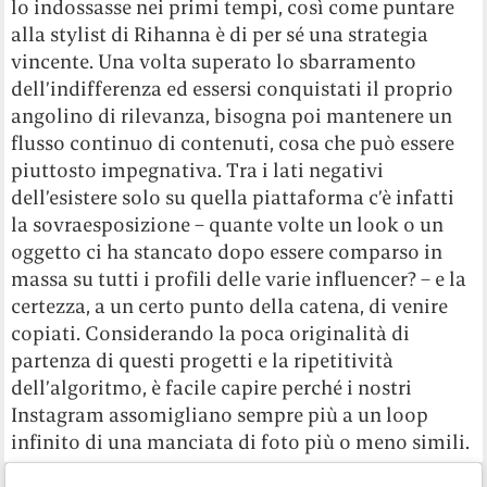
lo indossasse nei primi tempi, così come puntare
alla stylist di Rihanna è di per sé una strategia
vincente. Una volta superato lo sbarramento
dell’indifferenza ed essersi conquistati il proprio
angolino di rilevanza, bisogna poi mantenere un
flusso continuo di contenuti, cosa che può essere
piuttosto impegnativa. Tra i lati negativi
dell’esistere solo su quella piattaforma c’è infatti
la sovraesposizione – quante volte un look o un
oggetto ci ha stancato dopo essere comparso in
massa su tutti i profili delle varie influencer? – e la
certezza, a un certo punto della catena, di venire
copiati. Considerando la poca originalità di
partenza di questi progetti e la ripetitività
dell’algoritmo, è facile capire perché i nostri
Instagram assomigliano sempre più a un loop
infinito di una manciata di foto più o meno simili.