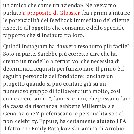
un amico che come un’azienda». Ne avevamo
parlato
a proposito di Glossier
, fra i primi a intuire
le potenzialità del feedback immediato del cliente
rispetto all’oggetto che consuma e dello speciale
rapporto che si instaura fra loro.
Quindi Instagram ha davvero reso tutto più facile?
Solo in parte. Sarebbe più corretto dire che ha
creato un modello alternativo, che necessita di
determinati requisiti per funzionare. Il primo è il
seguito personale del fondatore: lanciare un
progetto quando si può contare già su un
numeroso gruppo di follower aiuta molto, così
come avere “amici”, famosi e non, che possano fare
da cassa da risonanza, sebbene Millennials e
Genarazione Z preferiscano le personalità social
non-celebrity. Eppure, ha certamente aiutato LPA
il fatto che Emily Ratajkowski, amica di Arrobio,