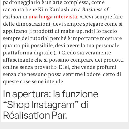
padroneggiarlo è un’arte complessa, come
racconta bene Kim Kardashian a
Business of
Fashion
in
una lunga intervista
: «Devi sempre fare
delle dimostrazioni, devi sempre spiegare come si
applicano [i prodotti di make-up, ndr] Io faccio
sempre dei tutorial perché è importante mostrare
quanto più possibile, devi avere la tua personale
piattaforma digitale (…) Credo sia veramente
affascinante che si possano comprare dei prodotti
online senza provarli». E lei, che vende profumi
senza che nessuno possa sentirne l’odore, certo di
queste cose se ne intende.
In apertura: la funzione
“Shop Instagram” di
Réalisation Par.