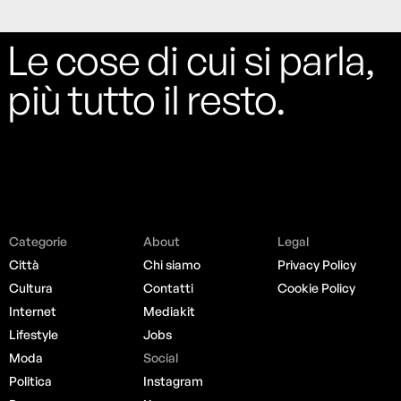
Le cose di cui si parla,
più tutto il resto.
Categorie
About
Legal
Città
Chi siamo
Privacy Policy
Cultura
Contatti
Cookie Policy
Internet
Mediakit
Lifestyle
Jobs
Moda
Social
Politica
Instagram