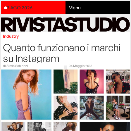
7 AGO 2026
Menu
Industry
Quanto funzionano i marchi
su Instagram
di
Silvia Schirinzi
04 Maggio 2018