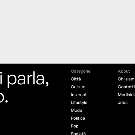
i parla,
Categorie
About
Città
Chi siam
o.
Cultura
Contatti
Internet
Mediaki
Lifestyle
Jobs
Moda
Politica
Pop
Società