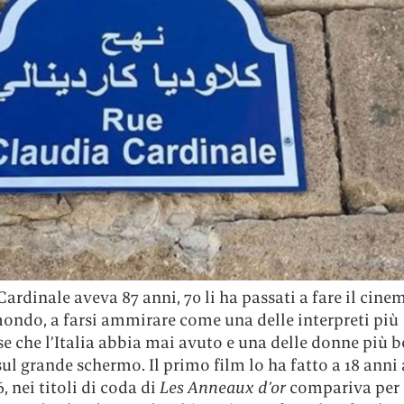
ardinale aveva 87 anni, 70 li ha passati a fare il cine
mondo, a farsi ammirare come una delle interpreti più
e che l’Italia abbia mai avuto e una delle donne più b
ul grande schermo. Il primo film lo ha fatto a 18 anni
6, nei titoli di coda di
Les Anneaux d’or
compariva per 