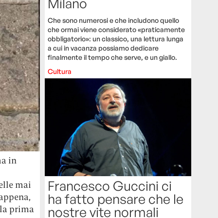
Milano
Che sono numerosi e che includono quello
che ormai viene considerato «praticamente
obbligatorio»: un classico, una lettura lunga
a cui in vacanza possiamo dedicare
finalmente il tempo che serve, e un giallo.
Cultura
ma in
Francesco Guccini ci
elle mai
ha fatto pensare che le
 appena,
la prima
nostre vite normali