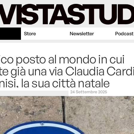
Store
Newsletter
Podcast
ico posto al mondo in cui
te già una via Claudia Card
nisi, la sua città natale
24 Settembre 2025