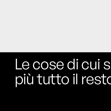
Le cose di cui s
più tutto il rest