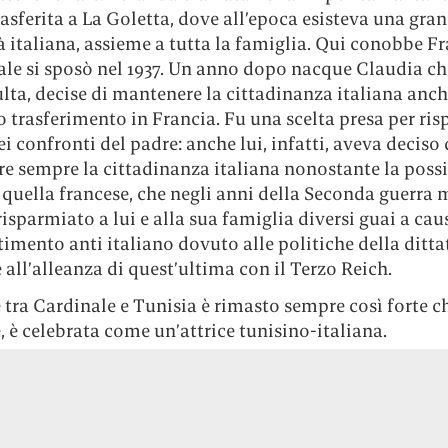
rasferita a La Goletta, dove all’epoca esisteva una gra
italiana, assieme a tutta la famiglia. Qui conobbe F
ale si sposò nel 1937. Un anno dopo nacque Claudia ch
lta, decise di mantenere la cittadinanza italiana anch
o trasferimento in Francia. Fu una scelta presa per ris
ei confronti del padre: anche lui, infatti, aveva deciso 
 sempre la cittadinanza italiana nonostante la possib
 quella francese, che negli anni della Seconda guerra
isparmiato a lui e alla sua famiglia diversi guai a cau
timento anti italiano dovuto alle politiche della ditta
e all’alleanza di quest’ultima con il Terzo Reich.
 tra Cardinale e Tunisia è rimasto sempre così forte c
, è celebrata come un’attrice tunisino-italiana.