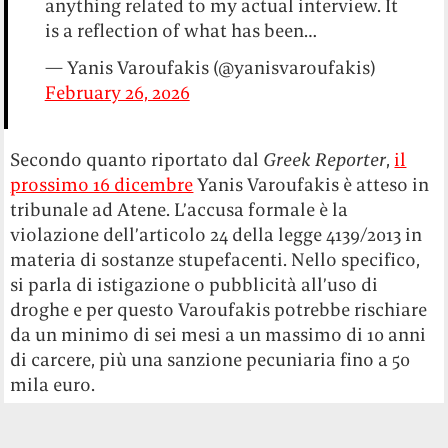
anything related to my actual interview. It
is a reflection of what has been…
— Yanis Varoufakis (@yanisvaroufakis)
February 26, 2026
Secondo quanto riportato dal
Greek Reporter
,
il
prossimo 16 dicembre
Yanis Varoufakis è atteso in
tribunale ad Atene. L’accusa formale è la
violazione dell’articolo 24 della legge 4139/2013 in
materia di sostanze stupefacenti. Nello specifico,
si parla di istigazione o pubblicità all’uso di
droghe e per questo Varoufakis potrebbe rischiare
da un minimo di sei mesi a un massimo di 10 anni
di carcere, più una sanzione pecuniaria fino a 50
mila euro.