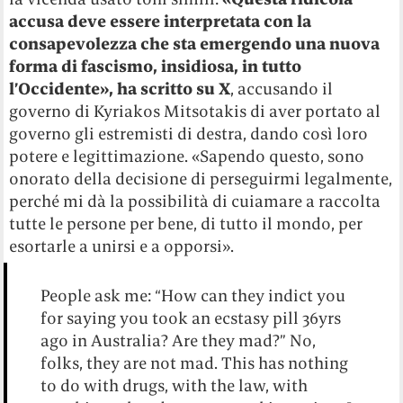
accusa deve essere interpretata con la
consapevolezza che sta emergendo una nuova
forma di fascismo, insidiosa, in tutto
l’Occidente», ha scritto su X
, accusando il
governo di Kyriakos Mitsotakis di aver portato al
governo gli estremisti di destra, dando così loro
potere e legittimazione. «Sapendo questo, sono
onorato della decisione di perseguirmi legalmente,
perché mi dà la possibilità di cuiamare a raccolta
tutte le persone per bene, di tutto il mondo, per
esortarle a unirsi e a opporsi».
People ask me: “How can they indict you
for saying you took an ecstasy pill 36yrs
ago in Australia? Are they mad?” No,
folks, they are not mad. This has nothing
to do with drugs, with the law, with