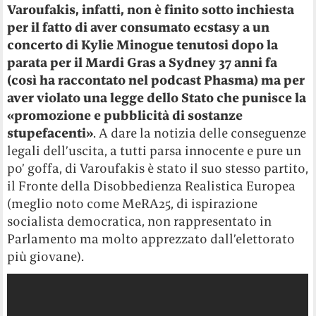
Varoufakis, infatti, non è finito sotto inchiesta
per il fatto di aver consumato ecstasy a un
concerto di Kylie Minogue tenutosi dopo la
parata per il Mardi Gras a Sydney 37 anni fa
(così ha raccontato nel podcast Phasma) ma per
aver violato una legge dello Stato che punisce la
«promozione e pubblicità di sostanze
stupefacenti»
. A dare la notizia delle conseguenze
legali dell’uscita, a tutti parsa innocente e pure un
po’ goffa, di Varoufakis è stato il suo stesso partito,
il Fronte della Disobbedienza Realistica Europea
(meglio noto come MeRA25, di ispirazione
socialista democratica, non rappresentato in
Parlamento ma molto apprezzato dall’elettorato
più giovane).