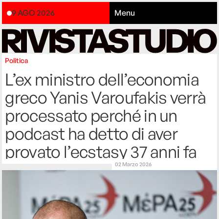
9 AGO 2026
Menu
Politica
L’ex ministro dell’economia
greco Yanis Varoufakis verrà
processato perché in un
podcast ha detto di aver
provato l’ecstasy 37 anni fa
02 Marzo 2026