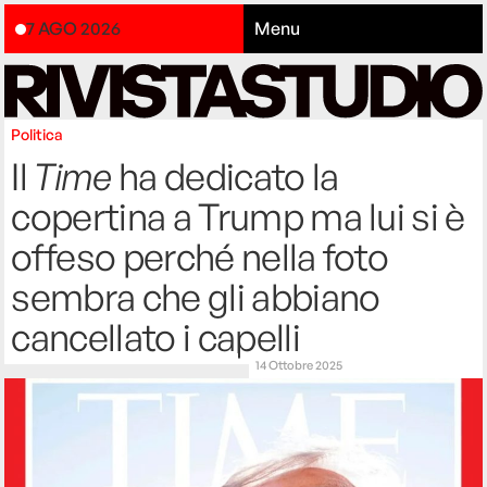
7 AGO 2026
Menu
Politica
Il
Time
ha dedicato la
copertina a Trump ma lui si è
offeso perché nella foto
sembra che gli abbiano
cancellato i capelli
14 Ottobre 2025