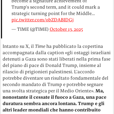
become a signature achievement of
Trump’s second term, and it could mark a
strategic turning point for the Middle…
pic.twitter.com/0bZDABIDGj
— TIME (@TIME)
October 13, 2025
Intanto su X, il
Time
ha pubblicato la copertina
accompagnata dalla caption «gli ostaggi israeliani
detenuti a Gaza sono stati liberati nella prima fase
del piano di pace di Donald Trump, insieme al
rilascio di prigionieri palestinesi. L’accordo
potrebbe diventare un risultato fondamentale del
secondo mandato di Trump e potrebbe segnare
una svolta strategica per il Medio Oriente».
Ma,
nonostante il cessate il fuoco a Gaza, una pace
duratura sembra ancora lontana. Trump e gli
altri leader mondiali che hanno contribuito