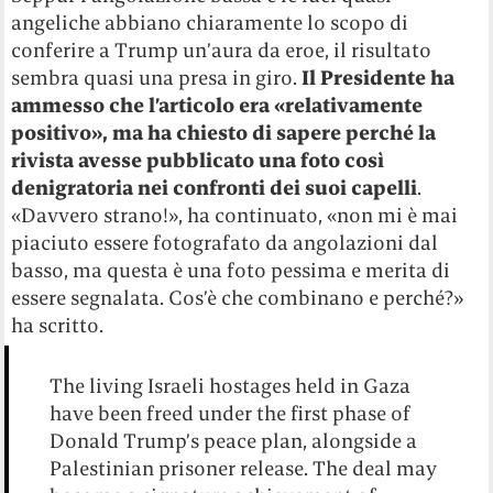
angeliche abbiano chiaramente lo scopo di
conferire a Trump un’aura da eroe, il risultato
sembra quasi una presa in giro.
Il Presidente ha
ammesso che l’articolo era «relativamente
positivo», ma ha chiesto di sapere perché la
rivista avesse pubblicato una foto così
denigratoria nei confronti dei suoi capelli
.
«Davvero strano!», ha continuato, «non mi è mai
piaciuto essere fotografato da angolazioni dal
basso, ma questa è una foto pessima e merita di
essere segnalata. Cos’è che combinano e perché?»
ha scritto.
The living Israeli hostages held in Gaza
have been freed under the first phase of
Donald Trump’s peace plan, alongside a
Palestinian prisoner release. The deal may