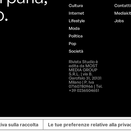
o.
Cultura
Contatti
Internet
Mediaki
Lifestyle
Jobs
Moda
Politica
Pop
Società
Rivista Studio è
edita da MOST
MEDIA GROUP
S.R.L. | via B.
Garofalo 31, 20131
Milano | P. Iva
07160780966 | Tel.
+39 0236504651
iva sulla raccolta
Le tue preferenze relative alla priva