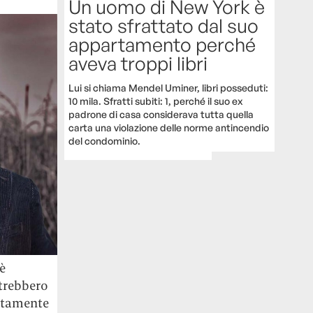
Un uomo di New York è
stato sfrattato dal suo
appartamento perché
aveva troppi libri
Lui si chiama Mendel Uminer, libri posseduti:
10 mila. Sfratti subiti: 1, perché il suo ex
padrone di casa considerava tutta quella
carta una violazione delle norme antincendio
del condominio.
è
otrebbero
citamente