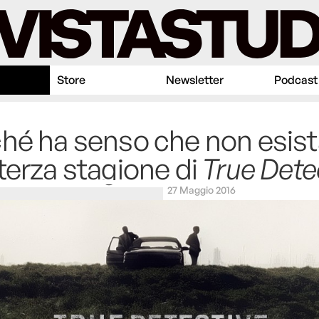
Store
Newsletter
Podcast
hé ha senso che non esist
terza stagione di
True Dete
27 Maggio 2016