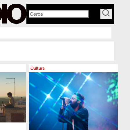
_
Cultura