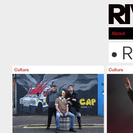
About
• 
Cultura
Cultura