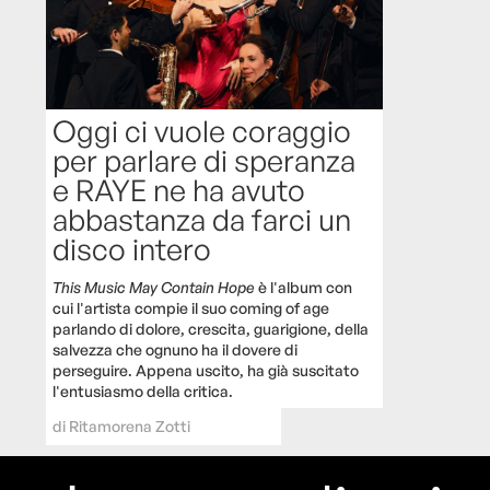
Oggi ci vuole coraggio
per parlare di speranza
e RAYE ne ha avuto
abbastanza da farci un
disco intero
This Music May Contain Hope
è l'album con
cui l'artista compie il suo coming of age
parlando di dolore, crescita, guarigione, della
salvezza che ognuno ha il dovere di
perseguire. Appena uscito, ha già suscitato
l'entusiasmo della critica.
di
Ritamorena Zotti