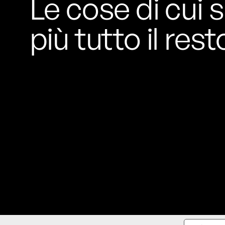
Le cose di cui s
più tutto il rest