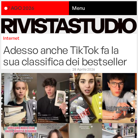
7 AGO 2026
Menu
Internet
Adesso anche TikTok fa la
sua classifica dei bestseller
28 Aprile 2026