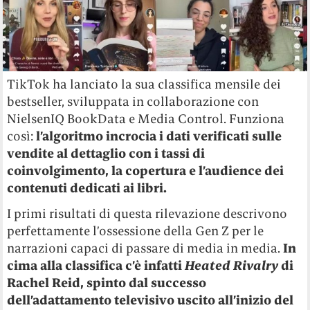
TikTok ha lanciato la sua classifica mensile dei
bestseller, sviluppata in collaborazione con
NielsenIQ BookData e Media Control. Funziona
così:
l’algoritmo incrocia i dati verificati sulle
vendite al dettaglio con i tassi di
coinvolgimento, la copertura e l’audience dei
contenuti dedicati ai libri.
I primi risultati di questa rilevazione descrivono
perfettamente l’ossessione della Gen Z per le
narrazioni capaci di passare di media in media.
In
cima alla classifica c’è infatti
Heated Rivalry
di
Rachel Reid, spinto dal successo
dell’adattamento televisivo uscito all’inizio del