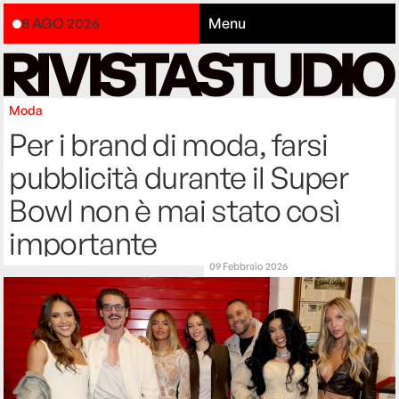
8 AGO 2026
Menu
Moda
Per i brand di moda, farsi
pubblicità durante il Super
Bowl non è mai stato così
importante
09 Febbraio 2026