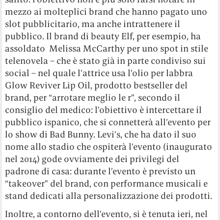
mezzo ai molteplici brand che hanno pagato uno
slot pubblicitario, ma anche intrattenere il
pubblico. Il brand di beauty Elf, per esempio, ha
assoldato Melissa McCarthy per uno spot in stile
telenovela – che è stato già in parte condiviso sui
social – nel quale l’attrice usa l’olio per labbra
Glow Reviver Lip Oil, prodotto bestseller del
brand, per “arrotare meglio le r”, secondo il
consiglio del medico: l’obiettivo è intercettare il
pubblico ispanico, che si connetterà all’evento per
lo show di Bad Bunny. Levi’s, che ha dato il suo
nome allo stadio che ospiterà l’evento (inaugurato
nel 2014) gode ovviamente dei privilegi del
padrone di casa: durante l’evento è previsto un
“takeover” del brand, con performance musicali e
stand dedicati alla personalizzazione dei prodotti.
Inoltre, a contorno dell’evento, si è tenuta ieri, nel