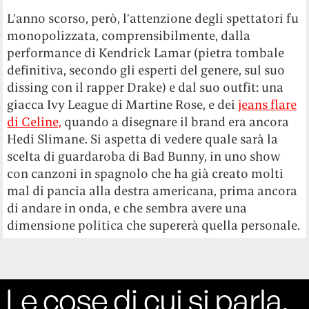
L’anno scorso, però, l’attenzione degli spettatori fu
monopolizzata, comprensibilmente, dalla
performance di Kendrick Lamar (pietra tombale
definitiva, secondo gli esperti del genere, sul suo
dissing con il rapper Drake) e dal suo outfit: una
giacca Ivy League di Martine Rose, e dei
jeans flare
di Celine,
quando a disegnare il brand era ancora
Hedi Slimane. Si aspetta di vedere quale sarà la
scelta di guardaroba di Bad Bunny, in uno show
con canzoni in spagnolo che ha già creato molti
mal di pancia alla destra americana, prima ancora
di andare in onda, e che sembra avere una
dimensione politica che supererà quella personale.
Le cose di cui si parla,