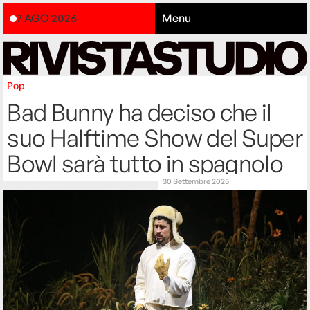
7 AGO 2026
Menu
Pop
Bad Bunny ha deciso che il
suo Halftime Show del Super
Bowl sarà tutto in spagnolo
30 Settembre 2025