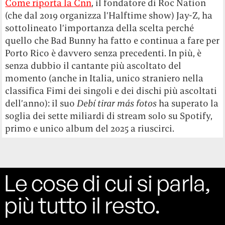
Come riporta la Cnn
, il fondatore di Roc Nation
(che dal 2019 organizza l’Halftime show) Jay-Z, ha
sottolineato l’importanza della scelta perché
quello che Bad Bunny ha fatto e continua a fare per
Porto Rico è davvero senza precedenti. In più, è
senza dubbio il cantante più ascoltato del
momento (anche in Italia, unico straniero nella
classifica Fimi dei singoli e dei dischi più ascoltati
dell’anno): il suo
Debí tirar más fotos
ha superato la
soglia dei sette miliardi di stream solo su Spotify,
primo e unico album del 2025 a riuscirci.
Le cose di cui si parla,
più tutto il resto.