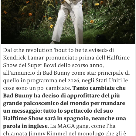
Dal «the revolution ‘bout to be televised» di
Kendrick Lamar, pronunciato prima dell’Halftime
Show del Super Bowl dello scorso anno,
all’annuncio di Bad Bunny come star principale di
quello in programma nel 2026, negli Stati Uniti le
cose sono un po’ cambiate.
Tanto cambiate che
Bad Bunny ha deciso di approfittare del più
grande palcoscenico del mondo per mandare
un messaggio: tutto lo spettacolo del suo
Halftime Show sarà in spagnolo, neanche una
parola in inglese
. La MAGA gang, come l’ha
chiamata Jimmy Kimmel nel monologo che gli è