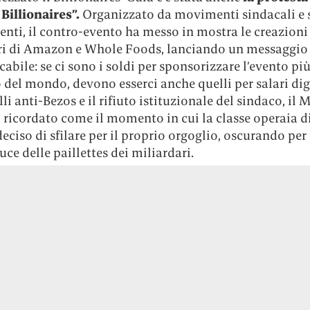
Billionaires”.
Organizzato da movimenti sindacali e st
nti, il contro-evento ha messo in mostra le creazioni
ri di Amazon e Whole Foods, lanciando un messaggio
abile: se ci sono i soldi per sponsorizzare l’evento pi
 del mondo, devono esserci anche quelli per salari dig
lli anti-Bezos e il rifiuto istituzionale del sindaco, il 
à ricordato come il momento in cui la classe operaia 
eciso di sfilare per il proprio orgoglio, oscurando per
luce delle paillettes dei miliardari.