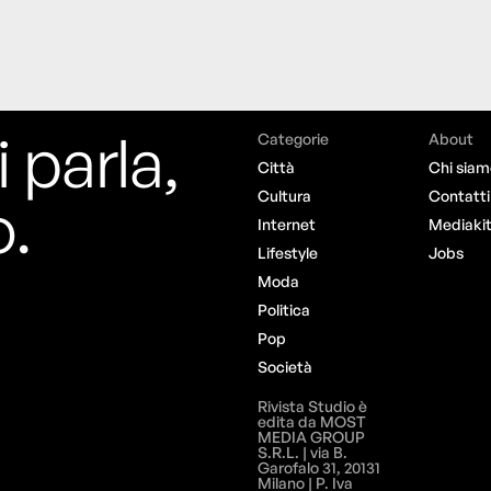
i parla,
Categorie
About
Città
Chi siam
o.
Cultura
Contatti
Internet
Mediaki
Lifestyle
Jobs
Moda
Politica
Pop
Società
Rivista Studio è
edita da MOST
MEDIA GROUP
S.R.L. | via B.
Garofalo 31, 20131
Milano | P. Iva