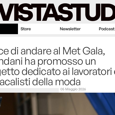
Store
Newsletter
Podcast
ce di andare al Met Gala,
dani ha promosso un
etto dedicato ai lavoratori 
acalisti della moda
05 Maggio 2026