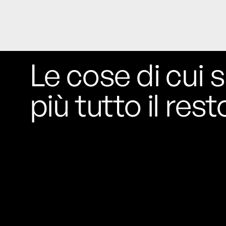
Le cose di cui s
più tutto il rest