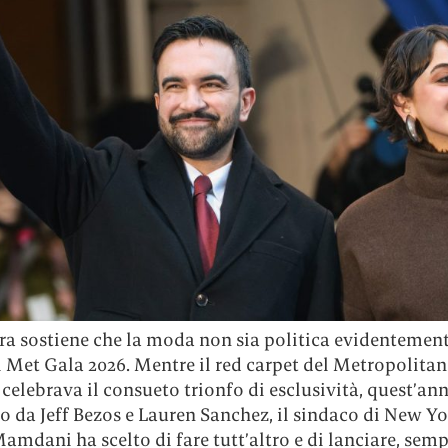
ra sostiene che la moda non sia politica evidentemen
l Met Gala 2026. Mentre il red carpet del Metropolitan
elebrava il consueto trionfo di esclusività, quest’an
o da Jeff Bezos e Lauren Sanchez, il sindaco di New Y
mdani ha scelto di fare tutt’altro e di lanciare, sem