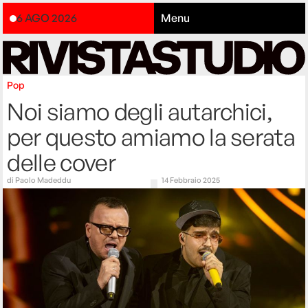
6 AGO 2026
Menu
Pop
Noi siamo degli autarchici,
per questo amiamo la serata
delle cover
di
Paolo Madeddu
14 Febbraio 2025