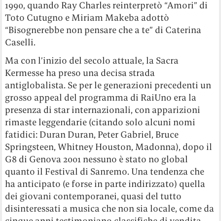
1990, quando Ray Charles reinterpretò “Amori” di
Toto Cutugno e Miriam Makeba adottò
“Bisognerebbe non pensare che a te” di Caterina
Caselli.
Ma con l’inizio del secolo attuale, la Sacra
Kermesse ha preso una decisa strada
antiglobalista. Se per le generazioni precedenti un
grosso appeal del programma di RaiUno era la
presenza di star internazionali, con apparizioni
rimaste leggendarie (citando solo alcuni nomi
fatidici: Duran Duran, Peter Gabriel, Bruce
Springsteen, Whitney Houston, Madonna), dopo il
G8 di Genova 2001 nessuno è stato no global
quanto il Festival di Sanremo. Una tendenza che
ha anticipato (e forse in parte indirizzato) quella
dei giovani contemporanei, quasi del tutto
disinteressati a musica che non sia locale, come da
cinque anni testimoniano classifiche di vendita