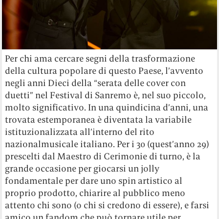
Per chi ama cercare segni della trasformazione
della cultura popolare di questo Paese, l’avvento
negli anni Dieci della “serata delle cover con
duetti” nel Festival di Sanremo è, nel suo piccolo,
molto significativo. In una quindicina d’anni, una
trovata estemporanea è diventata la variabile
istituzionalizzata all’interno del rito
nazionalmusicale italiano. Per i 30 (quest’anno 29)
prescelti dal Maestro di Cerimonie di turno, è la
grande occasione per giocarsi un jolly
fondamentale per dare uno spin artistico al
proprio prodotto, chiarire al pubblico meno
attento chi sono (o chi si credono di essere), e farsi
amico un fandom che può tornare utile per