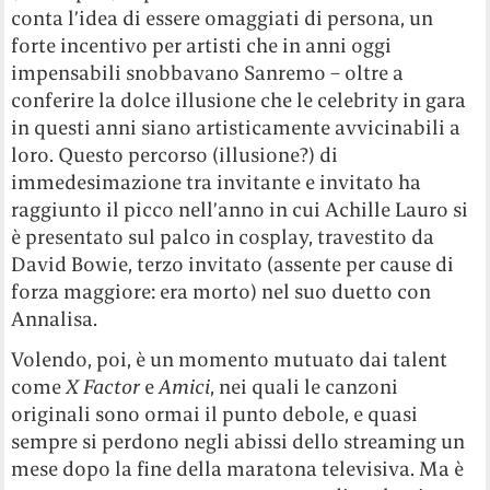
conta l’idea di essere omaggiati di persona, un
forte incentivo per artisti che in anni oggi
impensabili snobbavano Sanremo – oltre a
conferire la dolce illusione che le celebrity in gara
in questi anni siano artisticamente avvicinabili a
loro. Questo percorso (illusione?) di
immedesimazione tra invitante e invitato ha
raggiunto il picco nell’anno in cui Achille Lauro si
è presentato sul palco in cosplay, travestito da
David Bowie, terzo invitato (assente per cause di
forza maggiore: era morto) nel suo duetto con
Annalisa.
Volendo, poi, è un momento mutuato dai talent
come
X Factor
e
Amici
, nei quali le canzoni
originali sono ormai il punto debole, e quasi
sempre si perdono negli abissi dello streaming un
mese dopo la fine della maratona televisiva. Ma è