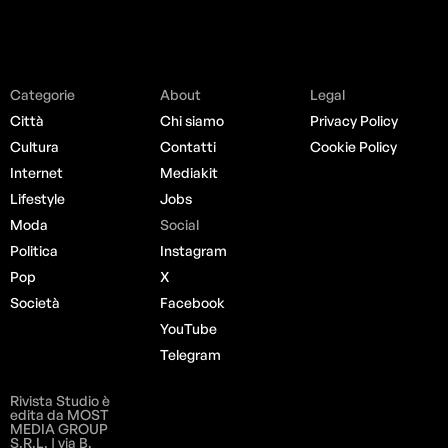
Categorie
About
Legal
Città
Chi siamo
Privacy Policy
Cultura
Contatti
Cookie Policy
Internet
Mediakit
Lifestyle
Jobs
Moda
Social
Politica
Instagram
Pop
X
Società
Facebook
YouTube
Telegram
Rivista Studio è
edita da MOST
MEDIA GROUP
S.R.L. | via B.