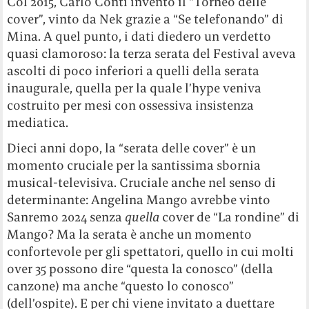
Col 2015, Carlo Conti inventò il “Torneo delle
cover”, vinto da Nek grazie a “Se telefonando” di
Mina. A quel punto, i dati diedero un verdetto
quasi clamoroso: la terza serata del Festival aveva
ascolti di poco inferiori a quelli della serata
inaugurale, quella per la quale l’hype veniva
costruito per mesi con ossessiva insistenza
mediatica.
Dieci anni dopo, la “serata delle cover” è un
momento cruciale per la santissima sbornia
musical-televisiva. Cruciale anche nel senso di
determinante: Angelina Mango avrebbe vinto
Sanremo 2024 senza
quella
cover de “La rondine” di
Mango? Ma la serata è anche un momento
confortevole per gli spettatori, quello in cui molti
over 35 possono dire “questa la conosco” (della
canzone) ma anche “questo lo conosco”
(dell’ospite). E per chi viene invitato a duettare