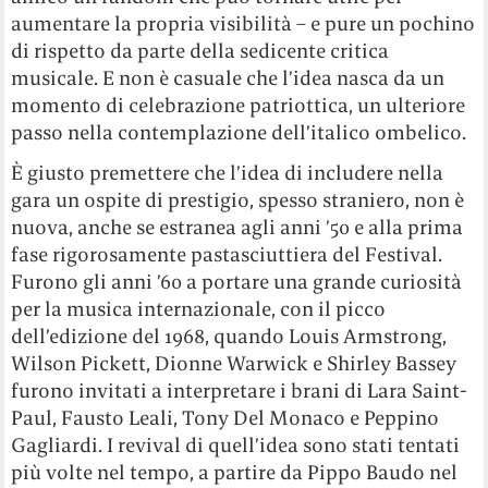
aumentare la propria visibilità – e pure un pochino
di rispetto da parte della sedicente critica
musicale. E non è casuale che l’idea nasca da un
momento di celebrazione patriottica, un ulteriore
passo nella contemplazione dell’italico ombelico.
È giusto premettere che l’idea di includere nella
gara un ospite di prestigio, spesso straniero, non è
nuova, anche se estranea agli anni ’50 e alla prima
fase rigorosamente pastasciuttiera del Festival.
Furono gli anni ’60 a portare una grande curiosità
per la musica internazionale, con il picco
dell’edizione del 1968, quando Louis Armstrong,
Wilson Pickett, Dionne Warwick e Shirley Bassey
furono invitati a interpretare i brani di Lara Saint-
Paul, Fausto Leali, Tony Del Monaco e Peppino
Gagliardi. I revival di quell’idea sono stati tentati
più volte nel tempo, a partire da Pippo Baudo nel