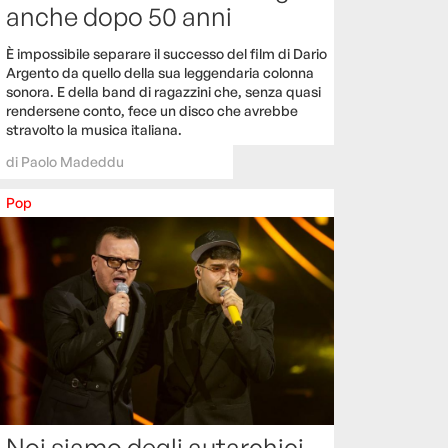
anche dopo 50 anni
È impossibile separare il successo del film di Dario
Argento da quello della sua leggendaria colonna
sonora. E della band di ragazzini che, senza quasi
rendersene conto, fece un disco che avrebbe
stravolto la musica italiana.
di
Paolo Madeddu
Pop
Noi siamo degli autarchici,