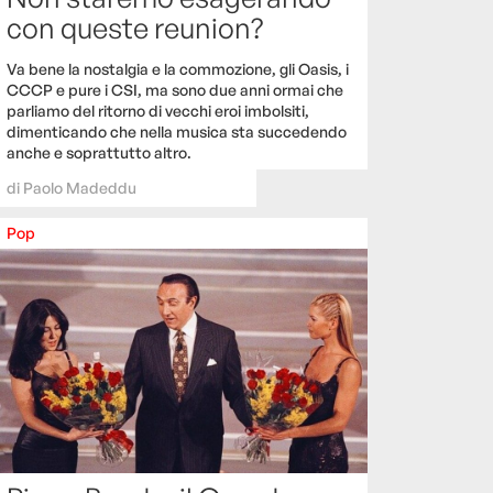
con queste reunion?
Va bene la nostalgia e la commozione, gli Oasis, i
CCCP e pure i CSI, ma sono due anni ormai che
parliamo del ritorno di vecchi eroi imbolsiti,
dimenticando che nella musica sta succedendo
anche e soprattutto altro.
di
Paolo Madeddu
Pop