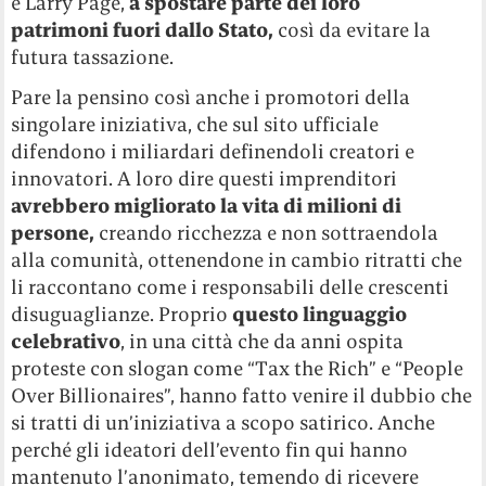
e Larry Page,
a spostare parte dei loro
patrimoni fuori dallo Stato,
così da evitare la
futura tassazione.
Pare la pensino così anche i promotori della
singolare iniziativa, che sul sito ufficiale
difendono i miliardari definendoli creatori e
innovatori. A loro dire questi imprenditori
avrebbero migliorato la vita di milioni di
persone,
creando ricchezza e non sottraendola
alla comunità, ottenendone in cambio ritratti che
li raccontano come i responsabili delle crescenti
disuguaglianze. Proprio
questo linguaggio
celebrativo
, in una città che da anni ospita
proteste con slogan come “Tax the Rich” e “People
Over Billionaires”, hanno fatto venire il dubbio che
si tratti di un’iniziativa a scopo satirico. Anche
perché gli ideatori dell’evento fin qui hanno
mantenuto l’anonimato, temendo di ricevere