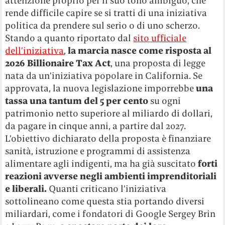
attenzione proprio per il suo tono ambiguo, che
rende difficile capire se si tratti di una iniziativa
politica da prendere sul serio o di uno scherzo.
Stando a quanto riportato dal
sito ufficiale
dell’iniziativa
,
la marcia nasce come risposta al
2026 Billionaire Tax Act
, una proposta di legge
nata da un’iniziativa popolare in California. Se
approvata, la nuova legislazione imporrebbe
una
tassa una tantum del 5 per cento
su ogni
patrimonio netto superiore al miliardo di dollari,
da pagare in cinque anni, a partire dal 2027.
L’obiettivo dichiarato della proposta è finanziare
sanità, istruzione e programmi di assistenza
alimentare agli indigenti, ma ha già suscitato
forti
reazioni avverse negli ambienti imprenditoriali
e liberali.
Quanti criticano l’iniziativa
sottolineano come questa stia portando diversi
miliardari, come i fondatori di Google Sergey Brin