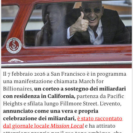
Il 7 febbraio 2026 a San Francisco è in programma
una manifestazione chiamata March for
Billionaires,
un corteo a sostegno dei miliardari
con residenza in California,
partenza da Pacific
Heights e sfilata lungo Fillmore Street. L’evento,
annunciato come una vera e propria
celebrazione dei miliardari,
è stato raccontato
dal giornale locale
Mission Local
e ha attirato