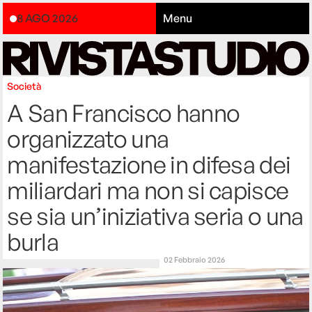
8 AGO 2026
Menu
Società
A San Francisco hanno
organizzato una
manifestazione in difesa dei
miliardari ma non si capisce
se sia un’iniziativa seria o una
burla
02 Febbraio 2026