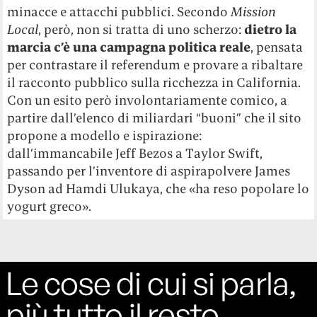
minacce e attacchi pubblici. Secondo
Mission
Local
, però, non si tratta di uno scherzo:
dietro la
marcia c’è una campagna politica reale
, pensata
per contrastare il referendum e provare a ribaltare
il racconto pubblico sulla ricchezza in California.
Con un esito però involontariamente comico, a
partire dall’elenco di miliardari “buoni” che il sito
propone a modello e ispirazione:
dall’immancabile Jeff Bezos a Taylor Swift,
passando per l’inventore di aspirapolvere James
Dyson ad Hamdi Ulukaya, che «ha reso popolare lo
yogurt greco».
Le cose di cui si parla,
più tutto il resto.