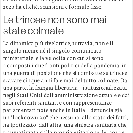
2020 ha cliché, scansioni e formule fisse.
Le trincee non sono mai
state colmate
La dinamica più rivelatrice, tuttavia, non è il
singolo meme né il singolo comunicato
ministeriale: è la velocità con cui si sono
ricomposti i due fronti politici della pandemia, in
una guerra di posizione che si combatte su trincee
scavate cinque anni fa e mai del tutto colmate. Da
una parte, la frangia libertaria – istituzionalizzata
negli Stati Uniti dall’amministrazione attuale e dai
suoi referenti sanitari, e con rappresentanze
parlamentari note anche in Italia – denuncia già
un “lockdown 2.0” che nessuno, allo stato dei fatti,
ha ipotizzato; dall’altra, una sinistra sanitaria che,
traumatizzata dalla propria esitazione del 2020 e