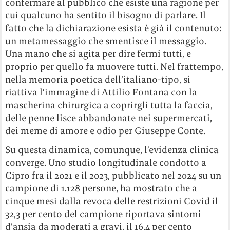
confermare al pubblico che esiste una ragione per
cui qualcuno ha sentito il bisogno di parlare. Il
fatto che la dichiarazione esista è già il contenuto:
un metamessaggio che smentisce il messaggio.
Una mano che si agita per dire fermi tutti, e
proprio per quello fa muovere tutti. Nel frattempo,
nella memoria poetica dell’italiano-tipo, si
riattiva l’immagine di Attilio Fontana con la
mascherina chirurgica a coprirgli tutta la faccia,
delle penne lisce abbandonate nei supermercati,
dei meme di amore e odio per Giuseppe Conte.
Su questa dinamica, comunque, l’evidenza clinica
converge. Uno studio longitudinale condotto a
Cipro fra il 2021 e il 2023, pubblicato nel 2024 su un
campione di 1.128 persone, ha mostrato che a
cinque mesi dalla revoca delle restrizioni Covid il
32,3 per cento del campione riportava sintomi
d’ansia da moderati a gravi, il 16,4 per cento