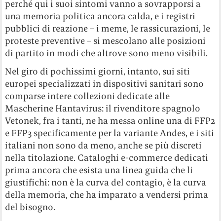
perché qui i suoi sintomi vanno a sovrapporsi a
una memoria politica ancora calda, e i registri
pubblici di reazione – i meme, le rassicurazioni, le
proteste preventive – si mescolano alle posizioni
di partito in modi che altrove sono meno visibili.
Nel giro di pochissimi giorni, intanto, sui siti
europei specializzati in dispositivi sanitari sono
comparse intere collezioni dedicate alle
Mascherine Hantavirus: il rivenditore spagnolo
Vetonek, fra i tanti, ne ha messa online una di FFP2
e FFP3 specificamente per la variante Andes, e i siti
italiani non sono da meno, anche se più discreti
nella titolazione. Cataloghi e-commerce dedicati
prima ancora che esista una linea guida che li
giustifichi: non è la curva del contagio, è la curva
della memoria, che ha imparato a vendersi prima
del bisogno.