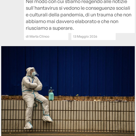
Nel modo con cui stiamo reagendo alle notizie
sull'hantavirus si vedono le conseguenze sociali
e culturali della pandemia, di un trauma che non
abbiamo mai davvero elaborato e che non
riusciamo a superare.
di
Marta Clinco
13 Maggio 2026