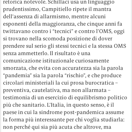
retorica notevole. Schillaci usa un linguaggio
prudentissimo, Campitiello ripete il mantra
dell’assenza di allarmismo, mentre alcuni
esponenti della maggioranza, che cinque anni fa
twittavano contro i “tecnici” e contro l’OMS, oggi
si trovano nella scomoda posizione di dover
prendere sul serio gli stessi tecnici e la stessa OMS
senza ammetterlo. Il risultato è una
comunicazione istituzionale curiosamente
smorzata, che evita con accuratezza sia la parola
“pandemia” sia la parola “rischio”, e che produce
circolari ministeriali la cui prosa burocratica –
preventiva, cautelativa, ma non allarmata –
testimonia di un esercizio di equilibrismo politico
più che sanitario. L’Italia, in questo senso, è il
paese in cui la sindrome post-pandemica assume
la forma più interessante per chi voglia studiarla:
non perché qui sia più acuta che altrove, ma