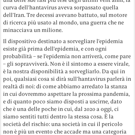
curva dell’hantavirus aveva sorpassato quella
dell’Iran. Tre decessi avevano battuto, sul motore
di ricerca più usato al mondo, una guerra che ne
minacciava un milione.
Il dispositivo destinato a sorvegliare l’epidemia
esiste già prima dell’epidemia, e con ogni
probabilità – se l’epidemia non arriverà, come pare
– gli sopravviverà. Non è il sintomo a essere virale,
è la nostra disponibilità a sorvegliarlo. Da qui in
poi, qualsiasi cosa si dirà sull’hantavirus parlerà in
realtà di noi: di come abbiamo arredato la stanza
in cui dovremmo aspettare la prossima pandemia,
e di quanto poco siamo disposti a uscirne, dato
che è una delle poche in cui, dal 2020 a oggi, ci
siamo sentiti tutti dentro la stessa cosa. È la
società del rischio: una società in cui il pericolo
non è più un evento che accade ma una categoria