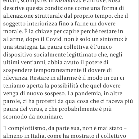
email, scompare. In
Risonanza
e altrove, Rosa
descrive questa condizione come una forma di
alienazione strutturale dal proprio tempo, che il
soggetto interiorizza fino a farne un dovere
morale. È la chiave per capire perché restare in
allarme, dopo il Covid, non è solo un sintomo: è
una strategia. La paura collettiva è l’unico
dispositivo socialmente legittimato che, negli
ultimi vent’anni, abbia avuto il potere di
sospendere temporaneamente il dovere di
rilevanza. Restare in allarme è il modo in cui ci
teniamo aperta la possibilità che quel dovere
venga di nuovo sospeso. La pandemia, in altre
parole, ci ha protetti da qualcosa che ci faceva più
paura del virus, e che probabilmente è più
scomodo da nominare.
Il complottismo, da parte sua, non è mai stato –
almeno in Italia, come ha mostrato il collettivo