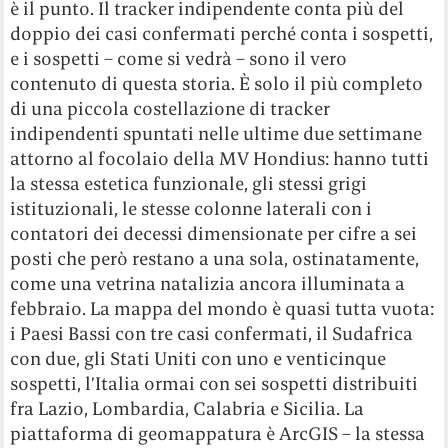
è il punto. Il tracker indipendente conta più del
doppio dei casi confermati perché conta i sospetti,
e i sospetti – come si vedrà – sono il vero
contenuto di questa storia. È solo il più completo
di una piccola costellazione di tracker
indipendenti spuntati nelle ultime due settimane
attorno al focolaio della MV Hondius: hanno tutti
la stessa estetica funzionale, gli stessi grigi
istituzionali, le stesse colonne laterali con i
contatori dei decessi dimensionate per cifre a sei
posti che però restano a una sola, ostinatamente,
come una vetrina natalizia ancora illuminata a
febbraio. La mappa del mondo è quasi tutta vuota:
i Paesi Bassi con tre casi confermati, il Sudafrica
con due, gli Stati Uniti con uno e venticinque
sospetti, l’Italia ormai con sei sospetti distribuiti
fra Lazio, Lombardia, Calabria e Sicilia. La
piattaforma di geomappatura è ArcGIS – la stessa