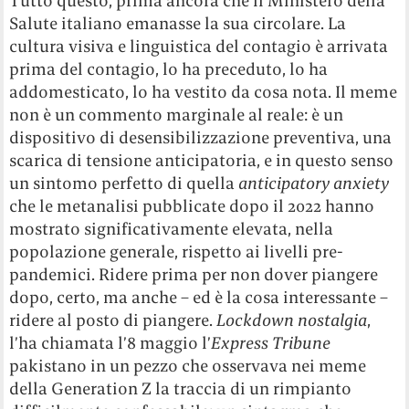
Tutto questo, prima ancora che il Ministero della
Salute italiano emanasse la sua circolare. La
cultura visiva e linguistica del contagio è arrivata
prima del contagio, lo ha preceduto, lo ha
addomesticato, lo ha vestito da cosa nota. Il meme
non è un commento marginale al reale: è un
dispositivo di desensibilizzazione preventiva, una
scarica di tensione anticipatoria, e in questo senso
un sintomo perfetto di quella
anticipatory anxiety
che le metanalisi pubblicate dopo il 2022 hanno
mostrato significativamente elevata, nella
popolazione generale, rispetto ai livelli pre-
pandemici. Ridere prima per non dover piangere
dopo, certo, ma anche – ed è la cosa interessante –
ridere al posto di piangere.
Lockdown nostalgia
,
l’ha chiamata l’8 maggio l’
Express Tribune
pakistano in un pezzo che osservava nei meme
della Generation Z la traccia di un rimpianto