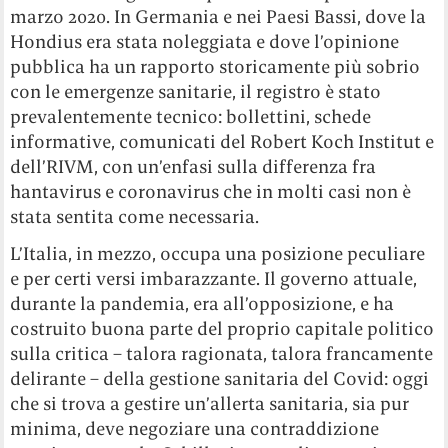
marzo 2020. In Germania e nei Paesi Bassi, dove la
Hondius era stata noleggiata e dove l’opinione
pubblica ha un rapporto storicamente più sobrio
con le emergenze sanitarie, il registro è stato
prevalentemente tecnico: bollettini, schede
informative, comunicati del Robert Koch Institut e
dell’RIVM, con un’enfasi sulla differenza fra
hantavirus e coronavirus che in molti casi non è
stata sentita come necessaria.
L’Italia, in mezzo, occupa una posizione peculiare
e per certi versi imbarazzante. Il governo attuale,
durante la pandemia, era all’opposizione, e ha
costruito buona parte del proprio capitale politico
sulla critica – talora ragionata, talora francamente
delirante – della gestione sanitaria del Covid: oggi
che si trova a gestire un’allerta sanitaria, sia pur
minima, deve negoziare una contraddizione