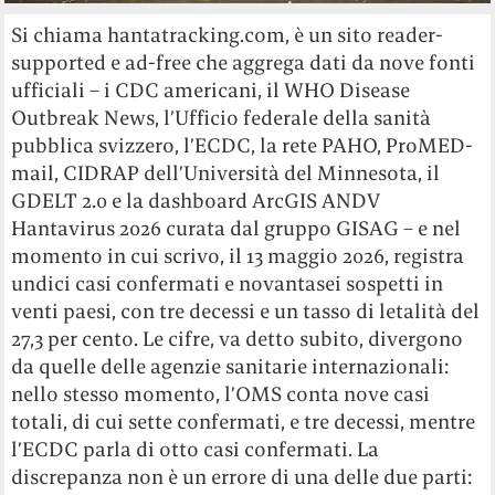
Si chiama hantatracking.com, è un sito reader-
supported e ad-free che aggrega dati da nove fonti
ufficiali – i CDC americani, il WHO Disease
Outbreak News, l’Ufficio federale della sanità
pubblica svizzero, l’ECDC, la rete PAHO, ProMED-
mail, CIDRAP dell’Università del Minnesota, il
GDELT 2.0 e la dashboard ArcGIS ANDV
Hantavirus 2026 curata dal gruppo GISAG – e nel
momento in cui scrivo, il 13 maggio 2026, registra
undici casi confermati e novantasei sospetti in
venti paesi, con tre decessi e un tasso di letalità del
27,3 per cento. Le cifre, va detto subito, divergono
da quelle delle agenzie sanitarie internazionali:
nello stesso momento, l’OMS conta nove casi
totali, di cui sette confermati, e tre decessi, mentre
l’ECDC parla di otto casi confermati. La
discrepanza non è un errore di una delle due parti: