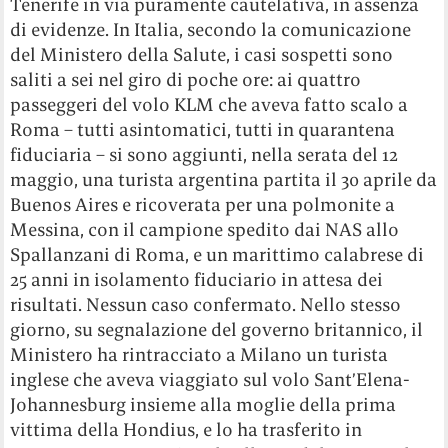
Tenerife in via puramente cautelativa, in assenza
di evidenze. In Italia, secondo la comunicazione
del Ministero della Salute, i casi sospetti sono
saliti a sei nel giro di poche ore: ai quattro
passeggeri del volo KLM che aveva fatto scalo a
Roma – tutti asintomatici, tutti in quarantena
fiduciaria – si sono aggiunti, nella serata del 12
maggio, una turista argentina partita il 30 aprile da
Buenos Aires e ricoverata per una polmonite a
Messina, con il campione spedito dai NAS allo
Spallanzani di Roma, e un marittimo calabrese di
25 anni in isolamento fiduciario in attesa dei
risultati. Nessun caso confermato. Nello stesso
giorno, su segnalazione del governo britannico, il
Ministero ha rintracciato a Milano un turista
inglese che aveva viaggiato sul volo Sant’Elena-
Johannesburg insieme alla moglie della prima
vittima della Hondius, e lo ha trasferito in