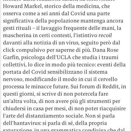
Howard Markel, storico della medicina, che
osserva come a sei anni dal Covid una parte
significativa della popolazione mantenga ancora
gesti rituali – il lavaggio frequente delle mani, la
mascherina in certi contesti, l’istintivo
recoil
davanti alla notizia di un virus, seguito però dal
click compulsivo per saperne di più. Dana Rose
Garfin, psicologa dell’UCLA che studia i traumi
collettivi, lo dice in modo più tecnico: eventi della
portata del Covid sensibilizzano il sistema
nervoso, modificando il modo in cui il cervello
processa le minacce future. Sui forum di Reddit, in
questi giorni, si scrive di non potercela fare
un’altra volta, di non avere più gli strumenti per
chiudersi in casa per mesi, di non poter riacquisire
l’arte del distanziamento sociale. Non si parla
dell’hantavirus: si parla di sé, della propria
saturazione, in una grammatica condivisa che dal