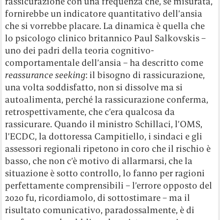
rassicurazione con una frequenza che, se misurata,
fornirebbe un indicatore quantitativo dell’ansia
che si vorrebbe placare. La dinamica è quella che
lo psicologo clinico britannico Paul Salkovskis –
uno dei padri della teoria cognitivo-
comportamentale dell’ansia – ha descritto come
reassurance seeking
: il bisogno di rassicurazione,
una volta soddisfatto, non si dissolve ma si
autoalimenta, perché la rassicurazione conferma,
retrospettivamente, che c’era qualcosa da
rassicurare. Quando il ministro Schillaci, l’OMS,
l’ECDC, la dottoressa Campitiello, i sindaci e gli
assessori regionali ripetono in coro che il rischio è
basso, che non c’è motivo di allarmarsi, che la
situazione è sotto controllo, lo fanno per ragioni
perfettamente comprensibili – l’errore opposto del
2020 fu, ricordiamolo, di sottostimare – ma il
risultato comunicativo, paradossalmente, è di