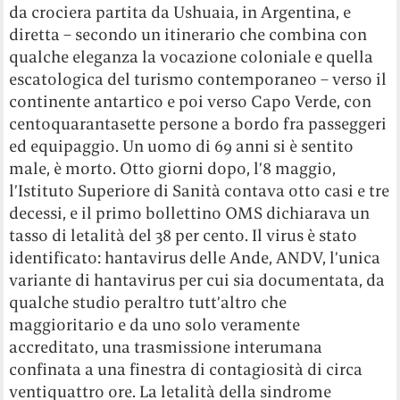
da crociera partita da Ushuaia, in Argentina, e
diretta – secondo un itinerario che combina con
qualche eleganza la vocazione coloniale e quella
escatologica del turismo contemporaneo – verso il
continente antartico e poi verso Capo Verde, con
centoquarantasette persone a bordo fra passeggeri
ed equipaggio. Un uomo di 69 anni si è sentito
male, è morto. Otto giorni dopo, l’8 maggio,
l’Istituto Superiore di Sanità contava otto casi e tre
decessi, e il primo bollettino OMS dichiarava un
tasso di letalità del 38 per cento. Il virus è stato
identificato: hantavirus delle Ande, ANDV, l’unica
variante di hantavirus per cui sia documentata, da
qualche studio peraltro tutt’altro che
maggioritario e da uno solo veramente
accreditato, una trasmissione interumana
confinata a una finestra di contagiosità di circa
ventiquattro ore. La letalità della sindrome