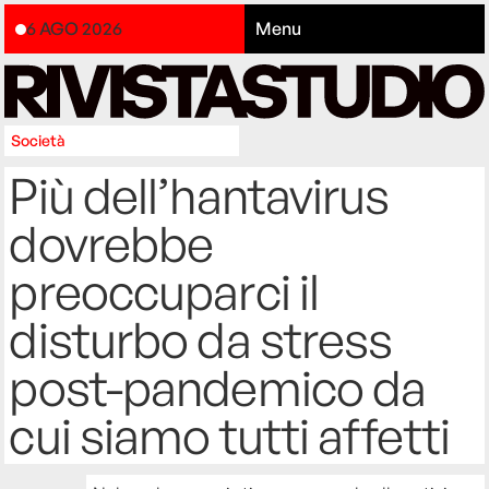
6 AGO 2026
Menu
Società
Più dell’hantavirus
dovrebbe
preoccuparci il
disturbo da stress
post-pandemico da
cui siamo tutti affetti