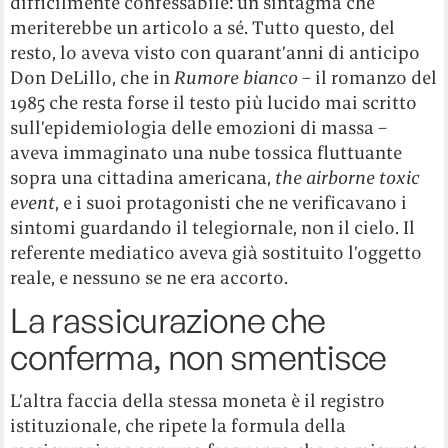
difficilmente confessabile: un sintagma che
meriterebbe un articolo a sé. Tutto questo, del
resto, lo aveva visto con quarant’anni di anticipo
Don DeLillo, che in
Rumore bianco
– il romanzo del
1985 che resta forse il testo più lucido mai scritto
sull’epidemiologia delle emozioni di massa –
aveva immaginato una nube tossica fluttuante
sopra una cittadina americana,
the airborne toxic
event
, e i suoi protagonisti che ne verificavano i
sintomi guardando il telegiornale, non il cielo. Il
referente mediatico aveva già sostituito l’oggetto
reale, e nessuno se ne era accorto.
La rassicurazione che
conferma, non smentisce
L’altra faccia della stessa moneta è il registro
istituzionale, che ripete la formula della