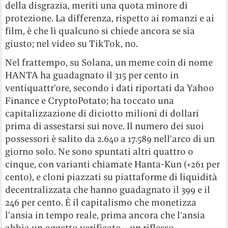
della disgrazia, meriti una quota minore di
protezione. La differenza, rispetto ai romanzi e ai
film, è che lì qualcuno si chiede ancora se sia
giusto; nel video su TikTok, no.
Nel frattempo, su Solana, un meme coin di nome
HANTA ha guadagnato il 315 per cento in
ventiquattr’ore, secondo i dati riportati da Yahoo
Finance e CryptoPotato; ha toccato una
capitalizzazione di diciotto milioni di dollari
prima di assestarsi sui nove. Il numero dei suoi
possessori è salito da 2.640 a 17.589 nell’arco di un
giorno solo. Ne sono spuntati altri quattro o
cinque, con varianti chiamate Hanta-Kun (+261 per
cento), e cloni piazzati su piattaforme di liquidità
decentralizzata che hanno guadagnato il 399 e il
246 per cento. È il capitalismo che monetizza
l’ansia in tempo reale, prima ancora che l’ansia
abbia un oggetto verificato – un riflesso