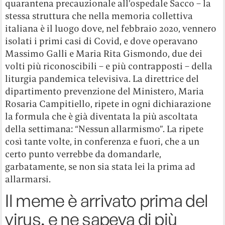
quarantena precauzionale all’ospedale Sacco – la
stessa struttura che nella memoria collettiva
italiana è il luogo dove, nel febbraio 2020, vennero
isolati i primi casi di Covid, e dove operavano
Massimo Galli e Maria Rita Gismondo, due dei
volti più riconoscibili – e più contrapposti – della
liturgia pandemica televisiva. La direttrice del
dipartimento prevenzione del Ministero, Maria
Rosaria Campitiello, ripete in ogni dichiarazione
la formula che è già diventata la più ascoltata
della settimana: “Nessun allarmismo”. La ripete
così tante volte, in conferenza e fuori, che a un
certo punto verrebbe da domandarle,
garbatamente, se non sia stata lei la prima ad
allarmarsi.
Il meme è arrivato prima del
virus, e ne sapeva di più