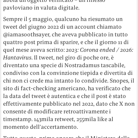
pavloviano in valuta digitale.
Sempre il 5 maggio, qualcuno ha riesumato un
tweet del giugno 2022 di un account chiamato
@iamasoothsayer, che aveva pubblicato in tutto
quattro post prima di sparire, e che il giorno 11 di
quel mese aveva scritto:
2023: Corona ended / 2026:
Hantavirus
. Il tweet, nel giro di poche ore, è
diventato una specie di Nostradamus tascabile,
condiviso con la convinzione tiepida e divertita di
chi non ci crede ma intanto lo condivide. Snopes, il
sito di fact-checking americano, ha verificato che
la data del tweet è autentica e che il post è stato
effettivamente pubblicato nel 2022, dato che X non
consente di modificare retroattivamente i
timestamp. 143mila retweet, 255mila like al
momento dell’accertamento.