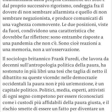
dal proprio successivo rigorismo, ondeggia fra il
dovere di non sembrare allarmista e quello di non
sembrare negazionista, e produce comunicati di
una vaghezza commovente. Le due posizioni, viste
da fuori, condividono una caratteristica che
dovrebbe far riflettere: sono entrambe risposte a
una pandemia che non c’è. Sono cioè reazioni a
una memoria, non a un’osservazione.
Il sociologo britannico Frank Furedi, che lavora da
decenni sull’antropologia politica della paura, ha
sostenuto in più libri una tesi che taglia di netto il
dibattito su queste vicende: nelle democrazie
occidentali la paura non è più un’emozione, è un
capitale politico. Politici, media, esperti, attivisti
di ogni segno competono per essere riconosciuti
come i custodi più affidabili della paura giusta, e il
rischio smette di essere un fatto per diventare un