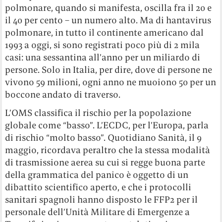
polmonare, quando si manifesta, oscilla fra il 20 e
il 40 per cento – un numero alto. Ma di hantavirus
polmonare, in tutto il continente americano dal
1993 a oggi, si sono registrati poco più di 2 mila
casi: una sessantina all’anno per un miliardo di
persone. Solo in Italia, per dire, dove di persone ne
vivono 59 milioni, ogni anno ne muoiono 50 per un
boccone andato di traverso.
L’OMS classifica il rischio per la popolazione
globale come “basso”. L’ECDC, per l’Europa, parla
di rischio “molto basso”. Quotidiano Sanità, il 9
maggio, ricordava peraltro che la stessa modalità
di trasmissione aerea su cui si regge buona parte
della grammatica del panico è oggetto di un
dibattito scientifico aperto, e che i protocolli
sanitari spagnoli hanno disposto le FFP2 per il
personale dell’Unità Militare di Emergenze a