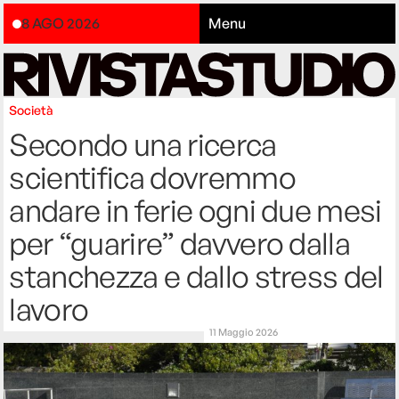
8 AGO 2026
Menu
Società
Secondo una ricerca
scientifica dovremmo
andare in ferie ogni due mesi
per “guarire” davvero dalla
stanchezza e dallo stress del
lavoro
11 Maggio 2026