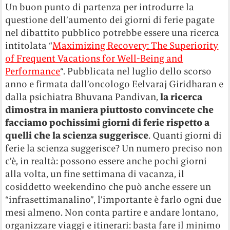
Un buon punto di partenza per introdurre la
questione dell’aumento dei giorni di ferie pagate
nel dibattito pubblico potrebbe essere una ricerca
intitolata “
Maximizing Recovery: The Superiority
of Frequent Vacations for Well-Being and
Performance
“. Pubblicata nel luglio dello scorso
anno e firmata dall’oncologo Eelvaraj Giridharan e
dalla psichiatra Bhuvana Pandivan,
la ricerca
dimostra in maniera piuttosto convincete che
facciamo pochissimi giorni di ferie rispetto a
quelli che la scienza suggerisce
. Quanti giorni di
ferie la scienza suggerisce? Un numero preciso non
c’è, in realtà: possono essere anche pochi giorni
alla volta, un fine settimana di vacanza, il
cosiddetto weekendino che può anche essere un
“infrasettimanalino”, l’importante è farlo ogni due
mesi almeno. Non conta partire e andare lontano,
organizzare viaggi e itinerari: basta fare il minimo