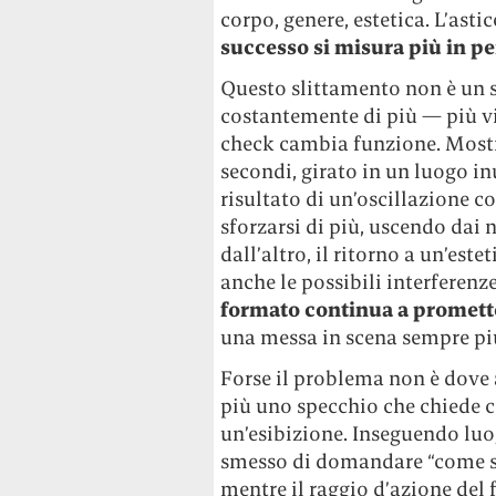
corpo, genere, estetica. L’astic
successo si misura più in 
Questo slittamento non è un s
costantemente di più — più visi
check cambia funzione. Mostr
secondi, girato in un luogo 
risultato di un’oscillazione co
sforzarsi di più, uscendo dai n
dall’altro, il ritorno a un’es
anche le possibili interferen
formato continua a promette
una messa in scena sempre pi
Forse il problema non è dove 
più uno specchio che chiede 
un’esibizione. Inseguendo luo
smesso di domandare “come st
mentre il raggio d’azione del f