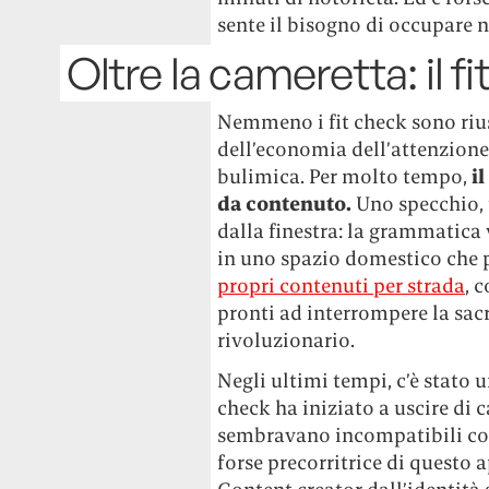
sente il bisogno di occupare n
Oltre la cameretta: il f
Nemmeno i fit check sono rius
dell’economia dell’attenzione
bulimica. Per molto tempo,
i
da contenuto.
Uno specchio, u
dalla finestra: la grammatica v
in uno spazio domestico che 
propri contenuti per strada
, 
pronti ad interrompere la sacr
rivoluzionario.
Negli ultimi tempi, c’è stato un
check ha iniziato a uscire di 
sembravano incompatibili con 
forse precorritrice di questo 