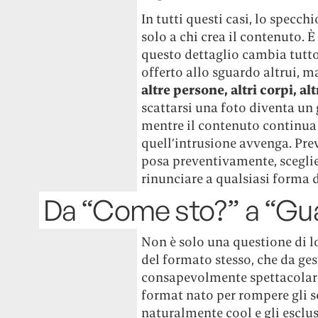
In tutti questi casi, lo specc
solo a chi crea il contenuto. È
questo dettaglio cambia tutto
offerto allo sguardo altrui, 
altre persone, altri corpi, al
scattarsi una foto diventa un 
mentre il contenuto continua a
quell’intrusione avvenga. Prev
posa preventivamente, sceglie
rinunciare a qualsiasi forma 
Da “Come sto?” a “Gu
Non è solo una questione di l
del formato stesso, che da g
consapevolmente spettacolare. 
format nato per rompere gli s
naturalmente cool e gli esclus