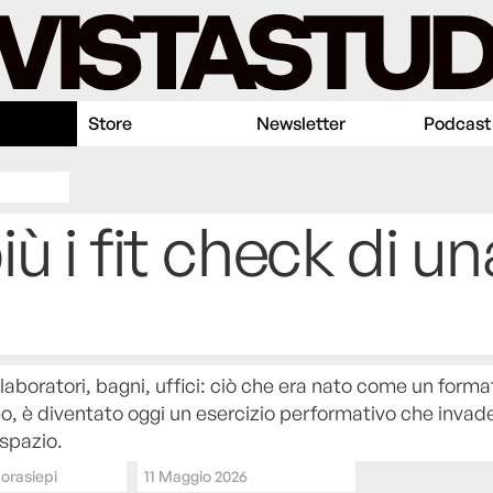
Store
Newsletter
Podcast
ù i fit check di un
 laboratori, bagni, uffici: ciò che era nato come un forma
, è diventato oggi un esercizio performativo che invad
 spazio.
orasiepi
11 Maggio 2026