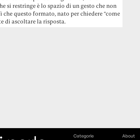
che si restringe è lo spazio di un gesto che non
lì che questo formato, nato per chiedere “come
e di ascoltare la risposta.
Categorie
About