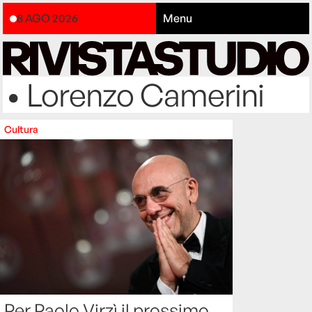
8 AGO 2026
Menu
• Lorenzo Camerini
Cultura
Per Paolo Virzì il prossimo