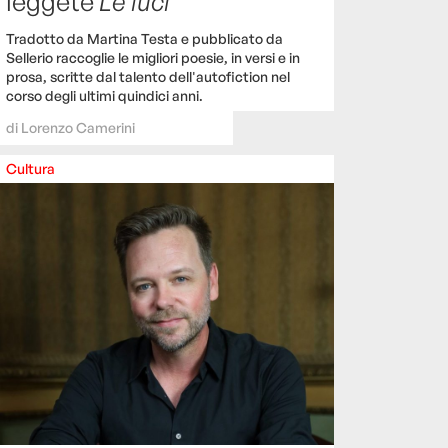
leggete
Le luci
Tradotto da Martina Testa e pubblicato da
Sellerio raccoglie le migliori poesie, in versi e in
prosa, scritte dal talento dell'autofiction nel
corso degli ultimi quindici anni.
di
Lorenzo Camerini
Cultura