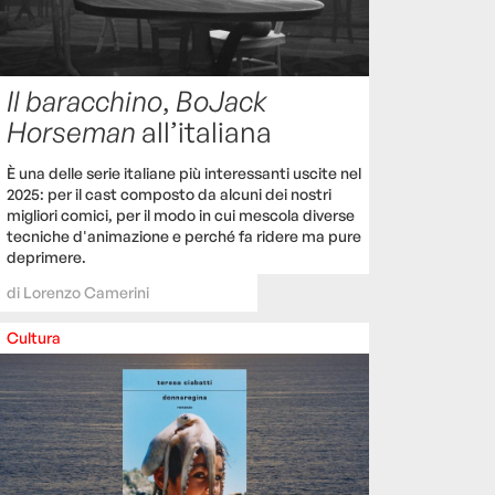
Il baracchino
,
BoJack
Horseman
all’italiana
È una delle serie italiane più interessanti uscite nel
2025: per il cast composto da alcuni dei nostri
migliori comici, per il modo in cui mescola diverse
tecniche d'animazione e perché fa ridere ma pure
deprimere.
di
Lorenzo Camerini
Cultura