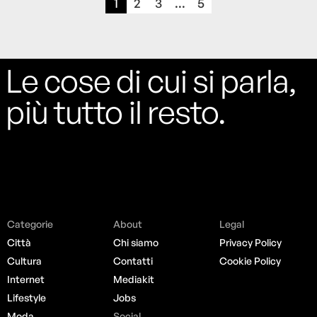
1
2
3
...
5
Le cose di cui si parla,
più tutto il resto.
Categorie
About
Legal
Città
Chi siamo
Privacy Policy
Cultura
Contatti
Cookie Policy
Internet
Mediakit
Lifestyle
Jobs
Moda
Social