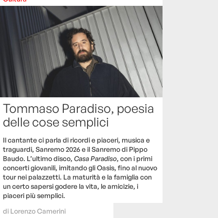
Tommaso Paradiso, poesia
delle cose semplici
Il cantante ci parla di ricordi e piaceri, musica e
traguardi, Sanremo 2026 e il Sanremo di Pippo
Baudo. L’ultimo disco,
Casa Paradiso
, con i primi
concerti giovanili, imitando gli Oasis, fino al nuovo
tour nei palazzetti. La maturità e la famiglia con
un certo sapersi godere la vita, le amicizie, i
piaceri più semplici.
di
Lorenzo Camerini