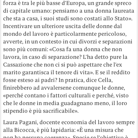
forza è tra le più basse d’Europa, un grande spreco
di capitale umano: pensiamo a una donna laureata
che sta a casa, i suoi studi sono costati allo Stato».
Incentivare un ulteriore uscita delle donne dal
mondo del lavoro è particolarmente pericoloso,
avverte, in un contesto in cui divorzi e separazioni
sono più comuni: «Cosa fa una donna che non
lavora, in caso di separazione? L’ha detto pure la
Cassazione che non ci si può aspettare che l’ex
marito garantisca il tenore di vita». E se il reddito
fosse esteso ai padri? In pratica, dice Cella,
finirebbero ad avvalersene comunque le donne,
«perché contano i fattori culturali e perché, visto
che le donne in media guadagnano meno, il loro
stipendio è più sacrificabile».
Laura Pagani, docente economia del lavoro sempre
alla Bicocca, è più lapidaria: «È una misura che
non ha nessuna coerenza». Specie se l’obiettivo è