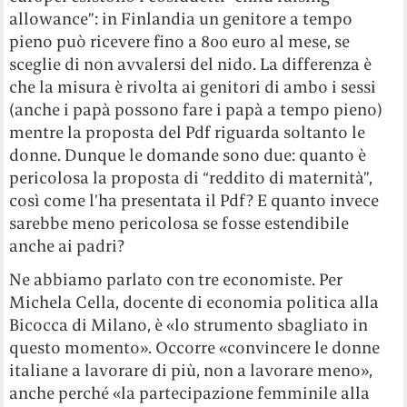
allowance”: in Finlandia un genitore a tempo
pieno può ricevere fino a 800 euro al mese, se
sceglie di non avvalersi del nido. La differenza è
che la misura è rivolta ai genitori di ambo i sessi
(anche i papà possono fare i papà a tempo pieno)
mentre la proposta del Pdf riguarda soltanto le
donne. Dunque le domande sono due: quanto è
pericolosa la proposta di “reddito di maternità”,
così come l’ha presentata il Pdf? E quanto invece
sarebbe meno pericolosa se fosse estendibile
anche ai padri?
Ne abbiamo parlato con tre economiste. Per
Michela Cella, docente di economia politica alla
Bicocca di Milano, è «lo strumento sbagliato in
questo momento». Occorre «convincere le donne
italiane a lavorare di più, non a lavorare meno»,
anche perché «la partecipazione femminile alla