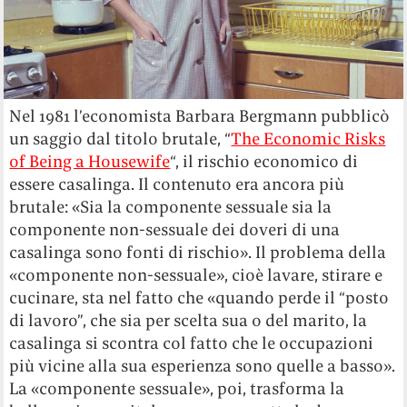
Nel 1981 l’economista Barbara Bergmann pubblicò
un saggio dal titolo brutale, “
The Economic Risks
of Being a Housewife
“, il rischio economico di
essere casalinga. Il contenuto era ancora più
brutale: «Sia la componente sessuale sia la
componente non-sessuale dei doveri di una
casalinga sono fonti di rischio». Il problema della
«componente non-sessuale», cioè lavare, stirare e
cucinare, sta nel fatto che «quando perde il “posto
di lavoro”, che sia per scelta sua o del marito, la
casalinga si scontra col fatto che le occupazioni
più vicine alla sua esperienza sono quelle a basso».
La «componente sessuale», poi, trasforma la