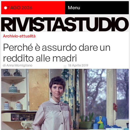
7 AGO 2026
Menu
Archivio-attualità
Perché è assurdo dare un
reddito alle madri
di
Anna Momigliano
18 Aprile 2019