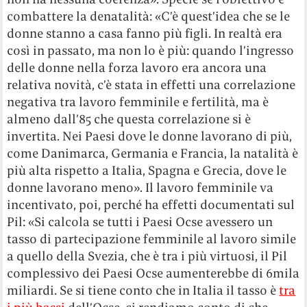
combattere la denatalità: «C’è quest’idea che se le
donne stanno a casa fanno più figli. In realtà era
così in passato, ma non lo è più: quando l’ingresso
delle donne nella forza lavoro era ancora una
relativa novità, c’è stata in effetti una correlazione
negativa tra lavoro femminile e fertilità, ma è
almeno dall’85 che questa correlazione si è
invertita. Nei Paesi dove le donne lavorano di più,
come Danimarca, Germania e Francia, la natalità è
più alta rispetto a Italia, Spagna e Grecia, dove le
donne lavorano meno». Il lavoro femminile va
incentivato, poi, perché ha effetti documentati sul
Pil: «Si calcola se tutti i Paesi Ocse avessero un
tasso di partecipazione femminile al lavoro simile
a quello della Svezia, che è tra i più virtuosi, il Pil
complessivo dei Paesi Ocse aumenterebbe di 6mila
miliardi. Se si tiene conto che in Italia il tasso è
tra