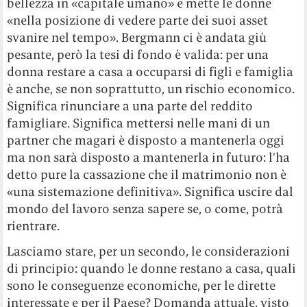
bellezza in «capitale umano» e mette le donne
«nella posizione di vedere parte dei suoi asset
svanire nel tempo». Bergmann ci è andata giù
pesante, però la tesi di fondo è valida: per una
donna restare a casa a occuparsi di figli e famiglia
è anche, se non soprattutto, un rischio economico.
Significa rinunciare a una parte del reddito
famigliare. Significa mettersi nelle mani di un
partner che magari è disposto a mantenerla oggi
ma non sarà disposto a mantenerla in futuro: l’ha
detto pure la cassazione che il matrimonio non è
«una sistemazione definitiva». Significa uscire dal
mondo del lavoro senza sapere se, o come, potrà
rientrare.
Lasciamo stare, per un secondo, le considerazioni
di principio: quando le donne restano a casa, quali
sono le conseguenze economiche, per le dirette
interessate e per il Paese? Domanda attuale, visto