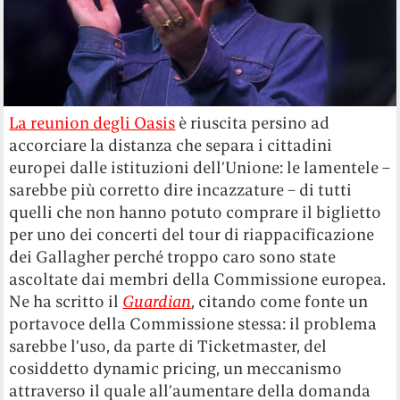
La reunion degli Oasis
è riuscita persino ad
accorciare la distanza che separa i cittadini
europei dalle istituzioni dell’Unione: le lamentele –
sarebbe più corretto dire incazzature – di tutti
quelli che non hanno potuto comprare il biglietto
per uno dei concerti del tour di riappacificazione
dei Gallagher perché troppo caro sono state
ascoltate dai membri della Commissione europea.
Ne ha scritto il
Guardian
, citando come fonte un
portavoce della Commissione stessa: il problema
sarebbe l’uso, da parte di Ticketmaster, del
cosiddetto dynamic pricing, un meccanismo
attraverso il quale all’aumentare della domanda