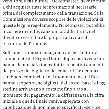
venditore/distributore (Ticketmaster) deve fornire
a chi acquista tutte le informazioni necessarie
prima del completamento della transazione. Se la
Commissione dovesse scoprire delle violazioni di
queste leggi e regolamenti, Ticketmaster potrebbe
incorrere in multe, sanzioni o, addirittura, nel
divieto di esercitare la propria attività sul
territorio dell’Unione.
Sulla questione sta indagando anche l’autorità
competente del Regno Unito, dopo che diversi fan
hanno denunciato incredibili e repentini aumenti
del prezzo del biglietto dei concerti. Le denunce
sarebbero cominciate nel momento in cui i fan
hanno scoperto che biglietti dal costo “base” di 135
sterline arrivavano a costarne fino a 350 al
momento del pagamento: la differenza tra la cifra
iniziale e quella finale veniva spiegata con
l’applicazione di non meglio specificati «service