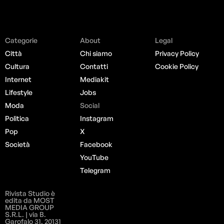
Categorie
About
Legal
Città
Chi siamo
Privacy Policy
Cultura
Contatti
Cookie Policy
Internet
Mediakit
Lifestyle
Jobs
Moda
Social
Politica
Instagram
Pop
X
Società
Facebook
YouTube
Telegram
Rivista Studio è
edita da MOST
MEDIA GROUP
S.R.L. | via B.
Garofalo 31, 20131