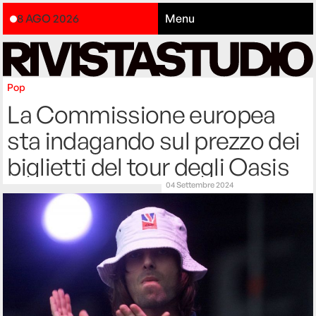
8 AGO 2026
Menu
Pop
La Commissione europea
sta indagando sul prezzo dei
biglietti del tour degli Oasis
04 Settembre 2024